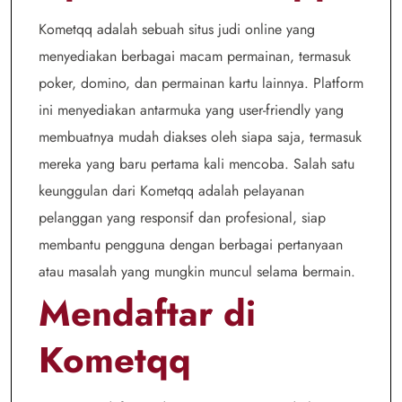
Kometqq adalah sebuah situs judi online yang
menyediakan berbagai macam permainan, termasuk
poker, domino, dan permainan kartu lainnya. Platform
ini menyediakan antarmuka yang user-friendly yang
membuatnya mudah diakses oleh siapa saja, termasuk
mereka yang baru pertama kali mencoba. Salah satu
keunggulan dari Kometqq adalah pelayanan
pelanggan yang responsif dan profesional, siap
membantu pengguna dengan berbagai pertanyaan
atau masalah yang mungkin muncul selama bermain.
Mendaftar di
Kometqq