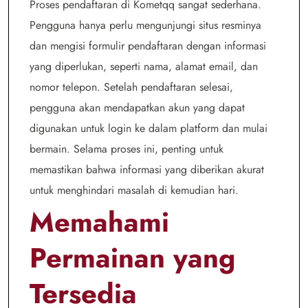
Proses pendaftaran di Kometqq sangat sederhana.
Pengguna hanya perlu mengunjungi situs resminya
dan mengisi formulir pendaftaran dengan informasi
yang diperlukan, seperti nama, alamat email, dan
nomor telepon. Setelah pendaftaran selesai,
pengguna akan mendapatkan akun yang dapat
digunakan untuk login ke dalam platform dan mulai
bermain. Selama proses ini, penting untuk
memastikan bahwa informasi yang diberikan akurat
untuk menghindari masalah di kemudian hari.
Memahami
Permainan yang
Tersedia