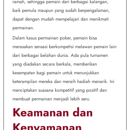
ramah, sehingga pemain dari berbagai kalangan,
baik pemula maupun yang sudah berpengalaman,
dapat dengan mudah mempelajari dan menikmati
permainan.
Dalam kasus permainan poker, pemain bisa
merasakan sensasi berkompetisi melawan pemain lain
dari berbagai belahan dunia. Ada pula turnamen
yang diadakan secara berkala, memberikan
kesempatan bagi pemain untuk menunjukkan
keterampilan mereka dan meraih hadiah menarik. Ini
menciptakan suasana kompetitif yang positif dan
membuat permainan menjadi lebih seru.
Keamanan dan
Kenyamanan