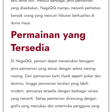
satu sama lain. Melalui berbagai jenis permainan
yang disediakan, NagaQQ mampu menarik perhatian
banyak orang yang mencari hiburan berkualitas di
dunia maya.
Permainan yang
Tersedia
Di NagaQQ, pemain dapat menemukan beragam
jenis permainan yang sesuai dengan selera masing-
masing. Dari permainan kartu klasik seperti poker dan
domino, hingga permainan taruhan yang lebih
modern, semuanya tersedia dengan berbagai variasi
yang menarik. Setiap permainan dirancang dengan
grafis yang memukau dan antarmuka pengguna yang