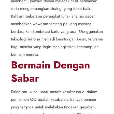
membantu pemain dalam melacak hasil permainan
serta mengembangkan strategi yang lebih baik.
Bahkan, beberapa perangkat lunak analisis dapat
memberikan wawasan tentang peluang menang
berdasarkan kombinasi kartu yang ada. Menggunakan
teknologi ini bisa menjadi keuntungan besar, terutama
bagi mereka yang ingin meningkatkan keterampilan
bermain mereka.
Bermain Dengan
Sabar
Salah satu kunci untuk meraih kesuksesan di dalam
permainan QQ adalah kesabaran. Banyak pemain
yang tergoda untuk melakukan tindakan gegabah,