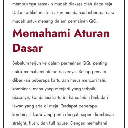
membuatnya semakin mudah diakses oleh siapa saja.
Dalam artikel ini, kita akan membahas beberapa cara
mudah untuk menang dalam permainan QQ.
Memahami Aturan
Dasar
Sebelum terjun ke dalam permainan QQ, penting
untuk memahami aturan dasarnya. Setiap pemain
diberikan beberapa kartu dan harus mencari tahu
kombinasi mana yang menjadi yang terbaik.
Biasanya, kombinasi kartu ini harus lebih baik dari
lawan yang ada di meja. Terdapat beberapa
kombinasi kartu yang perlu diingat, seperti kombinasi
straight, flush, dan full house. Dengan memahami