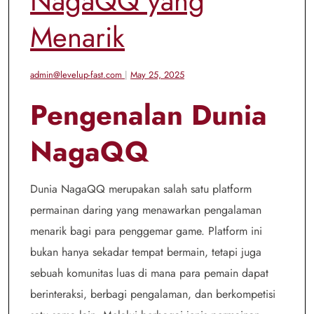
NagaQQ yang
Menarik
admin@levelup-fast.com
|
May 25, 2025
Pengenalan Dunia
NagaQQ
Dunia NagaQQ merupakan salah satu platform
permainan daring yang menawarkan pengalaman
menarik bagi para penggemar game. Platform ini
bukan hanya sekadar tempat bermain, tetapi juga
sebuah komunitas luas di mana para pemain dapat
berinteraksi, berbagi pengalaman, dan berkompetisi