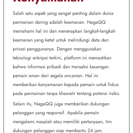
Salah satu aspek yang sangat penting dalam dunia
permainan daring adalah keamanan. NagaQQ
memahami hal ini dan menerapkan langkah-langkah
keamanan yang ketat untuk melindungi data dan
privasi penggunanya. Dengan menggunakan
teknologi enkripsi terkini, platform ini memastikan
bahwa informasi pribadi dan transaksi keuangan
pemain aman dari segala ancaman. Hal ini
memberikan kenyamanan kepada pemain untuk fokus
pada permainan tanpa khawatir tentang potensi risiko.
Selain itu, NagaQQ juga memberikan dukungan
pelanggan yang responsif. Apabila pemain
mengalami masalah atau memiliki pertanyaan, tim
dukungan pelanggan siap membantu 24 jam.