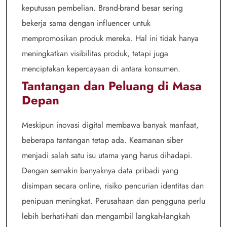
keputusan pembelian. Brand-brand besar sering
bekerja sama dengan influencer untuk
mempromosikan produk mereka. Hal ini tidak hanya
meningkatkan visibilitas produk, tetapi juga
menciptakan kepercayaan di antara konsumen.
Tantangan dan Peluang di Masa
Depan
Meskipun inovasi digital membawa banyak manfaat,
beberapa tantangan tetap ada. Keamanan siber
menjadi salah satu isu utama yang harus dihadapi.
Dengan semakin banyaknya data pribadi yang
disimpan secara online, risiko pencurian identitas dan
penipuan meningkat. Perusahaan dan pengguna perlu
lebih berhati-hati dan mengambil langkah-langkah