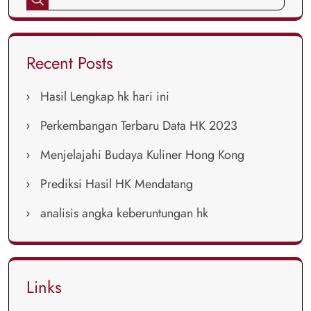
Recent Posts
Hasil Lengkap hk hari ini
Perkembangan Terbaru Data HK 2023
Menjelajahi Budaya Kuliner Hong Kong
Prediksi Hasil HK Mendatang
analisis angka keberuntungan hk
Links