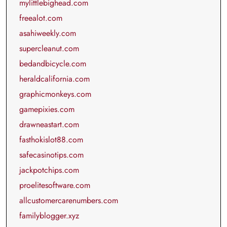
mylittlebighead.com
freealot.com
asahiweekly.com
supercleanut.com
bedandbicycle.com
heraldcalifornia.com
graphicmonkeys.com
gamepixies.com
drawneastart.com
fasthokislot88.com
safecasinotips.com
jackpotchips.com
proelitesoftware.com
allcustomercarenumbers.com
familyblogger.xyz