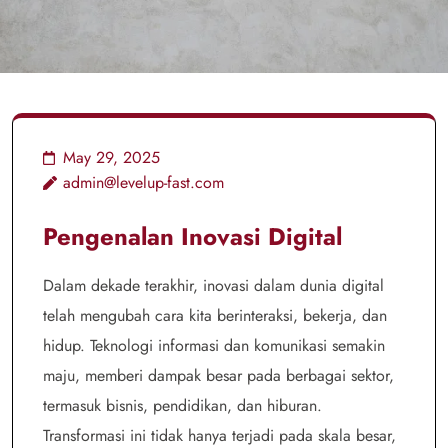
May 29, 2025
admin@levelup-fast.com
Pengenalan Inovasi Digital
Dalam dekade terakhir, inovasi dalam dunia digital
telah mengubah cara kita berinteraksi, bekerja, dan
hidup. Teknologi informasi dan komunikasi semakin
maju, memberi dampak besar pada berbagai sektor,
termasuk bisnis, pendidikan, dan hiburan.
Transformasi ini tidak hanya terjadi pada skala besar,