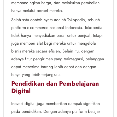
membandingkan harga, dan melakukan pembelian
hanya melalui ponsel mereka.
Salah satu contoh nyata adalah Tokopedia, sebuah
platform e-commerce nasional Indonesia. Tokopedia
tidak hanya menyediakan pasar untuk penjual, tetapi
juga memberi alat bagi mereka untuk mengelola
bisnis mereka secara efisien. Selain itu, dengan
adanya fitur pengiriman yang terintegrasi, pelanggan
dapat menerima barang lebih cepat dan dengan
biaya yang lebih terjangkau.
Pendidikan dan Pembelajaran
Digital
Inovasi digital juga memberikan dampak signifikan
pada pendidikan. Dengan adanya platform belajar