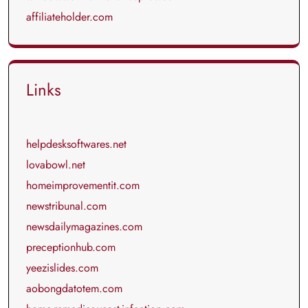
affiliateholder.com
Links
helpdesksoftwares.net
lovabowl.net
homeimprovementit.com
newstribunal.com
newsdailymagazines.com
preceptionhub.com
yeezislides.com
aobongdatotem.com