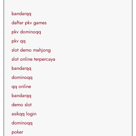
bandarqq
daftar pkv games
pkv dominoqq
pkv qq
slot demo mahjong
slot online terpercaya
bandarqq
dominoqq
qq online
bandarqq
demo slot
asikqq login
dominoqq
poker