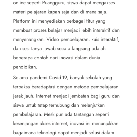
online seperti Ruangguru, siswa dapat mengakses
materi pelajaran kapan saja dan di mana saja.
Platform ini menyediakan berbagai fitur yang
membuat proses belajar menjadi lebih interaktif dan
menyenangkan. Video pembelajaran, kuis interaktif,
dan sesi tanya jawab secara langsung adalah
beberapa contoh dari inovasi dalam dunia
pendidikan.
Selama pandemi Covid-19, banyak sekolah yang
terpaksa beradaptasi dengan metode pembelajaran
jarak jauh. Internet menjadi jembatan bagi guru dan
siswa untuk tetap terhubung dan melanjutkan
pembelajaran. Meskipun ada tantangan seperti
kesenjangan akses internet, inovasi ini menunjukkan
bagaimana teknologi dapat menjadi solusi dalam