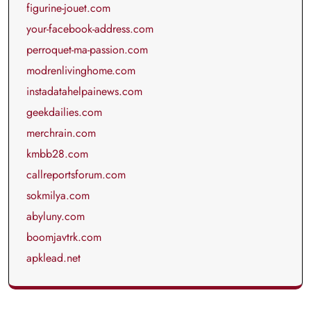
figurine-jouet.com
your-facebook-address.com
perroquet-ma-passion.com
modrenlivinghome.com
instadatahelpainews.com
geekdailies.com
merchrain.com
kmbb28.com
callreportsforum.com
sokmilya.com
abyluny.com
boomjavtrk.com
apklead.net