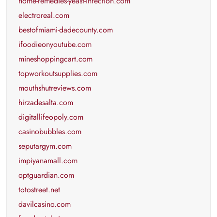
home-remedies-yeast-infection.com
electroreal.com
bestofmiami-dadecounty.com
ifoodieonyoutube.com
mineshoppingcart.com
topworkoutsupplies.com
mouthshutreviews.com
hirzadesalta.com
digitallifeopoly.com
casinobubbles.com
seputargym.com
impiyanamall.com
optguardian.com
totostreet.net
davilcasino.com