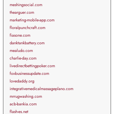
meshingsocial.com
thearguer.com
marketing-mobile-app.com
floralpunchcraft.com
fiasone.com
danktankbattery.com
mealudo.com
charlie-day.com
livedirectbettingpoker.com
foxbusinessupdate.com
lovedaddy.org
integrativemedicalmassageplano.com
mrrugwashing.com
acb-bankia.com
flash-es.net