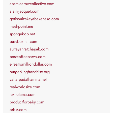
cosmiccrowcollective.com
alain-jacquet.com
gotisouizakayabakeneko.com
meshpoint.me
spongebob.net
busyboxintl.com
auttayanratchapak.com
postcoffeebarva.com
elteatromilliondollar.com
burgerkingfranchise.org
vallarpadathamma.net
realworldsize.com
teknolama.com
productforbaby.com
orb-z.com