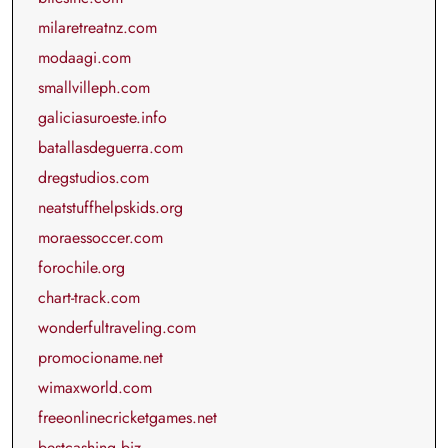
milaretreatnz.com
modaagi.com
smallvilleph.com
galiciasuroeste.info
batallasdeguerra.com
dregstudios.com
neatstuffhelpskids.org
moraessoccer.com
forochile.org
chart-track.com
wonderfultraveling.com
promocioname.net
wimaxworld.com
freeonlinecricketgames.net
bestcashing.biz