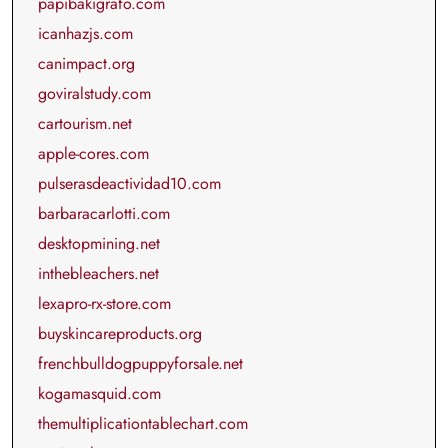
papibakigrafo.com
icanhazjs.com
canimpact.org
goviralstudy.com
cartourism.net
apple-cores.com
pulserasdeactividad10.com
barbaracarlotti.com
desktopmining.net
inthebleachers.net
lexapro-rx-store.com
buyskincareproducts.org
frenchbulldogpuppyforsale.net
kogamasquid.com
themultiplicationtablechart.com