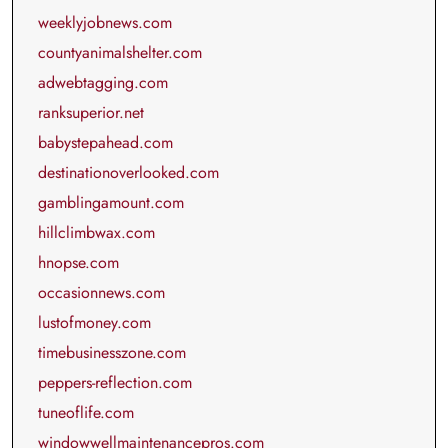
weeklyjobnews.com
countyanimalshelter.com
adwebtagging.com
ranksuperior.net
babystepahead.com
destinationoverlooked.com
gamblingamount.com
hillclimbwax.com
hnopse.com
occasionnews.com
lustofmoney.com
timebusinesszone.com
peppers-reflection.com
tuneoflife.com
windowwellmaintenancepros.com