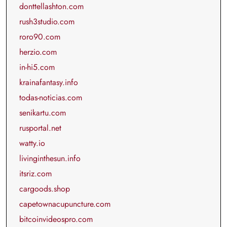
donttellashton.com
rush3studio.com
roro90.com
herzio.com
in-hi5.com
krainafantasy.info
todas-noticias.com
senikartu.com
rusportal.net
watty.io
livinginthesun.info
itsriz.com
cargoods.shop
capetownacupuncture.com
bitcoinvideospro.com