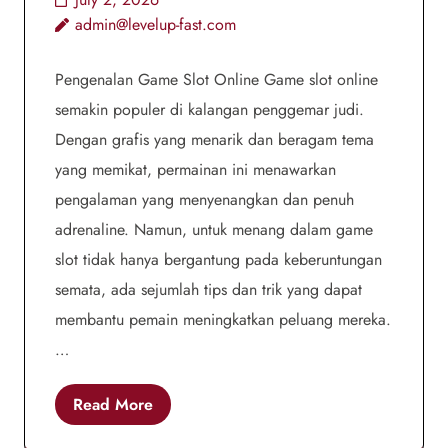
admin@levelup-fast.com
Pengenalan Game Slot Online Game slot online
semakin populer di kalangan penggemar judi.
Dengan grafis yang menarik dan beragam tema
yang memikat, permainan ini menawarkan
pengalaman yang menyenangkan dan penuh
adrenaline. Namun, untuk menang dalam game
slot tidak hanya bergantung pada keberuntungan
semata, ada sejumlah tips dan trik yang dapat
membantu pemain meningkatkan peluang mereka.
…
Read More