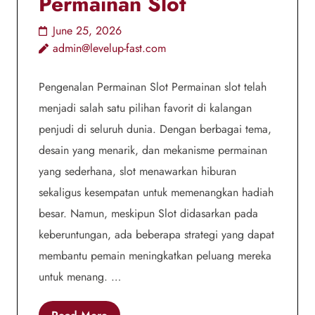
Permainan Slot
June 25, 2026
admin@levelup-fast.com
Pengenalan Permainan Slot Permainan slot telah
menjadi salah satu pilihan favorit di kalangan
penjudi di seluruh dunia. Dengan berbagai tema,
desain yang menarik, dan mekanisme permainan
yang sederhana, slot menawarkan hiburan
sekaligus kesempatan untuk memenangkan hadiah
besar. Namun, meskipun Slot didasarkan pada
keberuntungan, ada beberapa strategi yang dapat
membantu pemain meningkatkan peluang mereka
untuk menang. …