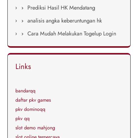
Prediksi Hasil HK Mendatang
analisis angka keberuntungan hk
Cara Mudah Melakukan Togelup Login
Links
bandarqq
daftar pkv games
pkv dominoqq
pkv qq
slot demo mahjong
slot online terpercaya