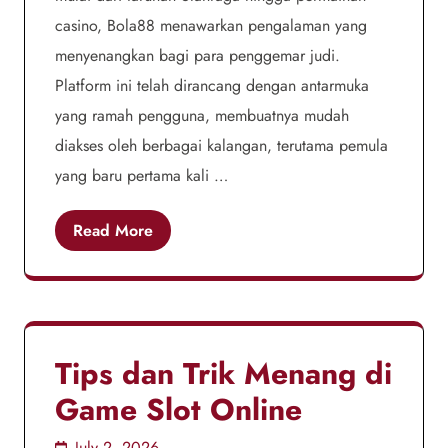
casino, Bola88 menawarkan pengalaman yang
menyenangkan bagi para penggemar judi.
Platform ini telah dirancang dengan antarmuka
yang ramah pengguna, membuatnya mudah
diakses oleh berbagai kalangan, terutama pemula
yang baru pertama kali …
Read More
Tips dan Trik Menang di
Game Slot Online
July 2, 2026