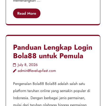
memenangkan …
Read More
Panduan Lengkap Login
Bola88 untuk Pemula
July 8, 2026
admin@levelup-fast.com
Pengenalan Bola88 Bola88 adalah salah satu
platform taruhan online yang semakin populer di
Indonesia. Dengan berbagai jenis permainan,
mulai dari taruhan olahraga hingga permainan