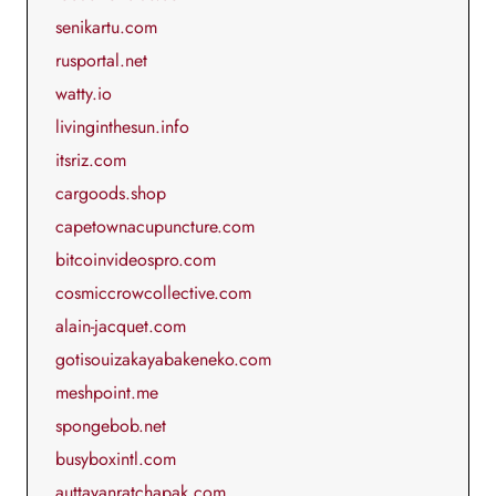
senikartu.com
rusportal.net
watty.io
livinginthesun.info
itsriz.com
cargoods.shop
capetownacupuncture.com
bitcoinvideospro.com
cosmiccrowcollective.com
alain-jacquet.com
gotisouizakayabakeneko.com
meshpoint.me
spongebob.net
busyboxintl.com
auttayanratchapak.com