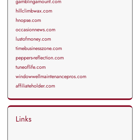
gamblingamount.com
hillclimbwax.com
hnopse.com
occasionnews.com
lustofmoney.com
timebusinesszone.com
peppers-reflection.com
tuneoflife.com
windowwellmaintenancepros.com
affiliateholder.com
Links