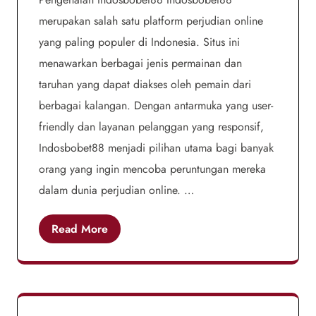
merupakan salah satu platform perjudian online
yang paling populer di Indonesia. Situs ini
menawarkan berbagai jenis permainan dan
taruhan yang dapat diakses oleh pemain dari
berbagai kalangan. Dengan antarmuka yang user-
friendly dan layanan pelanggan yang responsif,
Indosbobet88 menjadi pilihan utama bagi banyak
orang yang ingin mencoba peruntungan mereka
dalam dunia perjudian online. …
Read More