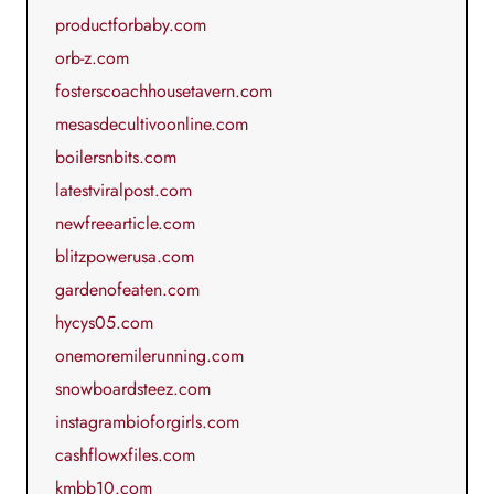
productforbaby.com
orb-z.com
fosterscoachhousetavern.com
mesasdecultivoonline.com
boilersnbits.com
latestviralpost.com
newfreearticle.com
blitzpowerusa.com
gardenofeaten.com
hycys05.com
onemoremilerunning.com
snowboardsteez.com
instagrambioforgirls.com
cashflowxfiles.com
kmbb10.com