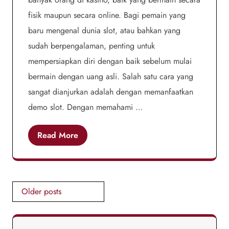
fisik maupun secara online. Bagi pemain yang
baru mengenal dunia slot, atau bahkan yang
sudah berpengalaman, penting untuk
mempersiapkan diri dengan baik sebelum mulai
bermain dengan uang asli. Salah satu cara yang
sangat dianjurkan adalah dengan memanfaatkan
demo slot. Dengan memahami …
Read More
Posts
Older posts
navigation