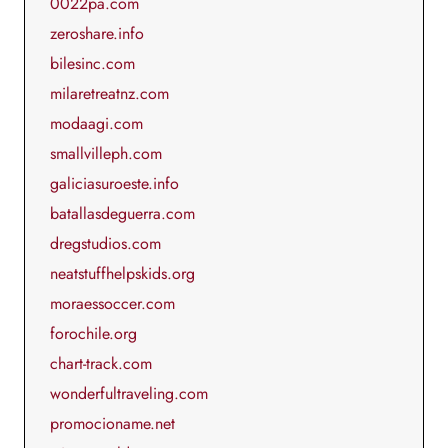
0022pa.com
zeroshare.info
bilesinc.com
milaretreatnz.com
modaagi.com
smallvilleph.com
galiciasuroeste.info
batallasdeguerra.com
dregstudios.com
neatstuffhelpskids.org
moraessoccer.com
forochile.org
chart-track.com
wonderfultraveling.com
promocioname.net