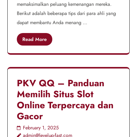
memaksimalkan peluang kemenangan mereka.
Berikut adalah beberapa tips dari para ahli yang
dapat membantu Anda menang …
Read More
PKV QQ – Panduan
Memilih Situs Slot
Online Terpercaya dan
Gacor
February 1, 2025
admin@levelup-fast.com