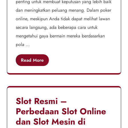
penting untuk membuat keputusan yang lebih baik
dan meningkatkan peluang menang. Dalam poker
online, meskipun Anda tidak dapat melihat lawan
secara langsung, ada beberapa cara untuk
mengetahui gaya bermain mereka berdasarkan
pola …
Read More
Slot Resmi –
Perbedaan Slot Online
dan Slot Mesin di