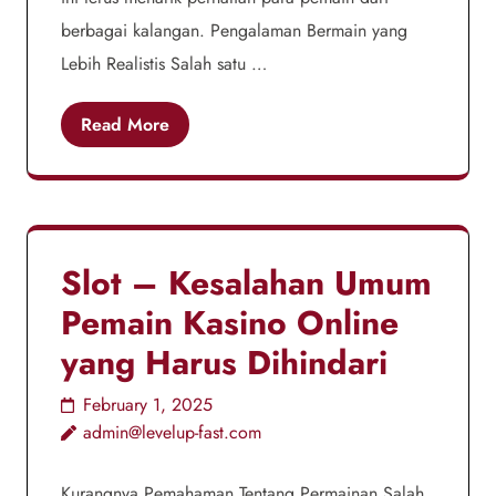
berbagai kalangan. Pengalaman Bermain yang
Lebih Realistis Salah satu …
Read More
Slot – Kesalahan Umum
Pemain Kasino Online
yang Harus Dihindari
February 1, 2025
admin@levelup-fast.com
Kurangnya Pemahaman Tentang Permainan Salah