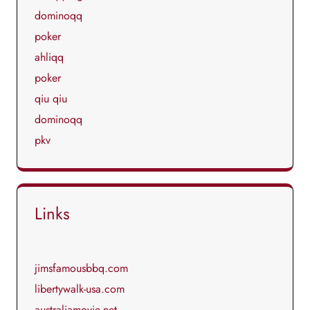
dominoqq
poker
ahliqq
poker
qiu qiu
dominoqq
pkv
Links
jimsfamousbbq.com
libertywalk-usa.com
australiamovie.net