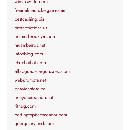
wimaxworld.com
freeonlinecricketgames.net
bestcashing.biz
firerestrictions.us
archiesbrooklyn.com
muambeiros.net
infozblog.com
chonbaihat.com
elblogdeoscargonzalez.com
webpromote.net
steroids-store.co
arteydecoracion.net
fithog.com
bestlaptopbestmonitor.com
georginaryland.com