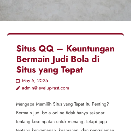
Situs QQ – Keuntungan
Bermain Judi Bola di
Situs yang Tepat
May 5, 2025
admin@levelup-fast.com
Mengapa Memilih Situs yang Tepat Itu Penting?
Bermain judi bola online tidak hanya sekadar
tentang kesempatan untuk menang, tetapi juga
tentang kenyamanan, keamanan, dan pengalaman