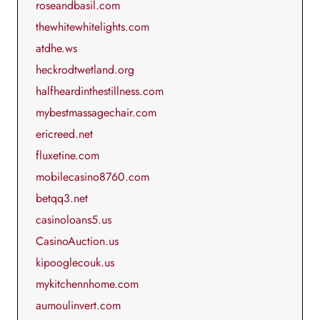
roseandbasil.com
thewhitewhitelights.com
atdhe.ws
heckrodtwetland.org
halfheardinthestillness.com
mybestmassagechair.com
ericreed.net
fluxetine.com
mobilecasino8760.com
betqq3.net
casinoloans5.us
CasinoAuction.us
kipooglecouk.us
mykitchennhome.com
aumoulinvert.com