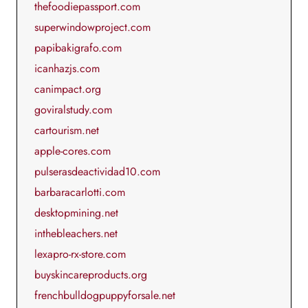
thefoodiepassport.com
superwindowproject.com
papibakigrafo.com
icanhazjs.com
canimpact.org
goviralstudy.com
cartourism.net
apple-cores.com
pulserasdeactividad10.com
barbaracarlotti.com
desktopmining.net
inthebleachers.net
lexapro-rx-store.com
buyskincareproducts.org
frenchbulldogpuppyforsale.net