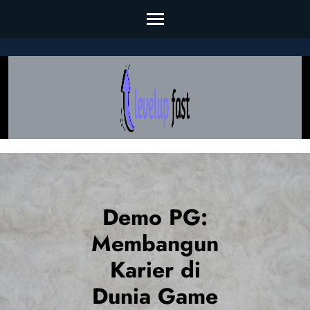
Skip
to
content
(Press
Enter)
Demo PG:
Membangun
Karier di
Dunia Game