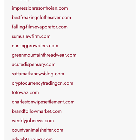
impressionresorthoian.com
bestfreakingclothesever.com
falling-film-evaporator.com
sumuslawfirm.com
nursingprowriters.com
greenmountainthreadwear.com
acutedispensary.com
sattamatkanewsblog.com
cryptocurrencytradingcn.com
totowaz.com
charlestonwipesettlement.com
brandfollowmarket.com
weeklyjobnews.com
countyanimalshelter.com
adwebtagging.com