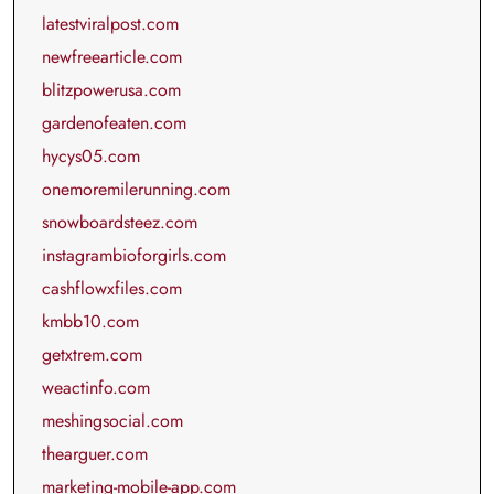
latestviralpost.com
newfreearticle.com
blitzpowerusa.com
gardenofeaten.com
hycys05.com
onemoremilerunning.com
snowboardsteez.com
instagrambioforgirls.com
cashflowxfiles.com
kmbb10.com
getxtrem.com
weactinfo.com
meshingsocial.com
thearguer.com
marketing-mobile-app.com