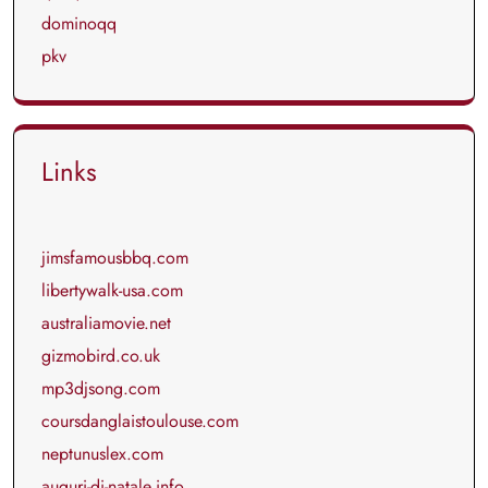
dominoqq
pkv
Links
jimsfamousbbq.com
libertywalk-usa.com
australiamovie.net
gizmobird.co.uk
mp3djsong.com
coursdanglaistoulouse.com
neptunuslex.com
auguri-di-natale.info