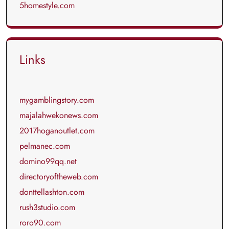
5homestyle.com
Links
mygamblingstory.com
majalahwekonews.com
2017hoganoutlet.com
pelmanec.com
domino99qq.net
directoryoftheweb.com
donttellashton.com
rush3studio.com
roro90.com