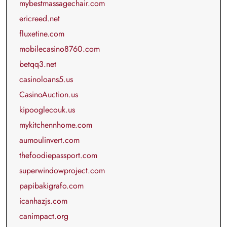
mybestmassagechair.com
ericreed.net
fluxetine.com
mobilecasino8760.com
betqq3.net
casinoloans5.us
CasinoAuction.us
kipooglecouk.us
mykitchennhome.com
aumoulinvert.com
thefoodiepassport.com
superwindowproject.com
papibakigrafo.com
icanhazjs.com
canimpact.org