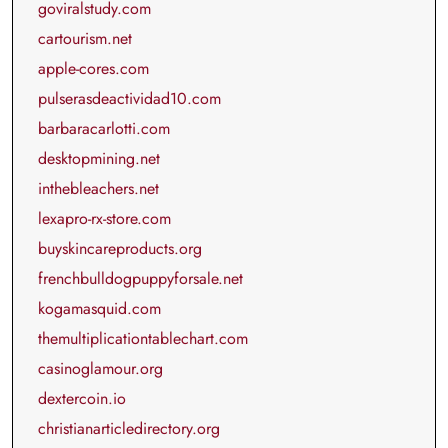
goviralstudy.com
cartourism.net
apple-cores.com
pulserasdeactividad10.com
barbaracarlotti.com
desktopmining.net
inthebleachers.net
lexapro-rx-store.com
buyskincareproducts.org
frenchbulldogpuppyforsale.net
kogamasquid.com
themultiplicationtablechart.com
casinoglamour.org
dextercoin.io
christianarticledirectory.org