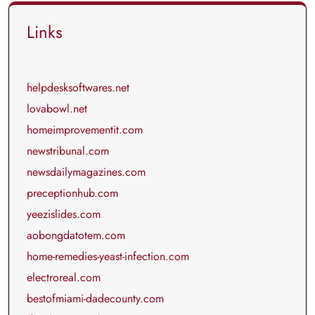
Links
helpdesksoftwares.net
lovabowl.net
homeimprovementit.com
newstribunal.com
newsdailymagazines.com
preceptionhub.com
yeezislides.com
aobongdatotem.com
home-remedies-yeast-infection.com
electroreal.com
bestofmiami-dadecounty.com