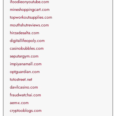
ifoodieonyoutube.com
mineshoppingcart.com
topworkoutsupplies.com
mouthshutreviews.com
hirzadesalta.com
digitallifeopoly.com
casinobubbles.com
seputargym.com
impiyanamall.com
optguardian.com
totostreet.net
davilcasino.com
fraudwatchai.com
aem-x.com
cryptooblogs.com