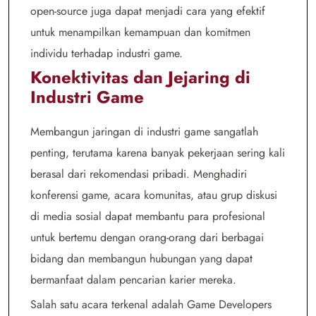
open-source juga dapat menjadi cara yang efektif
untuk menampilkan kemampuan dan komitmen
individu terhadap industri game.
Konektivitas dan Jejaring di
Industri Game
Membangun jaringan di industri game sangatlah
penting, terutama karena banyak pekerjaan sering kali
berasal dari rekomendasi pribadi. Menghadiri
konferensi game, acara komunitas, atau grup diskusi
di media sosial dapat membantu para profesional
untuk bertemu dengan orang-orang dari berbagai
bidang dan membangun hubungan yang dapat
bermanfaat dalam pencarian karier mereka.
Salah satu acara terkenal adalah Game Developers