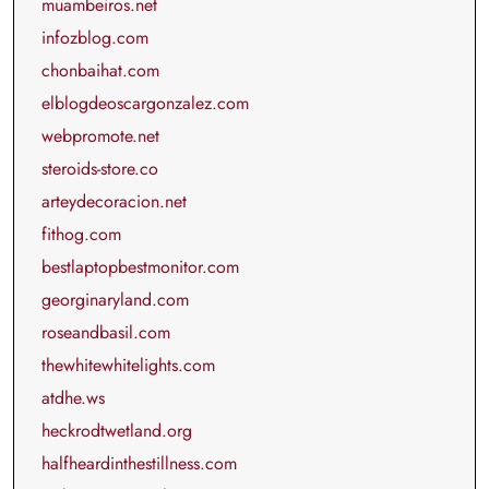
muambeiros.net
infozblog.com
chonbaihat.com
elblogdeoscargonzalez.com
webpromote.net
steroids-store.co
arteydecoracion.net
fithog.com
bestlaptopbestmonitor.com
georginaryland.com
roseandbasil.com
thewhitewhitelights.com
atdhe.ws
heckrodtwetland.org
halfheardinthestillness.com