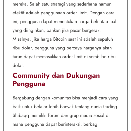
mereka. Salah satu strategi yang sederhana namun
efektif adalah penggunaan order limit. Dengan cara
ini, pengguna dapat menentukan harga beli atau jual
yang diinginkan, bahkan jika pasar bergerak.
Misalnya, jika harga Bitcoin saat ini adalah sepuluh
ribu dolar, pengguna yang percaya harganya akan
turun dapat memasukkan order limit di sembilan ribu
dolar.
Community dan Dukungan
Pengguna
Bergabung dengan komunitas bisa menjadi cara yang
baik untuk belajar lebih banyak tentang dunia trading.
Shibaqq memiliki forum dan grup media sosial di
mana pengguna dapat berinteraksi, berbagi