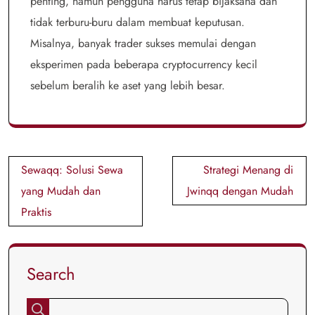
penting, namun pengguna harus tetap bijaksana dan
tidak terburu-buru dalam membuat keputusan.
Misalnya, banyak trader sukses memulai dengan
eksperimen pada beberapa cryptocurrency kecil
sebelum beralih ke aset yang lebih besar.
Post
Sewaqq: Solusi Sewa
Strategi Menang di
navigation
yang Mudah dan
Jwinqq dengan Mudah
Praktis
Search