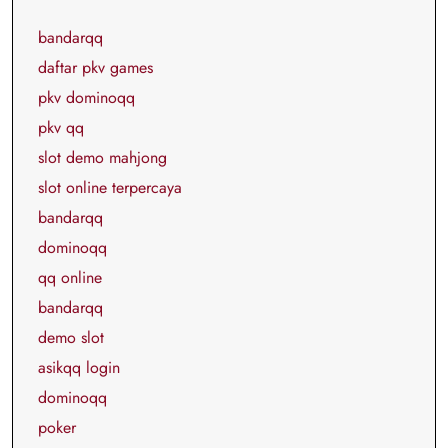
bandarqq
daftar pkv games
pkv dominoqq
pkv qq
slot demo mahjong
slot online terpercaya
bandarqq
dominoqq
qq online
bandarqq
demo slot
asikqq login
dominoqq
poker