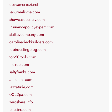
dosyamerkezi.net
le-surrealisme.com
showcasebeauty.com
insurancepolicyexpert.com
statkeycompany.com
carolinadeckbuilders.com
topinvestingblog.com
top50tools.com
the-rep.com
saltyfranks.com
annerani.com
jazzatude.com
0022pa.com
zeroshare.info
bilesinc.com