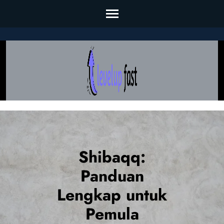
Skip
to
content
(Press
Enter)
Shibaqq:
Panduan
Lengkap untuk
Pemula