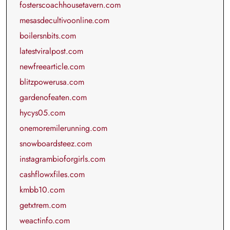
fosterscoachhousetavern.com
mesasdecultivoonline.com
boilersnbits.com
latestviralpost.com
newfreearticle.com
blitzpowerusa.com
gardenofeaten.com
hycys05.com
onemoremilerunning.com
snowboardsteez.com
instagrambioforgirls.com
cashflowxfiles.com
kmbb10.com
getxtrem.com
weactinfo.com