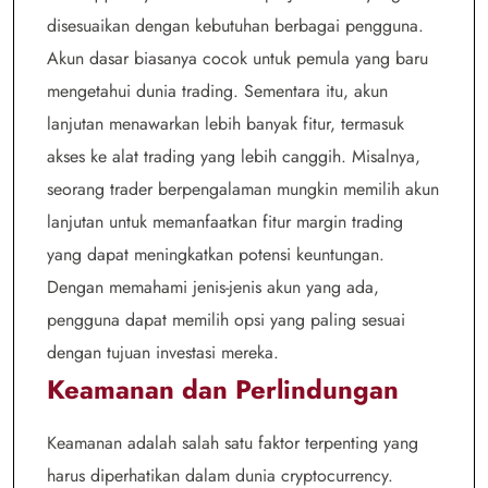
disesuaikan dengan kebutuhan berbagai pengguna.
Akun dasar biasanya cocok untuk pemula yang baru
mengetahui dunia trading. Sementara itu, akun
lanjutan menawarkan lebih banyak fitur, termasuk
akses ke alat trading yang lebih canggih. Misalnya,
seorang trader berpengalaman mungkin memilih akun
lanjutan untuk memanfaatkan fitur margin trading
yang dapat meningkatkan potensi keuntungan.
Dengan memahami jenis-jenis akun yang ada,
pengguna dapat memilih opsi yang paling sesuai
dengan tujuan investasi mereka.
Keamanan dan Perlindungan
Keamanan adalah salah satu faktor terpenting yang
harus diperhatikan dalam dunia cryptocurrency.