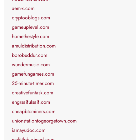
aem-x.com
cryptooblogs.com
gameuplevel.com
homethestyle.com
amuldistribution.com
borobuddur.com
wundermusic.com
gamefungames.com
25-minute-timer.com
creativefuntask.com
engrsaifulsaif.com
cheapbtcminers.com
unionstationtogeorgetown.com
iamayudoc.com
mylittlebighead.com