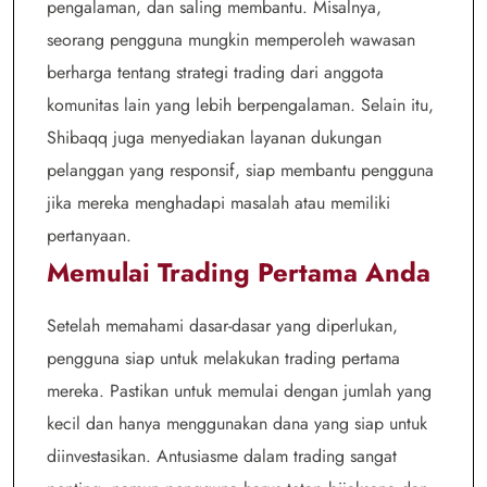
pengalaman, dan saling membantu. Misalnya,
seorang pengguna mungkin memperoleh wawasan
berharga tentang strategi trading dari anggota
komunitas lain yang lebih berpengalaman. Selain itu,
Shibaqq juga menyediakan layanan dukungan
pelanggan yang responsif, siap membantu pengguna
jika mereka menghadapi masalah atau memiliki
pertanyaan.
Memulai Trading Pertama Anda
Setelah memahami dasar-dasar yang diperlukan,
pengguna siap untuk melakukan trading pertama
mereka. Pastikan untuk memulai dengan jumlah yang
kecil dan hanya menggunakan dana yang siap untuk
diinvestasikan. Antusiasme dalam trading sangat