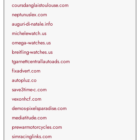
coursdanglaistoulouse.com
neptunuslex.com
auguri-di-natale.info
michelewatch.us
omega--watches.us
breitling-watches.us
tgarnettcentrallautoads.com
fixadvert.com
autopluz.co
save3time-c.com
vexonhcf.com
demos-pixelsparadise.com
mediatitude.com
prewarmotorcycles.com
simracinglinks.com