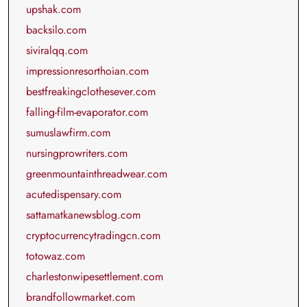
upshak.com
backsilo.com
siviralqq.com
impressionresorthoian.com
bestfreakingclothesever.com
falling-film-evaporator.com
sumuslawfirm.com
nursingprowriters.com
greenmountainthreadwear.com
acutedispensary.com
sattamatkanewsblog.com
cryptocurrencytradingcn.com
totowaz.com
charlestonwipesettlement.com
brandfollowmarket.com