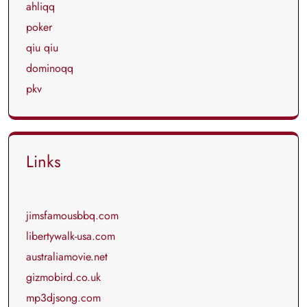
ahliqq
poker
qiu qiu
dominoqq
pkv
Links
jimsfamousbbq.com
libertywalk-usa.com
australiamovie.net
gizmobird.co.uk
mp3djsong.com