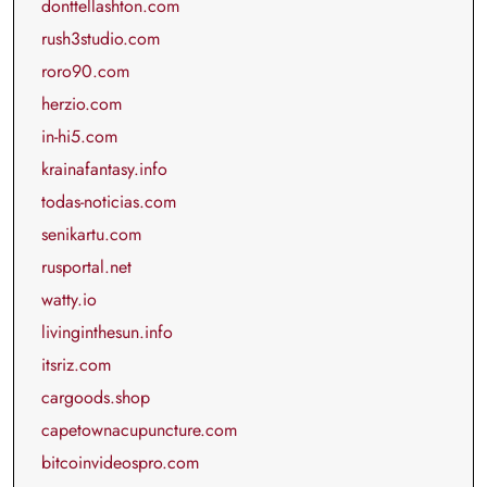
donttellashton.com
rush3studio.com
roro90.com
herzio.com
in-hi5.com
krainafantasy.info
todas-noticias.com
senikartu.com
rusportal.net
watty.io
livinginthesun.info
itsriz.com
cargoods.shop
capetownacupuncture.com
bitcoinvideospro.com