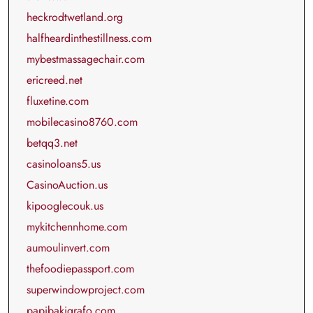
heckrodtwetland.org
halfheardinthestillness.com
mybestmassagechair.com
ericreed.net
fluxetine.com
mobilecasino8760.com
betqq3.net
casinoloans5.us
CasinoAuction.us
kipooglecouk.us
mykitchennhome.com
aumoulinvert.com
thefoodiepassport.com
superwindowproject.com
papibakigrafo.com