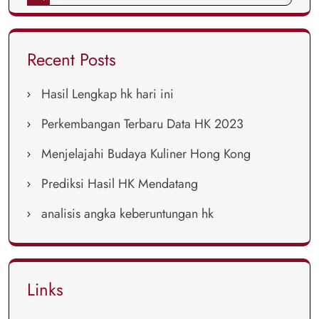
Recent Posts
Hasil Lengkap hk hari ini
Perkembangan Terbaru Data HK 2023
Menjelajahi Budaya Kuliner Hong Kong
Prediksi Hasil HK Mendatang
analisis angka keberuntungan hk
Links