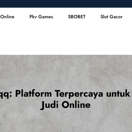
 Online
Pkv Games
SBOBET
Slot Gacor
q: Platform Terpercaya untu
Judi Online