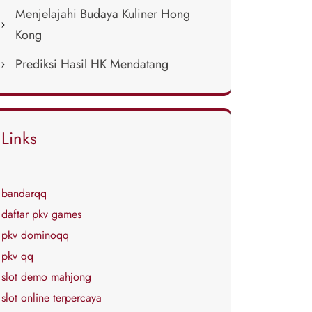
Menjelajahi Budaya Kuliner Hong
Kong
Prediksi Hasil HK Mendatang
Links
bandarqq
daftar pkv games
pkv dominoqq
pkv qq
slot demo mahjong
slot online terpercaya