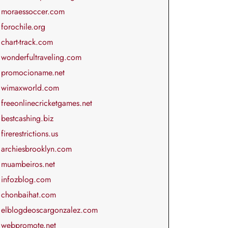
moraessoccer.com
forochile.org
chart-track.com
wonderfultraveling.com
promocioname.net
wimaxworld.com
freeonlinecricketgames.net
bestcashing.biz
firerestrictions.us
archiesbrooklyn.com
muambeiros.net
infozblog.com
chonbaihat.com
elblogdeoscargonzalez.com
webpromote.net