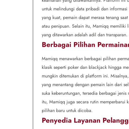
keamanan yang ditawarkannya. Platform ini 
untuk melindungi data pribadi dan informas
yang kuat, pemain dapat merasa tenang saat 
atau penipuan. Selain itu, Mamiqq memiliki
yang ditawarkan adalah adil dan transparan.
Berbagai Pilihan Permaina
Mamiqq menawarkan berbagai pilihan permain
klasik seperti poker dan blackjack hingga 
mungkin ditemukan di platform ini. Misalny
yang menantang dengan pemain lain dari sel
suka keberuntungan, tersedia berbagai jenis
itu, Mamiqq juga secara rutin memperbarui k
pilihan baru untuk dicoba.
Penyedia Layanan Pelangg