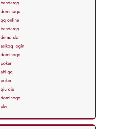
bandarqq
dominoqq
qq online
bandarqq
demo slot
asikqq login
dominoqq
poker
ahliqq
poker
qiu qiu
dominoqq
pkv