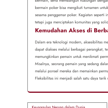
bermain, serta membangun hubungan dengan 
bermain poker bisa mengikuti turnamen untu
sesama penggemar poker. Kegiatan seperti i
tetapi juga menciptakan komunitas yang soli
Kemudahan Akses di Berb
Dalam era teknologi modern, aksesibilitas m
dapat diakses melalui berbagai perangkat, te
memungkinkan pemain untuk menikmati permai
Misalnya, seorang pemain yang sedang da
melalui ponsel mereka dan memainkan permai
Fleksibilitas ini menjadi salah satu daya tar
Post
Keunggulan Neoqq dalam Dunia