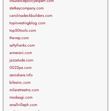
insurancepolicyexpert.com
statkeycompany.com
carolinadeckbuilders.com
topinvestingblog.com
top50tools.com
the-rep.com
saltyfranks.com
annerani.com
jazzatude.com
0022pa.com
zeroshare.info
bilesinc.com
milaretreatnz.com
modaagi.com
smallvilleph.com