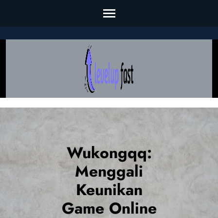
Skip
to
content
(Press
Enter)
Wukongqq:
Menggali
Keunikan
Game Online