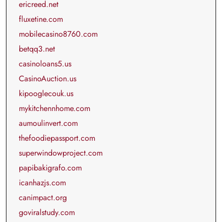
ericreed.net
fluxetine.com
mobilecasino8760.com
betqq3.net
casinoloans5.us
CasinoAuction.us
kipooglecouk.us
mykitchennhome.com
aumoulinvert.com
thefoodiepassport.com
superwindowproject.com
papibakigrafo.com
icanhazjs.com
canimpact.org
goviralstudy.com