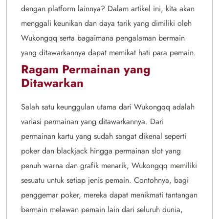
dengan platform lainnya? Dalam artikel ini, kita akan
menggali keunikan dan daya tarik yang dimiliki oleh
Wukongqq serta bagaimana pengalaman bermain
yang ditawarkannya dapat memikat hati para pemain.
Ragam Permainan yang
Ditawarkan
Salah satu keunggulan utama dari Wukongqq adalah
variasi permainan yang ditawarkannya. Dari
permainan kartu yang sudah sangat dikenal seperti
poker dan blackjack hingga permainan slot yang
penuh warna dan grafik menarik, Wukongqq memiliki
sesuatu untuk setiap jenis pemain. Contohnya, bagi
penggemar poker, mereka dapat menikmati tantangan
bermain melawan pemain lain dari seluruh dunia,