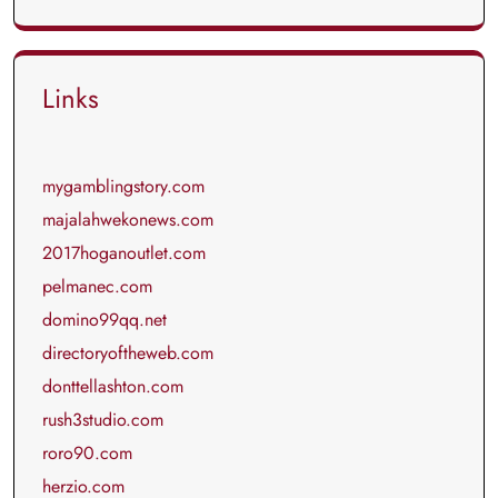
Links
mygamblingstory.com
majalahwekonews.com
2017hoganoutlet.com
pelmanec.com
domino99qq.net
directoryoftheweb.com
donttellashton.com
rush3studio.com
roro90.com
herzio.com