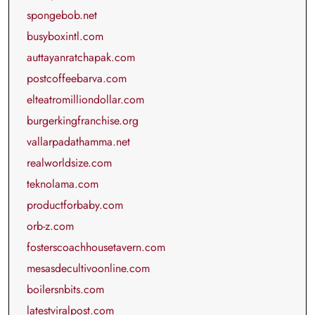
spongebob.net
busyboxintl.com
auttayanratchapak.com
postcoffeebarva.com
elteatromilliondollar.com
burgerkingfranchise.org
vallarpadathamma.net
realworldsize.com
teknolama.com
productforbaby.com
orb-z.com
fosterscoachhousetavern.com
mesasdecultivoonline.com
boilersnbits.com
latestviralpost.com