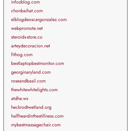
infozblog.com
chonbaihat.com
elblogdeoscargonzalez.com
webpromote.net
steroids-store.co
arteydecoracion.net
fithog.com
bestlaptopbestmonitor.com
georginaryland.com
roseandbasil.com
thewhitewhitelights.com
atdhe.ws
heckrodtwetland.org
halfheardinthestillness.com
mybestmassagechair.com