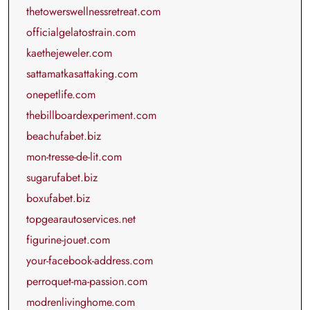
thetowerswellnessretreat.com
officialgelatostrain.com
kaethejeweler.com
sattamatkasattaking.com
onepetlife.com
thebillboardexperiment.com
beachufabet.biz
mon-tresse-de-lit.com
sugarufabet.biz
boxufabet.biz
topgearautoservices.net
figurine-jouet.com
your-facebook-address.com
perroquet-ma-passion.com
modrenlivinghome.com