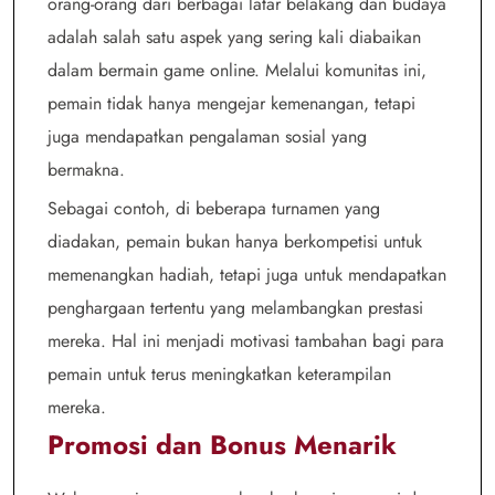
orang-orang dari berbagai latar belakang dan budaya
adalah salah satu aspek yang sering kali diabaikan
dalam bermain game online. Melalui komunitas ini,
pemain tidak hanya mengejar kemenangan, tetapi
juga mendapatkan pengalaman sosial yang
bermakna.
Sebagai contoh, di beberapa turnamen yang
diadakan, pemain bukan hanya berkompetisi untuk
memenangkan hadiah, tetapi juga untuk mendapatkan
penghargaan tertentu yang melambangkan prestasi
mereka. Hal ini menjadi motivasi tambahan bagi para
pemain untuk terus meningkatkan keterampilan
mereka.
Promosi dan Bonus Menarik