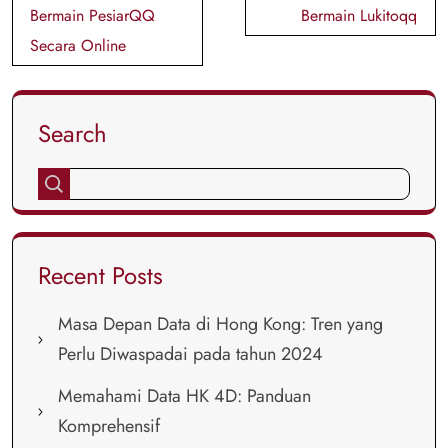
navigation
Bermain PesiarQQ
Bermain Lukitoqq
Secara Online
Search
Recent Posts
Masa Depan Data di Hong Kong: Tren yang
Perlu Diwaspadai pada tahun 2024
Memahami Data HK 4D: Panduan
Komprehensif