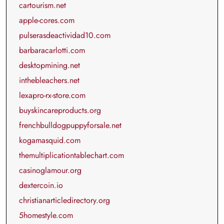
cartourism.net
apple-cores.com
pulserasdeactividad10.com
barbaracarlotti.com
desktopmining.net
inthebleachers.net
lexapro-rx-store.com
buyskincareproducts.org
frenchbulldogpuppyforsale.net
kogamasquid.com
themultiplicationtablechart.com
casinoglamour.org
dextercoin.io
christianarticledirectory.org
5homestyle.com