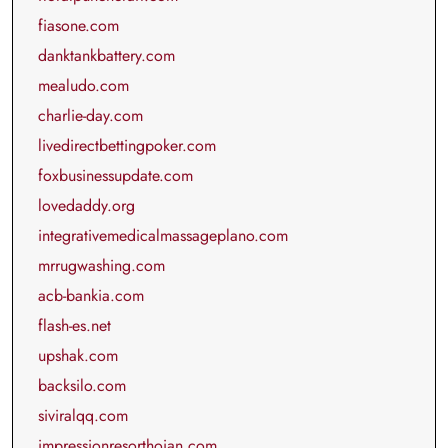
fiasone.com
danktankbattery.com
mealudo.com
charlie-day.com
livedirectbettingpoker.com
foxbusinessupdate.com
lovedaddy.org
integrativemedicalmassageplano.com
mrrugwashing.com
acb-bankia.com
flash-es.net
upshak.com
backsilo.com
siviralqq.com
impressionresorthoian.com