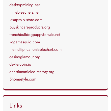
desktopmining.net
inthebleachers.net
lexapro-rx-store.com
buyskincareproducts.org
frenchbulldogpuppyforsale.net
kogamasquid.com
themultiplicationtablechart.com
casinoglamour.org
dextercoin.io
christianarticledirectory.org
5homestyle.com
Links