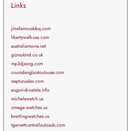
Links
jimsfamousbbq.com
libertywalk-usa.com
australiamovie.net
gizmobird.co.uk
mp3djsong.com
coursdanglaistoulouse.com
neptunuslex.com
auguri-di-natale.info
michelewatch.us
omega--watches.us
breitling-watches.us
tgarnettcentrallautoads.com