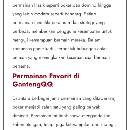
permainan klasik seperti poker dan domino hingga
yang lebih modern seperti bandarq. Setiap
permainan memiliki peraturan dan strategi yang
berbeda, memberikan pengguna kesempatan untuk
menguji kemampuan bermain mereka. Dalam
komunitas game kartu, terbentuk hubungan antar
pemain yang meningkatkan keseruan saat bermain
bersama.
Permainan Favorit di
GantengQQ
Di antara berbagai jenis permainan yang ditawarkan,
poker menjadi salah satu yang paling banyak
diminati. Permainan ini tidak hanya mengandalkan
keberuntungan, tetapi juga keterampilan dan strategi.