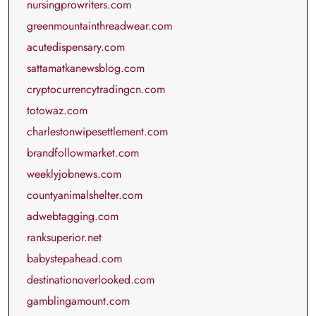
nursingprowriters.com
greenmountainthreadwear.com
acutedispensary.com
sattamatkanewsblog.com
cryptocurrencytradingcn.com
totowaz.com
charlestonwipesettlement.com
brandfollowmarket.com
weeklyjobnews.com
countyanimalshelter.com
adwebtagging.com
ranksuperior.net
babystepahead.com
destinationoverlooked.com
gamblingamount.com