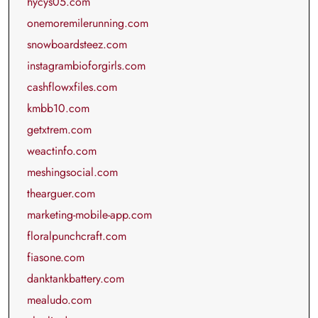
hycys05.com
onemoremilerunning.com
snowboardsteez.com
instagrambioforgirls.com
cashflowxfiles.com
kmbb10.com
getxtrem.com
weactinfo.com
meshingsocial.com
thearguer.com
marketing-mobile-app.com
floralpunchcraft.com
fiasone.com
danktankbattery.com
mealudo.com