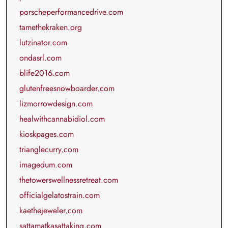
porscheperformancedrive.com
tamethekraken.org
lutzinator.com
ondasrl.com
blife2016.com
glutenfreesnowboarder.com
lizmorrowdesign.com
healwithcannabidiol.com
kioskpages.com
trianglecurry.com
imagedum.com
thetowerswellnessretreat.com
officialgelatostrain.com
kaethejeweler.com
sattamatkasattaking.com