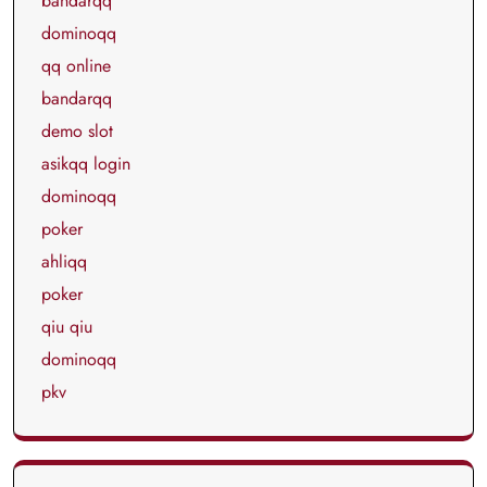
bandarqq
dominoqq
qq online
bandarqq
demo slot
asikqq login
dominoqq
poker
ahliqq
poker
qiu qiu
dominoqq
pkv