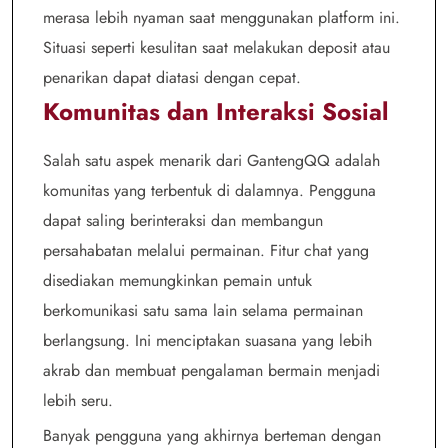
merasa lebih nyaman saat menggunakan platform ini.
Situasi seperti kesulitan saat melakukan deposit atau
penarikan dapat diatasi dengan cepat.
Komunitas dan Interaksi Sosial
Salah satu aspek menarik dari GantengQQ adalah
komunitas yang terbentuk di dalamnya. Pengguna
dapat saling berinteraksi dan membangun
persahabatan melalui permainan. Fitur chat yang
disediakan memungkinkan pemain untuk
berkomunikasi satu sama lain selama permainan
berlangsung. Ini menciptakan suasana yang lebih
akrab dan membuat pengalaman bermain menjadi
lebih seru.
Banyak pengguna yang akhirnya berteman dengan