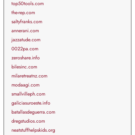
top50tools.com
the-rep.com
saltyfranks.com
annerani.com
jazzatude.com
0022pa.com
zeroshare.info
bilesinc.com
milaretreatnz.com
modaagi.com
smallvilleph.com
galiciasuroeste.info
batallasdeguerra.com
dregstudios.com
neatstuffhelpskids.org