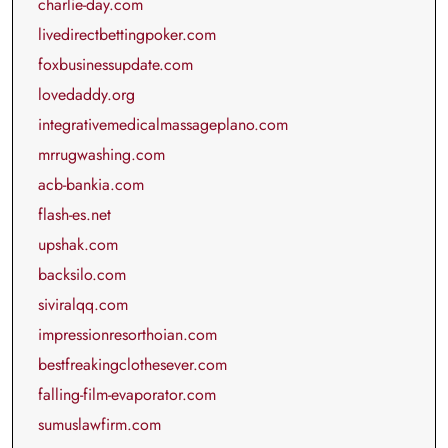
charlie-day.com
livedirectbettingpoker.com
foxbusinessupdate.com
lovedaddy.org
integrativemedicalmassageplano.com
mrrugwashing.com
acb-bankia.com
flash-es.net
upshak.com
backsilo.com
siviralqq.com
impressionresorthoian.com
bestfreakingclothesever.com
falling-film-evaporator.com
sumuslawfirm.com