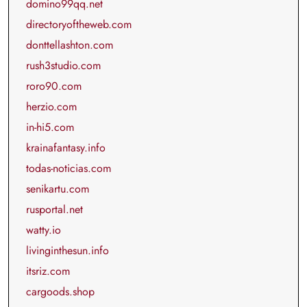
domino99qq.net
directoryoftheweb.com
donttellashton.com
rush3studio.com
roro90.com
herzio.com
in-hi5.com
krainafantasy.info
todas-noticias.com
senikartu.com
rusportal.net
watty.io
livinginthesun.info
itsriz.com
cargoods.shop