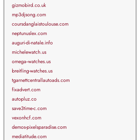
gizmobird.co.uk
mp3djsong.com
coursdanglaistoulouse.com
neptunuslex.com
auguri-di-natale.info
michelewatch.us
omega--watches.us
breitling-watches.us
tgarnettcentrallautoads.com
fixadvert.com
autopluz.co
save3time-c.com
vexonhcf.com
demos-pixelsparadise.com
mediatitude.com