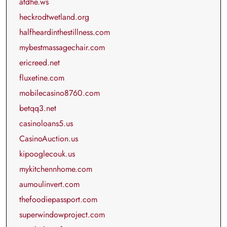
atdhe.ws
heckrodtwetland.org
halfheardinthestillness.com
mybestmassagechair.com
ericreed.net
fluxetine.com
mobilecasino8760.com
betqq3.net
casinoloans5.us
CasinoAuction.us
kipooglecouk.us
mykitchennhome.com
aumoulinvert.com
thefoodiepassport.com
superwindowproject.com