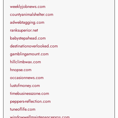
weeklyjobnews.com
countyanimalshelter.com
adwebtagging.com
ranksuperior.net
babystepahead.com
destinationoverlooked.com
gamblingamount.com
hillclimbwax.com
hnopse.com
occasionnews.com
lustofmoney.com
timebusinesszone.com
peppers-reflection.com
tuneoflife.com
windowwellmaintenancepros.com