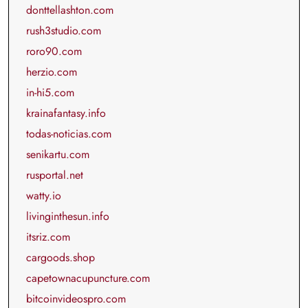
donttellashton.com
rush3studio.com
roro90.com
herzio.com
in-hi5.com
krainafantasy.info
todas-noticias.com
senikartu.com
rusportal.net
watty.io
livinginthesun.info
itsriz.com
cargoods.shop
capetownacupuncture.com
bitcoinvideospro.com