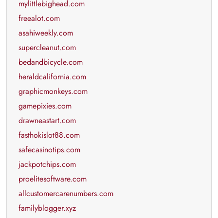
mylittlebighead.com
freealot.com
asahiweekly.com
supercleanut.com
bedandbicycle.com
heraldcalifornia.com
graphicmonkeys.com
gamepixies.com
drawneastart.com
fasthokislot88.com
safecasinotips.com
jackpotchips.com
proelitesoftware.com
allcustomercarenumbers.com
familyblogger.xyz