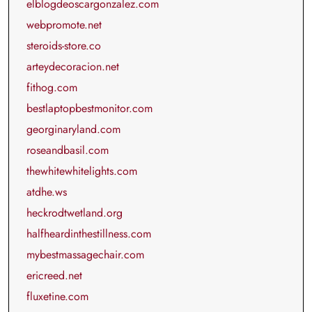
elblogdeoscargonzalez.com
webpromote.net
steroids-store.co
arteydecoracion.net
fithog.com
bestlaptopbestmonitor.com
georginaryland.com
roseandbasil.com
thewhitewhitelights.com
atdhe.ws
heckrodtwetland.org
halfheardinthestillness.com
mybestmassagechair.com
ericreed.net
fluxetine.com