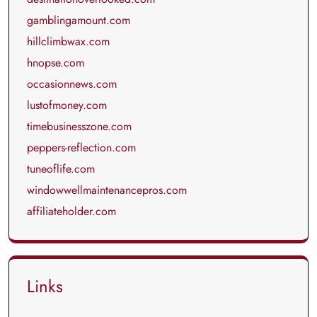
gamblingamount.com
hillclimbwax.com
hnopse.com
occasionnews.com
lustofmoney.com
timebusinesszone.com
peppers-reflection.com
tuneoflife.com
windowwellmaintenancepros.com
affiliateholder.com
Links