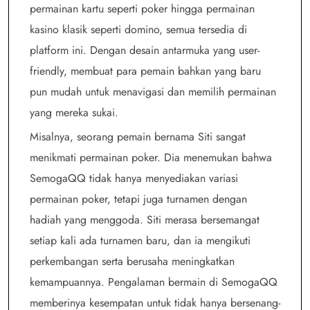
permainan kartu seperti poker hingga permainan
kasino klasik seperti domino, semua tersedia di
platform ini. Dengan desain antarmuka yang user-
friendly, membuat para pemain bahkan yang baru
pun mudah untuk menavigasi dan memilih permainan
yang mereka sukai.
Misalnya, seorang pemain bernama Siti sangat
menikmati permainan poker. Dia menemukan bahwa
SemogaQQ tidak hanya menyediakan variasi
permainan poker, tetapi juga turnamen dengan
hadiah yang menggoda. Siti merasa bersemangat
setiap kali ada turnamen baru, dan ia mengikuti
perkembangan serta berusaha meningkatkan
kemampuannya. Pengalaman bermain di SemogaQQ
memberinya kesempatan untuk tidak hanya bersenang-