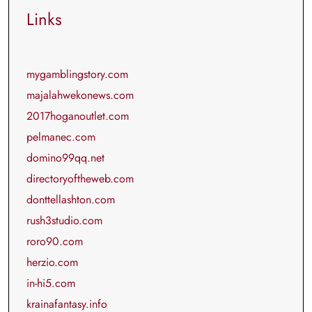
Links
mygamblingstory.com
majalahwekonews.com
2017hoganoutlet.com
pelmanec.com
domino99qq.net
directoryoftheweb.com
donttellashton.com
rush3studio.com
roro90.com
herzio.com
in-hi5.com
krainafantasy.info