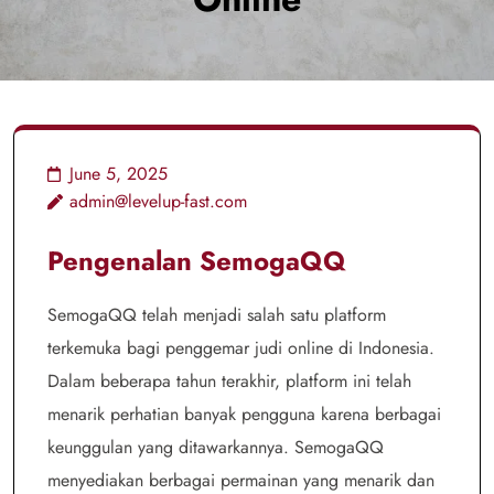
June 5, 2025
admin@levelup-fast.com
Pengenalan SemogaQQ
SemogaQQ telah menjadi salah satu platform
terkemuka bagi penggemar judi online di Indonesia.
Dalam beberapa tahun terakhir, platform ini telah
menarik perhatian banyak pengguna karena berbagai
keunggulan yang ditawarkannya. SemogaQQ
menyediakan berbagai permainan yang menarik dan