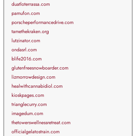
duatloterrassa.com
pamufon.com
porscheperformancedrive.com
tamethekraken.org
lutzinator.com
ondasrl.com
blife2016.com
glutenfreesnowboarder.com
lizmorrowdesign.com
healwithcannabidiol.com
kioskpages.com
trianglecurry.com
imagedum.com
thetowerswellnessretreat.com
officialgelatostrain.com