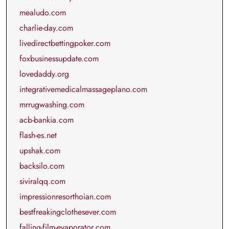
mealudo.com
charlie-day.com
livedirectbettingpoker.com
foxbusinessupdate.com
lovedaddy.org
integrativemedicalmassageplano.com
mrrugwashing.com
acb-bankia.com
flash-es.net
upshak.com
backsilo.com
siviralqq.com
impressionresorthoian.com
bestfreakingclothesever.com
falling-film-evaporator.com