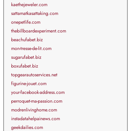
kaethejeweler.com
sattamatkasattaking.com
onepetlife.com
thebillboardexperiment.com
beachufabet.biz
mon-tresse-de-lit.com
sugarufabet.biz
boxufabet.biz
topgearautoservices.net
figurine-jouet.com
your-facebook-address.com
perroquet-ma-passion.com
modrenlivinghome.com
instadatahelpainews.com
geekdailies.com