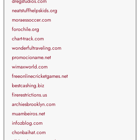
dregstudios.com
neatstuffhelpskids.org
moraessoccer.com
forochile.org
chart-track.com
wonderfultraveling.com
promocioname.net
wimaxworld.com
freeonlinecricketgames.net
bestcashing.biz
firerestrictions.us
archiesbrooklyn.com
muambeiros.net
infozblog.com
chonbaihat.com