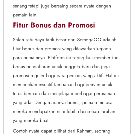
senang tetapi juga bersaing secara nyata dengan
pemain lain.
Fitur Bonus dan Promosi
Salah satu daya tarik besar dari SemogaQQ adalah
fitur bonus dan promosi yang ditawarkan kepada
para pemainnya. Platform ini sering kali memberikan
bonus pendaftaran untuk anggota baru dan juga
promosi reguler bagi para pemain yang aktif. Hal ini
memberikan insentif tambahan bagi pemain untuk
terus bermain dan menjelajahi berbagai permainan
yang ada. Dengan adanya bonus, pemain merasa
mereka mendapatkan nilai lebih dari setiap taruhan
yang mereka buat.
Contoh nyata dapat dilihat dari Rahmat, seorang