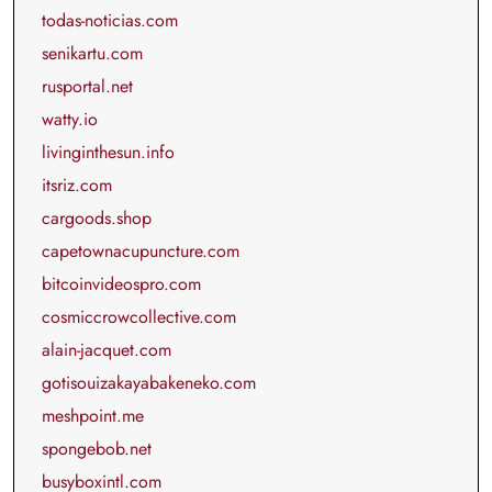
todas-noticias.com
senikartu.com
rusportal.net
watty.io
livinginthesun.info
itsriz.com
cargoods.shop
capetownacupuncture.com
bitcoinvideospro.com
cosmiccrowcollective.com
alain-jacquet.com
gotisouizakayabakeneko.com
meshpoint.me
spongebob.net
busyboxintl.com