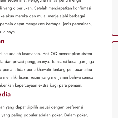
latif sederhana. Pengguna hanya perlu mengisi
di yang diperlukan. Setelah mendapatkan konfirmasi
ke akun mereka dan mulai menjelajahi berbagai
 pemain dapat mengakses berbagai jenis permainan,
 lainnya.
an
 online adalah keamanan. HokiQQ menerapkan sistem
a dan privasi penggunanya. Transaksi keuangan juga
 pemain tidak perlu khawatir tentang penipuan atau
ga memiliki lisensi resmi yang menjamin bahwa semua
mberikan kepercayaan ekstra bagi para pemain.
edia
 yang dapat dipilih sesuai dengan preferensi
 yang paling populer adalah poker. Dalam poker,