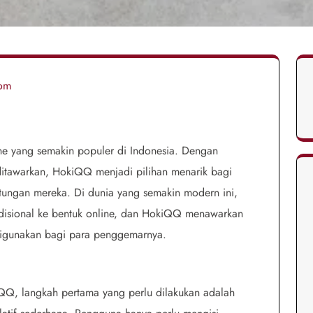
com
ine yang semakin populer di Indonesia. Dengan
ditawarkan, HokiQQ menjadi pilihan menarik bagi
ungan mereka. Di dunia yang semakin modern ini,
radisional ke bentuk online, dan HokiQQ menawarkan
digunakan bagi para penggemarnya.
Q, langkah pertama yang perlu dilakukan adalah