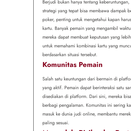
Berjudi bukan hanya tentang keberuntungan, 
strategi yang tepat bisa membawa dampak be
poker, penting untuk mengetahui kapan harus
kartu. Banyak pemain yang mengambil waktu 
mereka dapat membuat keputusan yang lebih 
untuk memahami kombinasi kartu yang munc
berdasarkan situasi tersebut.
Komunitas Pemain
Salah satu keuntungan dari bermain di plat
yang aktif. Pemain dapat berinteraksi satu sa
disediakan di platform. Dari sini, mereka bis
berbagi pengalaman. Komunitas ini sering k
masuk ke dunia judi online, membantu mere
paling sesuai.