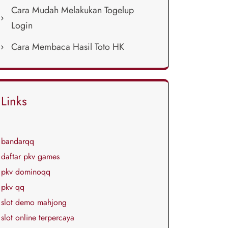
Cara Mudah Melakukan Togelup
Login
Cara Membaca Hasil Toto HK
Links
bandarqq
daftar pkv games
pkv dominoqq
pkv qq
slot demo mahjong
slot online terpercaya