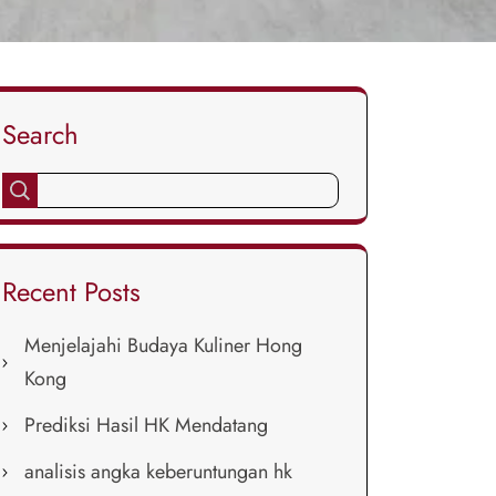
Search
Recent Posts
Menjelajahi Budaya Kuliner Hong
Kong
Prediksi Hasil HK Mendatang
analisis angka keberuntungan hk