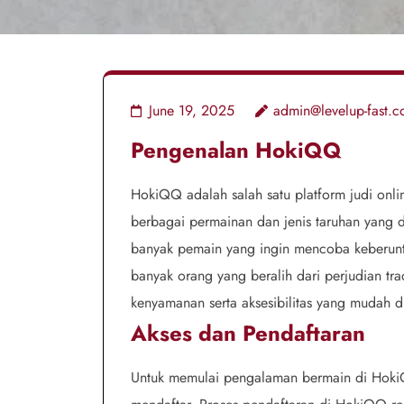
June 19, 2025
admin@levelup-fast.
Pengenalan HokiQQ
HokiQQ adalah salah satu platform judi onl
berbagai permainan dan jenis taruhan yang 
banyak pemain yang ingin mencoba keberunt
banyak orang yang beralih dari perjudian t
kenyamanan serta aksesibilitas yang mudah 
Akses dan Pendaftaran
Untuk memulai pengalaman bermain di HokiQ