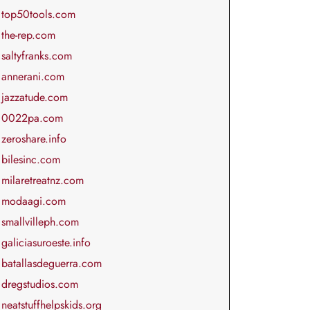
top50tools.com
the-rep.com
saltyfranks.com
annerani.com
jazzatude.com
0022pa.com
zeroshare.info
bilesinc.com
milaretreatnz.com
modaagi.com
smallvilleph.com
galiciasuroeste.info
batallasdeguerra.com
dregstudios.com
neatstuffhelpskids.org