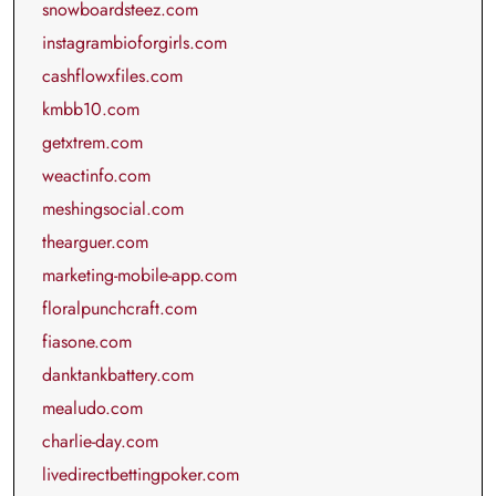
snowboardsteez.com
instagrambioforgirls.com
cashflowxfiles.com
kmbb10.com
getxtrem.com
weactinfo.com
meshingsocial.com
thearguer.com
marketing-mobile-app.com
floralpunchcraft.com
fiasone.com
danktankbattery.com
mealudo.com
charlie-day.com
livedirectbettingpoker.com