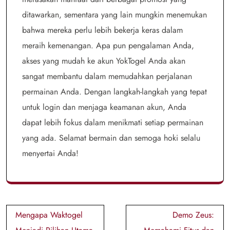
ditawarkan, sementara yang lain mungkin menemukan
bahwa mereka perlu lebih bekerja keras dalam
meraih kemenangan. Apa pun pengalaman Anda,
akses yang mudah ke akun YokTogel Anda akan
sangat membantu dalam memudahkan perjalanan
permainan Anda. Dengan langkah-langkah yang tepat
untuk login dan menjaga keamanan akun, Anda
dapat lebih fokus dalam menikmati setiap permainan
yang ada. Selamat bermain dan semoga hoki selalu
menyertai Anda!
Post
Mengapa Waktogel
Demo Zeus:
navigation