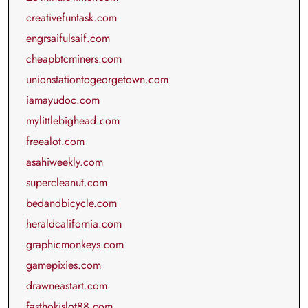
creativefuntask.com
engrsaifulsaif.com
cheapbtcminers.com
unionstationtogeorgetown.com
iamayudoc.com
mylittlebighead.com
freealot.com
asahiweekly.com
supercleanut.com
bedandbicycle.com
heraldcalifornia.com
graphicmonkeys.com
gamepixies.com
drawneastart.com
fasthokislot88.com