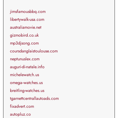
jimsfamousbbq.com
libertywalk-usa.com
australiamovie.net
gizmobird.co.uk
mp3djsong.com
coursdanglaistoulouse.com
neptunuslex.com
auguri-di-natale.info
michelewatch.us
omega--watches.us
breitling-watches.us
tgarnettcentrallautoads.com
fixadvert.com
autopluz.co