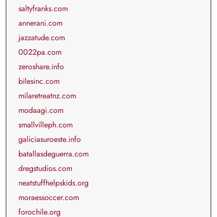
saltyfranks.com
annerani.com
jazzatude.com
0022pa.com
zeroshare.info
bilesinc.com
milaretreatnz.com
modaagi.com
smallvilleph.com
galiciasuroeste.info
batallasdeguerra.com
dregstudios.com
neatstuffhelpskids.org
moraessoccer.com
forochile.org