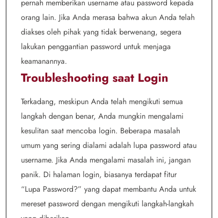
pernah memberikan username atau password kepada
orang lain. Jika Anda merasa bahwa akun Anda telah
diakses oleh pihak yang tidak berwenang, segera
lakukan penggantian password untuk menjaga
keamanannya.
Troubleshooting saat Login
Terkadang, meskipun Anda telah mengikuti semua
langkah dengan benar, Anda mungkin mengalami
kesulitan saat mencoba login. Beberapa masalah
umum yang sering dialami adalah lupa password atau
username. Jika Anda mengalami masalah ini, jangan
panik. Di halaman login, biasanya terdapat fitur
“Lupa Password?” yang dapat membantu Anda untuk
mereset password dengan mengikuti langkah-langkah