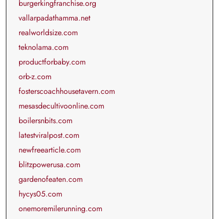
burgerkingfranchise.org
vallarpadathamma.net
realworldsize.com
teknolama.com
productforbaby.com
orb-z.com
fosterscoachhousetavern.com
mesasdecultivoonline.com
boilersnbits.com
latestviralpost.com
newfreearticle.com
blitzpowerusa.com
gardenofeaten.com
hycys05.com
onemoremilerunning.com