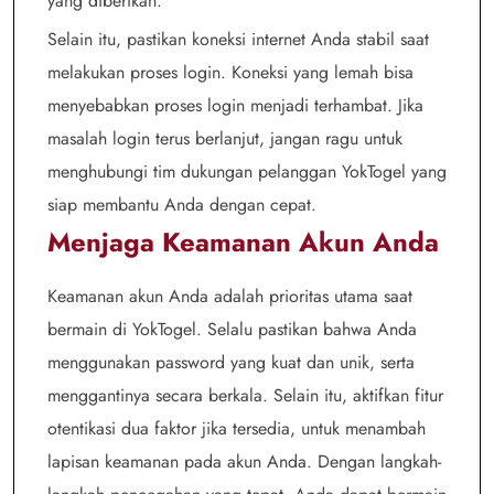
yang diberikan.
Selain itu, pastikan koneksi internet Anda stabil saat
melakukan proses login. Koneksi yang lemah bisa
menyebabkan proses login menjadi terhambat. Jika
masalah login terus berlanjut, jangan ragu untuk
menghubungi tim dukungan pelanggan YokTogel yang
siap membantu Anda dengan cepat.
Menjaga Keamanan Akun Anda
Keamanan akun Anda adalah prioritas utama saat
bermain di YokTogel. Selalu pastikan bahwa Anda
menggunakan password yang kuat dan unik, serta
menggantinya secara berkala. Selain itu, aktifkan fitur
otentikasi dua faktor jika tersedia, untuk menambah
lapisan keamanan pada akun Anda. Dengan langkah-