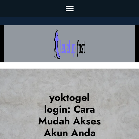
Skip
to
content
(Press
Enter)
yoktogel
login: Cara
Mudah Akses
Akun Anda