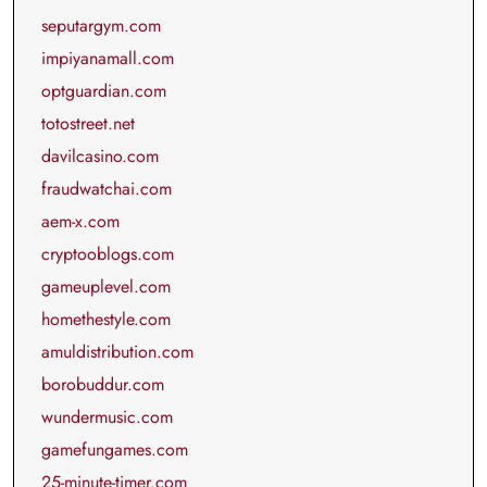
seputargym.com
impiyanamall.com
optguardian.com
totostreet.net
davilcasino.com
fraudwatchai.com
aem-x.com
cryptooblogs.com
gameuplevel.com
homethestyle.com
amuldistribution.com
borobuddur.com
wundermusic.com
gamefungames.com
25-minute-timer.com