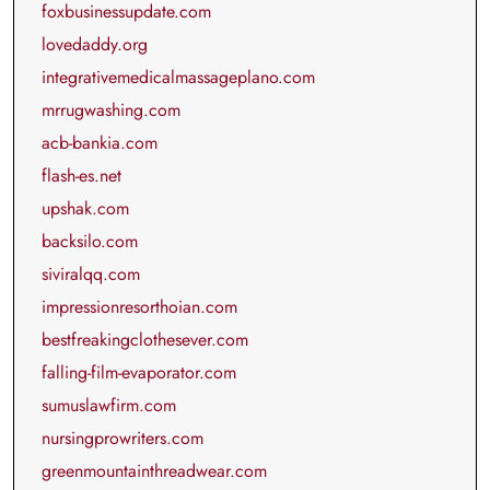
foxbusinessupdate.com
lovedaddy.org
integrativemedicalmassageplano.com
mrrugwashing.com
acb-bankia.com
flash-es.net
upshak.com
backsilo.com
siviralqq.com
impressionresorthoian.com
bestfreakingclothesever.com
falling-film-evaporator.com
sumuslawfirm.com
nursingprowriters.com
greenmountainthreadwear.com