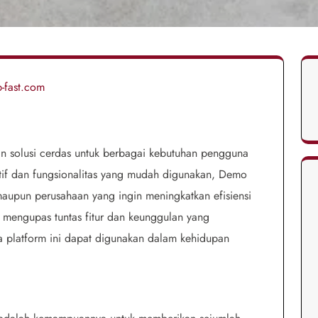
-fast.com
 solusi cerdas untuk berbagai kebutuhan pengguna
atif dan fungsionalitas yang mudah digunakan, Demo
maupun perusahaan yang ingin meningkatkan efisiensi
an mengupas tuntas fitur dan keunggulan yang
 platform ini dapat digunakan dalam kehidupan