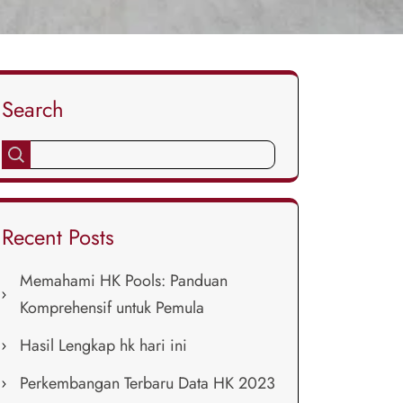
Search
Recent Posts
Memahami HK Pools: Panduan
Komprehensif untuk Pemula
Hasil Lengkap hk hari ini
Perkembangan Terbaru Data HK 2023