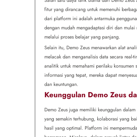
Salah satu daya tarik utama dari Demo Zeu
fitur yang dirancang untuk memenuhi berbag
dari platform ini adalah antarmuka pengguna
dengan mudah mengadaptasi diri dan mulai 
melalui proses belajar yang panjang.
Selain itu, Demo Zeus menawarkan alat analit
melacak dan menganalisis data secara real-t
analitik untuk memahami perilaku konsumen 
informasi yang tepat, mereka dapat menyesu
dan keuntungan.
Keunggulan Demo Zeus dal
Demo Zeus juga memiliki keunggulan dalam m
yang semakin terhubung, kolaborasi yang ba
hasil yang optimal. Platform ini mempermud