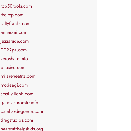
top50tools.com
the-rep.com
saltyfranks.com
annerani.com
jazzatude.com
0022pa.com
zeroshare.info
bilesinc.com
milaretreatnz.com
modaagi.com
smallvilleph.com
galiciasuroeste.info
batallasdeguerra.com
dregstudios.com
neatstuffhelpskids.org