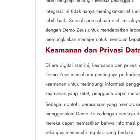
lebih lengkap tentang interaksi pelanggan.
Integrasi ini tidak hanya meningkatkan efis
lebih baik. Sebuah perusahaan ritel, misal
dengan Demo Zeus untuk mendapatkan laporan
memungkinkan manajer untuk membuat keputu
Keamanan dan Privasi Dat
Di era digital saat ini, keamanan dan priva
Demo Zeus memahami pentingnya perlindung
keamanan untuk melindungi informasi penggu
keamanan yang ketat, pengguna dapat mera
Sebagai contoh, perusahaan yang memproses in
menggunakan Demo Zeus dengan percaya dir
mereka dapat memastikan bahwa informasi pe
sekaligus memenuhi regulasi yang berlaku.