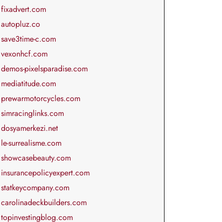
fixadvert.com
autopluz.co
save3time-c.com
vexonhcf.com
demos-pixelsparadise.com
mediatitude.com
prewarmotorcycles.com
simracinglinks.com
dosyamerkezi.net
le-surrealisme.com
showcasebeauty.com
insurancepolicyexpert.com
statkeycompany.com
carolinadeckbuilders.com
topinvestingblog.com