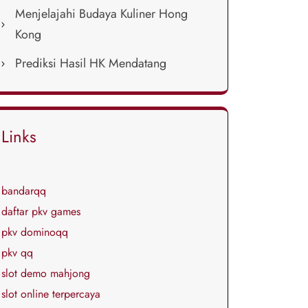
Menjelajahi Budaya Kuliner Hong
Kong
Prediksi Hasil HK Mendatang
Links
bandarqq
daftar pkv games
pkv dominoqq
pkv qq
slot demo mahjong
slot online terpercaya