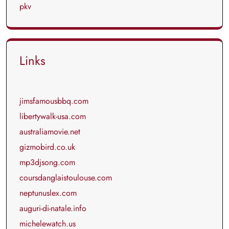
pkv
Links
jimsfamousbbq.com
libertywalk-usa.com
australiamovie.net
gizmobird.co.uk
mp3djsong.com
coursdanglaistoulouse.com
neptunuslex.com
auguri-di-natale.info
michelewatch.us