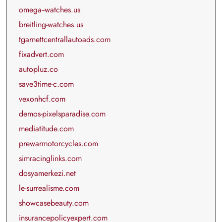
omega--watches.us
breitling-watches.us
tgarnettcentrallautoads.com
fixadvert.com
autopluz.co
save3time-c.com
vexonhcf.com
demos-pixelsparadise.com
mediatitude.com
prewarmotorcycles.com
simracinglinks.com
dosyamerkezi.net
le-surrealisme.com
showcasebeauty.com
insurancepolicyexpert.com