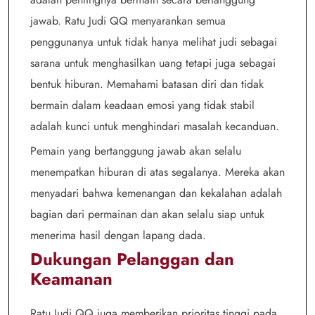
jawab. Ratu Judi QQ menyarankan semua
penggunanya untuk tidak hanya melihat judi sebagai
sarana untuk menghasilkan uang tetapi juga sebagai
bentuk hiburan. Memahami batasan diri dan tidak
bermain dalam keadaan emosi yang tidak stabil
adalah kunci untuk menghindari masalah kecanduan.
Pemain yang bertanggung jawab akan selalu
menempatkan hiburan di atas segalanya. Mereka akan
menyadari bahwa kemenangan dan kekalahan adalah
bagian dari permainan dan akan selalu siap untuk
menerima hasil dengan lapang dada.
Dukungan Pelanggan dan
Keamanan
Ratu Judi QQ juga memberikan prioritas tinggi pada