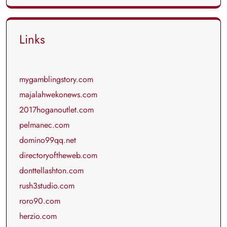
Links
mygamblingstory.com
majalahwekonews.com
2017hoganoutlet.com
pelmanec.com
domino99qq.net
directoryoftheweb.com
donttellashton.com
rush3studio.com
roro90.com
herzio.com