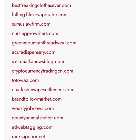
bestfreakingclothesever.com
falling-film-evaporator.com
sumuslawfirm.com
nursingprowriters.com
greenmountainthreadwear.com
acutedispensary.com
sattamatkanewsblog.com
cryptocurrencytradingcn.com
totowaz.com
charlestonwipesettlement.com
brandfollowmarket.com
weeklyjobnews.com
countyanimalshelter.com
adwebtagging.com
ranksuperior.net