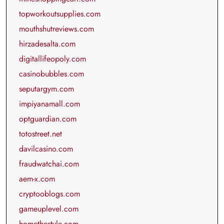
topworkoutsupplies.com
mouthshutreviews.com
hirzadesalta.com
digitallifeopoly.com
casinobubbles.com
seputargym.com
impiyanamall.com
optguardian.com
totostreet.net
davilcasino.com
fraudwatchai.com
aem-x.com
cryptooblogs.com
gameuplevel.com
homethestyle.com