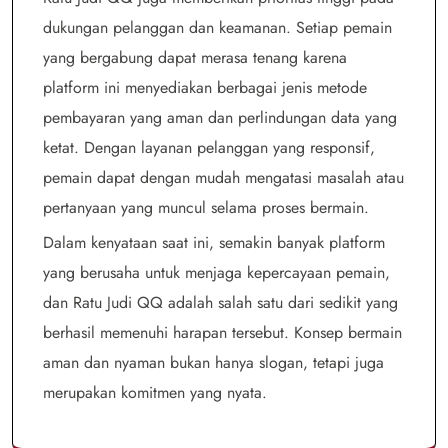
dukungan pelanggan dan keamanan. Setiap pemain
yang bergabung dapat merasa tenang karena
platform ini menyediakan berbagai jenis metode
pembayaran yang aman dan perlindungan data yang
ketat. Dengan layanan pelanggan yang responsif,
pemain dapat dengan mudah mengatasi masalah atau
pertanyaan yang muncul selama proses bermain.
Dalam kenyataan saat ini, semakin banyak platform
yang berusaha untuk menjaga kepercayaan pemain,
dan Ratu Judi QQ adalah salah satu dari sedikit yang
berhasil memenuhi harapan tersebut. Konsep bermain
aman dan nyaman bukan hanya slogan, tetapi juga
merupakan komitmen yang nyata.