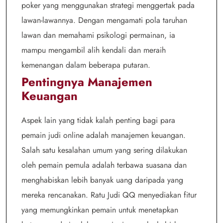
poker yang menggunakan strategi menggertak pada
lawan-lawannya. Dengan mengamati pola taruhan
lawan dan memahami psikologi permainan, ia
mampu mengambil alih kendali dan meraih
kemenangan dalam beberapa putaran.
Pentingnya Manajemen
Keuangan
Aspek lain yang tidak kalah penting bagi para
pemain judi online adalah manajemen keuangan.
Salah satu kesalahan umum yang sering dilakukan
oleh pemain pemula adalah terbawa suasana dan
menghabiskan lebih banyak uang daripada yang
mereka rencanakan. Ratu Judi QQ menyediakan fitur
yang memungkinkan pemain untuk menetapkan