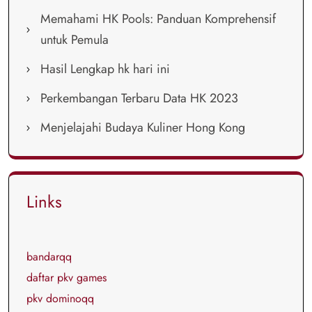
Memahami HK Pools: Panduan Komprehensif
untuk Pemula
Hasil Lengkap hk hari ini
Perkembangan Terbaru Data HK 2023
Menjelajahi Budaya Kuliner Hong Kong
Links
bandarqq
daftar pkv games
pkv dominoqq