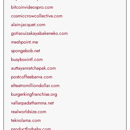
bitcoinvideospro.com
cosmiccrowcollective.com
alain-jacquet.com
gotisouizakayabakeneko.com
meshpoint.me
spongebob.net
busyboxintl.com
auttayanratchapak.com
postcoffeebarva.com
elteatromilliondollar.com
burgerkingfranchise.org
vallarpadathamma.net
realworldsize.com
teknolama.com
productforbaby.com