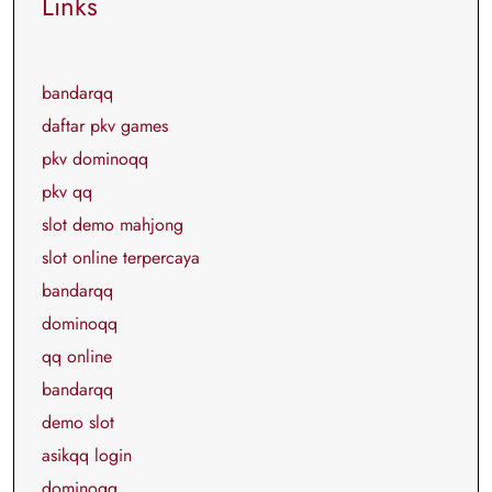
Links
bandarqq
daftar pkv games
pkv dominoqq
pkv qq
slot demo mahjong
slot online terpercaya
bandarqq
dominoqq
qq online
bandarqq
demo slot
asikqq login
dominoqq