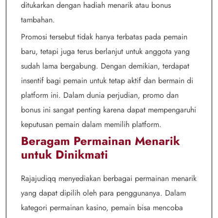
ditukarkan dengan hadiah menarik atau bonus
tambahan.
Promosi tersebut tidak hanya terbatas pada pemain
baru, tetapi juga terus berlanjut untuk anggota yang
sudah lama bergabung. Dengan demikian, terdapat
insentif bagi pemain untuk tetap aktif dan bermain di
platform ini. Dalam dunia perjudian, promo dan
bonus ini sangat penting karena dapat mempengaruhi
keputusan pemain dalam memilih platform.
Beragam Permainan Menarik
untuk Dinikmati
Rajajudiqq menyediakan berbagai permainan menarik
yang dapat dipilih oleh para penggunanya. Dalam
kategori permainan kasino, pemain bisa mencoba