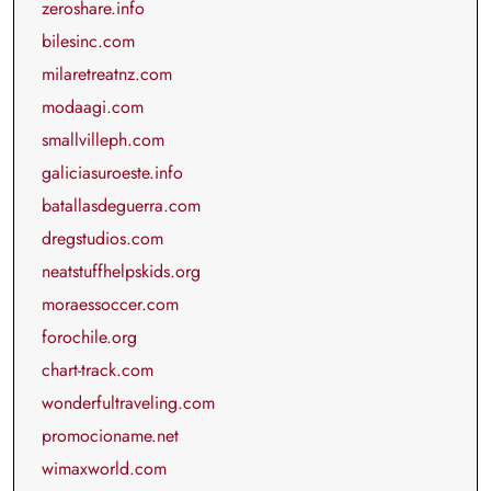
zeroshare.info
bilesinc.com
milaretreatnz.com
modaagi.com
smallvilleph.com
galiciasuroeste.info
batallasdeguerra.com
dregstudios.com
neatstuffhelpskids.org
moraessoccer.com
forochile.org
chart-track.com
wonderfultraveling.com
promocioname.net
wimaxworld.com