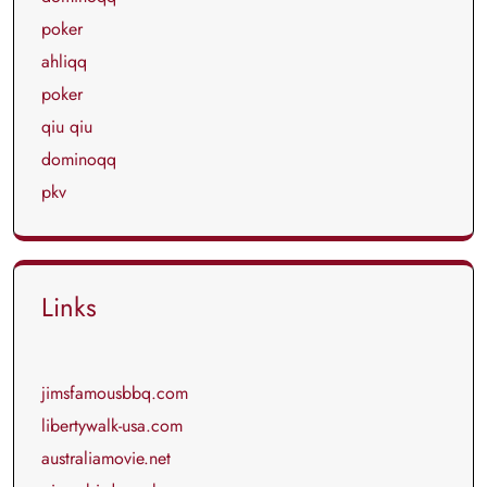
poker
ahliqq
poker
qiu qiu
dominoqq
pkv
Links
jimsfamousbbq.com
libertywalk-usa.com
australiamovie.net