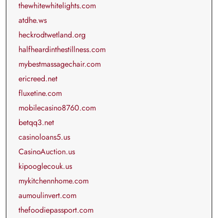
thewhitewhitelights.com
atdhe.ws
heckrodtwetland.org
halfheardinthestillness.com
mybestmassagechair.com
ericreed.net
fluxetine.com
mobilecasino8760.com
betqq3.net
casinoloans5.us
CasinoAuction.us
kipooglecouk.us
mykitchennhome.com
aumoulinvert.com
thefoodiepassport.com