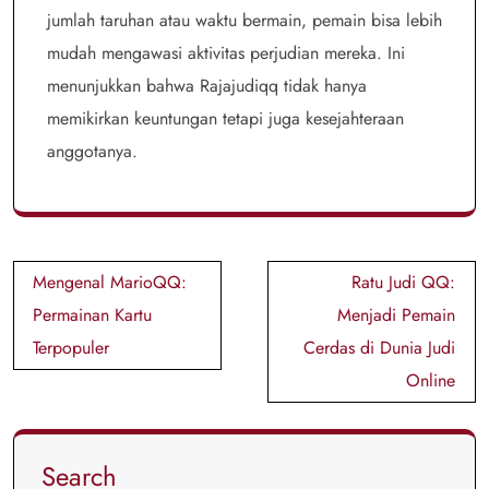
jumlah taruhan atau waktu bermain, pemain bisa lebih
mudah mengawasi aktivitas perjudian mereka. Ini
menunjukkan bahwa Rajajudiqq tidak hanya
memikirkan keuntungan tetapi juga kesejahteraan
anggotanya.
Post
Mengenal MarioQQ:
Ratu Judi QQ:
navigation
Permainan Kartu
Menjadi Pemain
Terpopuler
Cerdas di Dunia Judi
Online
Search