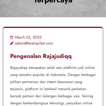
March 23, 2025
admin@levelup-fast.com
Pengenalan Rajajudiqq
Rajajudiqq merupakan salah satu platform judi online
yang semakin populer di Indonesia. Dengan berbagai
pilihan permainan dan sistem keamanan yang
terjamin, platform ini berhasil menarik perhatian
banyak pemain dari kalangan berbagai usia. Seiring
dengan berkembangnya teknologi, perjudian online