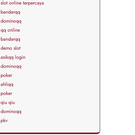
slot online terpercaya
bandarqq
dominoqq
qq online
bandarqq
demo slot
asikqq login
dominoqq
poker
ahliqq
poker
qiu qiu
dominoqq
pkv