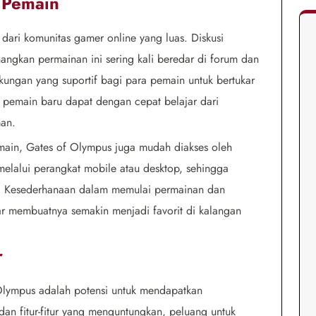
 Pemain
dari komunitas gamer online yang luas. Diskusi
nangkan permainan ini sering kali beredar di forum dan
gkungan yang suportif bagi para pemain untuk bertukar
pemain baru dapat dengan cepat belajar dari
an.
main, Gates of Olympus juga mudah diakses oleh
lalui perangkat mobile atau desktop, sehingga
a. Kesederhanaan dalam memulai permainan dan
 membuatnya semakin menjadi favorit di kalangan
r
f Olympus adalah potensi untuk mendapatkan
an fitur-fitur yang menguntungkan, peluang untuk