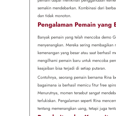
pemain dapat menikmati penggandaan keme
semakin mendebarkan. Kombinasi dari berbaga
dan tidak monoton.
Pengalaman Pemain yang 
Banyak pemain yang telah mencoba demo Ga
menyenangkan. Mereka sering membagikan m
kemenangan yang besar atau saat berhasil memi
mengilhami pemain baru untuk mencoba perm
keajaiban bisa terjadi di setiap putaran.
Contohnya, seorang pemain bernama Rina be
bagaimana ia berhasil memicu fitur free sp
Menurutnya, momen tersebut sangat mendeba
terlukiskan. Pengalaman seperti Rina menc
tentang memenangkan uang, tetapi juga ten