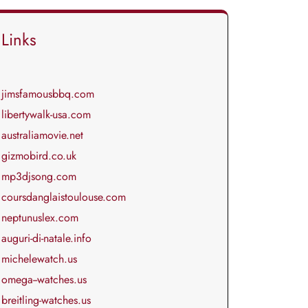
Links
jimsfamousbbq.com
libertywalk-usa.com
australiamovie.net
gizmobird.co.uk
mp3djsong.com
coursdanglaistoulouse.com
neptunuslex.com
auguri-di-natale.info
michelewatch.us
omega--watches.us
breitling-watches.us