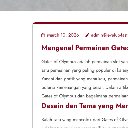
March 10, 2026
admin@levelup-fas
Mengenal Permainan Gate
Gates of Olympus adalah permainan slot yan
satu permainan yang paling populer di kal
Yunani dan grafik yang memukau, permainan
potensi kemenangan yang besar. Dalam artik
Gates of Olympus dan bagaimana permainan
Desain dan Tema yang Men
Salah satu yang mencolok dari Gates of Olym