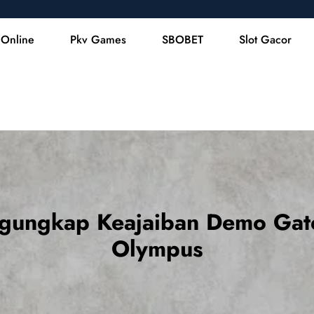
 Online
Pkv Games
SBOBET
Slot Gacor
gungkap Keajaiban Demo Gate
Olympus