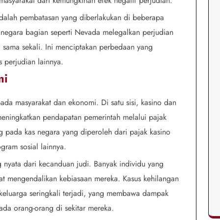
asyarakat dari kemungkinan efek negatif perjudian.
i adalah pembatasan yang diberlakukan di beberapa
 negara bagian seperti Nevada melegalkan perjudian
a sama sekali. Ini menciptakan perbedaan yang
 perjudian lainnya.
mi
pada masyarakat dan ekonomi. Di satu sisi, kasino dan
meningkatkan pendapatan pemerintah melalui pajak
g pada kas negara yang diperoleh dari pajak kasino
gram sosial lainnya.
g nyata dari kecanduan judi. Banyak individu yang
pat mengendalikan kebiasaan mereka. Kasus kehilangan
eluarga seringkali terjadi, yang membawa dampak
ada orang-orang di sekitar mereka.