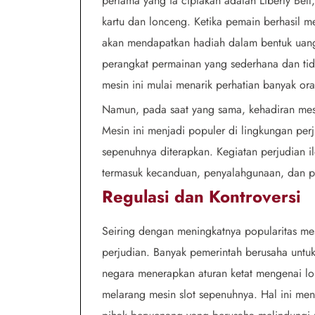
pertama yang ia ciptakan adalah Liberty Be
kartu dan lonceng. Ketika pemain berhasil 
akan mendapatkan hadiah dalam bentuk uang 
perangkat permainan yang sederhana dan tid
mesin ini mulai menarik perhatian banyak or
Namun, pada saat yang sama, kehadiran mes
Mesin ini menjadi populer di lingkungan pe
sepenuhnya diterapkan. Kegiatan perjudian il
termasuk kecanduan, penyalahgunaan, dan p
Regulasi dan Kontroversi
Seiring dengan meningkatnya popularitas mesi
perjudian. Banyak pemerintah berusaha unt
negara menerapkan aturan ketat mengenai lok
melarang mesin slot sepenuhnya. Hal ini me