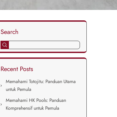
Search
Recent Posts
Memahami Totojitu: Panduan Utama
untuk Pemula
Memahami HK Pools: Panduan
Komprehensif untuk Pemula