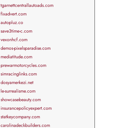
tgarnettcentrallautoads.com
fixadvert.com
autopluz.co
save3time-c.com
vexonhcf.com
demos-pixelsparadise.com
mediatitude.com
prewarmotorcycles.com
simracinglinks.com
dosyamerkezi.net
le-surrealisme.com
showcasebeauty.com
insurancepolicyexpert.com
statkeycompany.com
carolinadeckbuilders.com