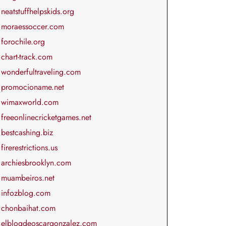
neatstuffhelpskids.org
moraessoccer.com
forochile.org
chart-track.com
wonderfultraveling.com
promocioname.net
wimaxworld.com
freeonlinecricketgames.net
bestcashing.biz
firerestrictions.us
archiesbrooklyn.com
muambeiros.net
infozblog.com
chonbaihat.com
elblogdeoscargonzalez.com