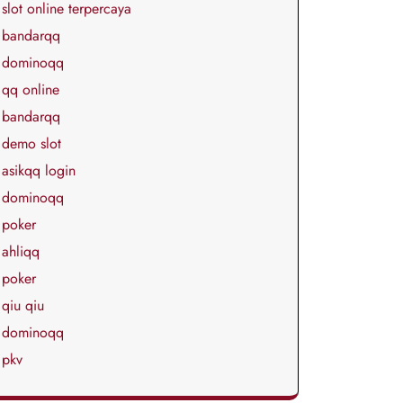
slot online terpercaya
bandarqq
dominoqq
qq online
bandarqq
demo slot
asikqq login
dominoqq
poker
ahliqq
poker
qiu qiu
dominoqq
pkv