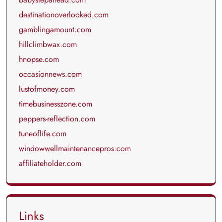
destinationoverlooked.com
gamblingamount.com
hillclimbwax.com
hnopse.com
occasionnews.com
lustofmoney.com
timebusinesszone.com
peppers-reflection.com
tuneoflife.com
windowwellmaintenancepros.com
affiliateholder.com
Links