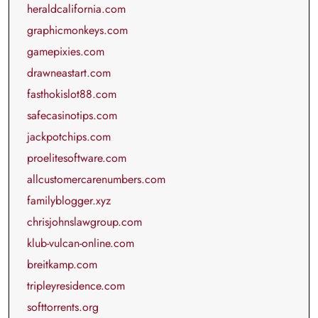
heraldcalifornia.com
graphicmonkeys.com
gamepixies.com
drawneastart.com
fasthokislot88.com
safecasinotips.com
jackpotchips.com
proelitesoftware.com
allcustomercarenumbers.com
familyblogger.xyz
chrisjohnslawgroup.com
klub-vulcan-online.com
breitkamp.com
tripleyresidence.com
softtorrents.org