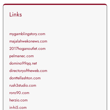
Links
mygamblingstory.com
majalahwekonews.com
2017hoganoutlet.com
pelmanec.com
domino99qq.net
directoryoftheweb.com
donttellashton.com
rush3studio.com
roro90.com
herzio.com
in-hi5.com