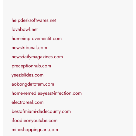
helpdesksoftwares.net
lovabowl.net
homeimprovementit.com
newstribunal.com
newsdailymagazines.com
preceptionhub.com
yeezislides.com
aobongdatotem.com
home-remedies-yeast-infection.com
electroreal.com
bestofmiami-dadecounty.com
ifoodieonyoutube.com
mineshoppingcart.com