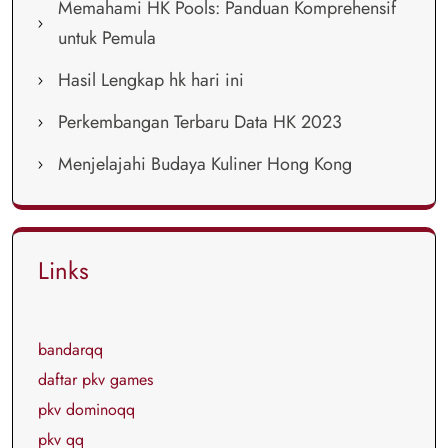
Memahami HK Pools: Panduan Komprehensif
untuk Pemula
Hasil Lengkap hk hari ini
Perkembangan Terbaru Data HK 2023
Menjelajahi Budaya Kuliner Hong Kong
Links
bandarqq
daftar pkv games
pkv dominoqq
pkv qq