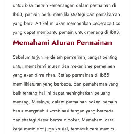
untuk bisa meraih kemenangan dalam permainan di
Ib88, pemain perlu memiliki strategi dan pemahaman
yang baik. Artikel ini akan memberikan beberapa tips
yang dapat membantu pemain untuk menang di Ib88.
Memahami Aturan Permainan
Sebelum terjun ke dalam permainan, sangat penting
untuk memahami aturan dan mekanisme permainan
yang akan dimainkan. Setiap permainan di Ib88
memilikiaturan yang berbeda, dan pemahaman yang
baik tentang hal ini dapat meningkatkan peluang
menang. Misalnya, dalam permainan poker, pemain
harus mengetahui kombinasi tangan yang berbeda
dan strategi dasar bermain poker. Memahami cara
kerja mesin slot juga krusial, termasuk cara memicu