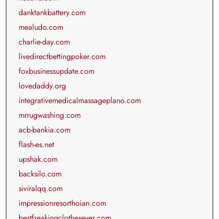
danktankbattery.com
mealudo.com
charlie-day.com
livedirectbettingpoker.com
foxbusinessupdate.com
lovedaddy.org
integrativemedicalmassageplano.com
mrrugwashing.com
acb-bankia.com
flash-es.net
upshak.com
backsilo.com
siviralqq.com
impressionresorthoian.com
bestfreakingclothesever.com