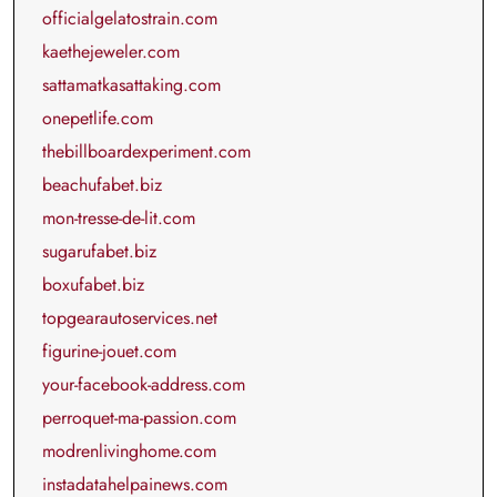
officialgelatostrain.com
kaethejeweler.com
sattamatkasattaking.com
onepetlife.com
thebillboardexperiment.com
beachufabet.biz
mon-tresse-de-lit.com
sugarufabet.biz
boxufabet.biz
topgearautoservices.net
figurine-jouet.com
your-facebook-address.com
perroquet-ma-passion.com
modrenlivinghome.com
instadatahelpainews.com