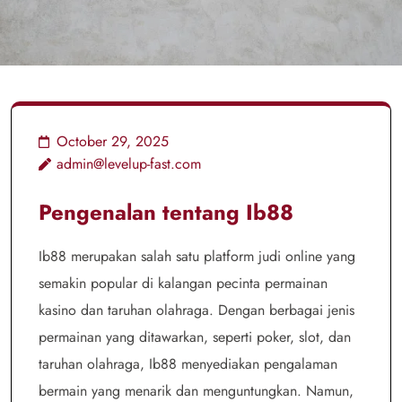
October 29, 2025
admin@levelup-fast.com
Pengenalan tentang Ib88
Ib88 merupakan salah satu platform judi online yang
semakin popular di kalangan pecinta permainan
kasino dan taruhan olahraga. Dengan berbagai jenis
permainan yang ditawarkan, seperti poker, slot, dan
taruhan olahraga, Ib88 menyediakan pengalaman
bermain yang menarik dan menguntungkan. Namun,