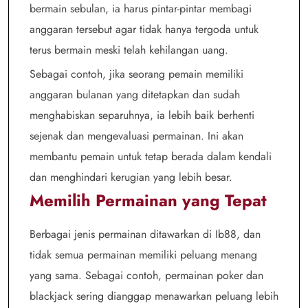
bermain sebulan, ia harus pintar-pintar membagi
anggaran tersebut agar tidak hanya tergoda untuk
terus bermain meski telah kehilangan uang.
Sebagai contoh, jika seorang pemain memiliki
anggaran bulanan yang ditetapkan dan sudah
menghabiskan separuhnya, ia lebih baik berhenti
sejenak dan mengevaluasi permainan. Ini akan
membantu pemain untuk tetap berada dalam kendali
dan menghindari kerugian yang lebih besar.
Memilih Permainan yang Tepat
Berbagai jenis permainan ditawarkan di Ib88, dan
tidak semua permainan memiliki peluang menang
yang sama. Sebagai contoh, permainan poker dan
blackjack sering dianggap menawarkan peluang lebih