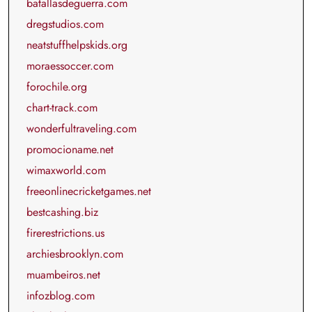
batallasdeguerra.com
dregstudios.com
neatstuffhelpskids.org
moraessoccer.com
forochile.org
chart-track.com
wonderfultraveling.com
promocioname.net
wimaxworld.com
freeonlinecricketgames.net
bestcashing.biz
firerestrictions.us
archiesbrooklyn.com
muambeiros.net
infozblog.com