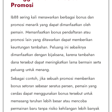
Promosi
Ib88 sering kali menawarkan berbagai bonus dan
promosi menarik yang dapat dimanfaatkan oleh
pemain. Memanfaatkan bonus pendaftaran atau
promosi lain yang ditawarkan dapat memberikan
keuntungan tambahan. Peluang ini sebaiknya
dimanfaatkan dengan bijaksana, karena tambahan
dana tersebut dapat meningkatkan lama bermain serta
peluang untuk menang.
Sebagai contoh, jika sebuah promosi memberikan
bonus setoran sebesar seratus persen, pemain yang
cerdas dapat menggunakan bonus tersebut untuk
memasang taruhan lebih besar atau mencoba
permainan baru tanpa risiko kehilangan lebih banyak