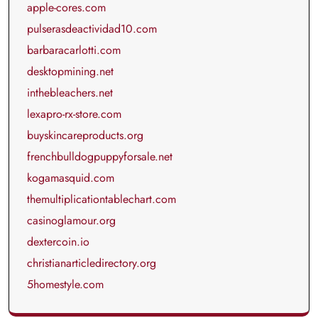
apple-cores.com
pulserasdeactividad10.com
barbaracarlotti.com
desktopmining.net
inthebleachers.net
lexapro-rx-store.com
buyskincareproducts.org
frenchbulldogpuppyforsale.net
kogamasquid.com
themultiplicationtablechart.com
casinoglamour.org
dextercoin.io
christianarticledirectory.org
5homestyle.com