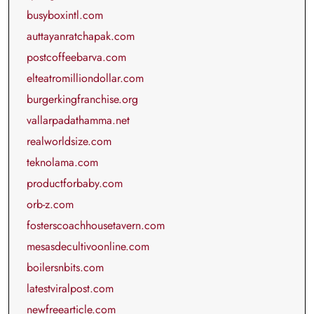
busyboxintl.com
auttayanratchapak.com
postcoffeebarva.com
elteatromilliondollar.com
burgerkingfranchise.org
vallarpadathamma.net
realworldsize.com
teknolama.com
productforbaby.com
orb-z.com
fosterscoachhousetavern.com
mesasdecultivoonline.com
boilersnbits.com
latestviralpost.com
newfreearticle.com