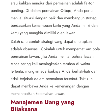
atau bahkan mundur dari permainan adalah faktor
penting. Di dalam permainan Olbqq, Anda perlu
menilai situasi dengan baik dan membangun strategi
berdasarkan kemampuan kartu yang Anda miliki dan
kartu yang mungkin dimiliki oleh lawan.
Salah satu contoh strategi yang dapat diterapkan
adalah observasi. Cobalah untuk memperhatikan pola
permainan lawan. Jika Anda melihat bahwa lawan
Anda sering kali meningkatkan taruhan di waktu
tertentu, mungkin ada baiknya Anda berhati-hati dan
tidak terjebak dalam permainan tersebut. Taktik ini
dapat membawa Anda ke kemenangan dengan
memanfaatkan kelemahan lawan.
Manajemen Uang yang
Bijaksana