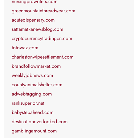
nursingprowriters.com
greenmountainthreadwear.com
acutedispensary.com
sattamatkanewsblog.com
cryptocurrencytradingcn.com
totowaz.com
charlestonwipesettlement.com
brandfollowmarket.com
weeklyjobnews.com
countyanimalshelter.com
adwebtagging.com
ranksuperior.net
babystepahead.com
destinationoverlooked.com
gamblingamount.com