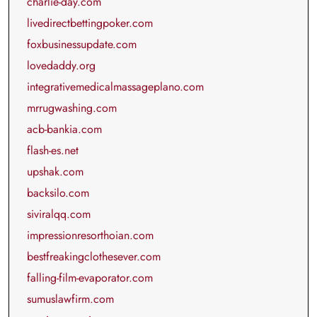
charlie-day.com
livedirectbettingpoker.com
foxbusinessupdate.com
lovedaddy.org
integrativemedicalmassageplano.com
mrrugwashing.com
acb-bankia.com
flash-es.net
upshak.com
backsilo.com
siviralqq.com
impressionresorthoian.com
bestfreakingclothesever.com
falling-film-evaporator.com
sumuslawfirm.com