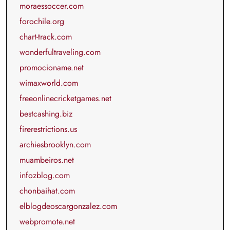
moraessoccer.com
forochile.org
chart-track.com
wonderfultraveling.com
promocioname.net
wimaxworld.com
freeonlinecricketgames.net
bestcashing.biz
firerestrictions.us
archiesbrooklyn.com
muambeiros.net
infozblog.com
chonbaihat.com
elblogdeoscargonzalez.com
webpromote.net