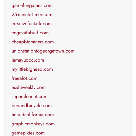
gamefungames.com
25-minute-timer.com
creativefuntask.com
engrsaifulsaif.com
cheapbtcminers.com
unionstationtogeorgetown.com
iamayudoc.com
mylittlebighead.com
freealot.com
asahiweekly.com
supercleanut.com
bedandbicycle.com
heraldcalifornia.com
graphicmonkeys.com
gamepixies.com