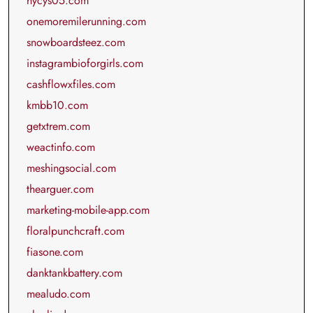
hycys05.com
onemoremilerunning.com
snowboardsteez.com
instagrambioforgirls.com
cashflowxfiles.com
kmbb10.com
getxtrem.com
weactinfo.com
meshingsocial.com
thearguer.com
marketing-mobile-app.com
floralpunchcraft.com
fiasone.com
danktankbattery.com
mealudo.com