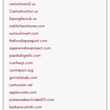
casinoloans5.us
CasinoAuction.us
kipooglecouk.us
mykitchennhome.com
aumoulinvert.com
thefoodiepassport.com
superwindowproject.com
papibakigrafo.com
icanhazjs.com
canimpact.org
goviralstudy.com
cartourism.net
apple-cores.com
pulserasdeactividad10.com
barbaracarlotti.com