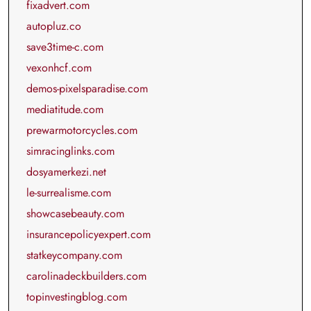
fixadvert.com
autopluz.co
save3time-c.com
vexonhcf.com
demos-pixelsparadise.com
mediatitude.com
prewarmotorcycles.com
simracinglinks.com
dosyamerkezi.net
le-surrealisme.com
showcasebeauty.com
insurancepolicyexpert.com
statkeycompany.com
carolinadeckbuilders.com
topinvestingblog.com