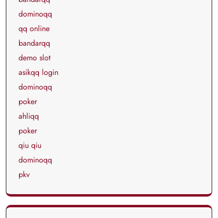
dominoqq
qq online
bandarqq
demo slot
asikqq login
dominoqq
poker
ahliqq
poker
qiu qiu
dominoqq
pkv