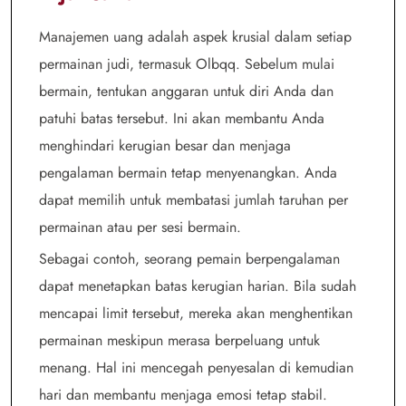
Manajemen uang adalah aspek krusial dalam setiap
permainan judi, termasuk Olbqq. Sebelum mulai
bermain, tentukan anggaran untuk diri Anda dan
patuhi batas tersebut. Ini akan membantu Anda
menghindari kerugian besar dan menjaga
pengalaman bermain tetap menyenangkan. Anda
dapat memilih untuk membatasi jumlah taruhan per
permainan atau per sesi bermain.
Sebagai contoh, seorang pemain berpengalaman
dapat menetapkan batas kerugian harian. Bila sudah
mencapai limit tersebut, mereka akan menghentikan
permainan meskipun merasa berpeluang untuk
menang. Hal ini mencegah penyesalan di kemudian
hari dan membantu menjaga emosi tetap stabil.