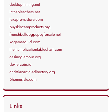
desktopmining.net
inthebleachers.net
lexapro-rx-store.com
buyskincareproducts.org
frenchbulldogpuppyforsale.net
kogamasquid.com
themultiplicationtablechart.com
casinoglamour.org
dextercoin.io
christianarticledirectory.org
5homestyle.com
Links