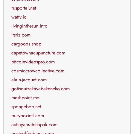
rusportal.net
watty.io
livinginthesun.info
itsriz.com
cargoods.shop
capetownacupuncture.com
bitcoinvideospro.com
cosmiccrowcollective.com
alain-jacquet.com
gotisouizakayabakeneko.com
meshpoint.me
spongebob.net
busyboxintl.com
auttayanratchapak.com
postcoffeebarva.com