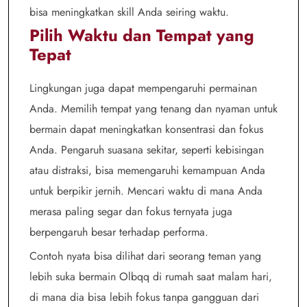
bisa meningkatkan skill Anda seiring waktu.
Pilih Waktu dan Tempat yang
Tepat
Lingkungan juga dapat mempengaruhi permainan
Anda. Memilih tempat yang tenang dan nyaman untuk
bermain dapat meningkatkan konsentrasi dan fokus
Anda. Pengaruh suasana sekitar, seperti kebisingan
atau distraksi, bisa memengaruhi kemampuan Anda
untuk berpikir jernih. Mencari waktu di mana Anda
merasa paling segar dan fokus ternyata juga
berpengaruh besar terhadap performa.
Contoh nyata bisa dilihat dari seorang teman yang
lebih suka bermain Olbqq di rumah saat malam hari,
di mana dia bisa lebih fokus tanpa gangguan dari