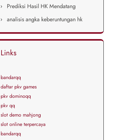
Prediksi Hasil HK Mendatang
analisis angka keberuntungan hk
Links
bandarqq
daftar pkv games
pkv dominoqq
pkv qq
slot demo mahjong
slot online terpercaya
bandarqq