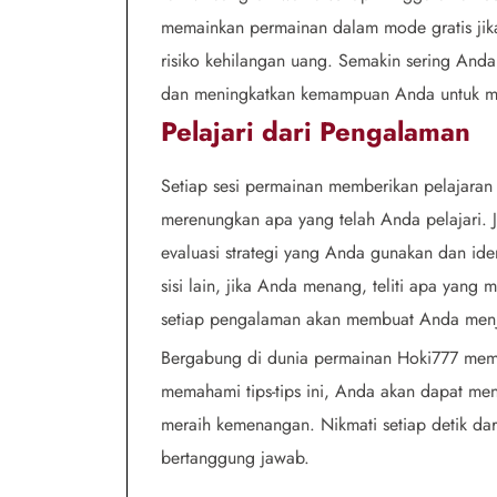
memainkan permainan dalam mode gratis jika
risiko kehilangan uang. Semakin sering An
dan meningkatkan kemampuan Anda untuk me
Pelajari dari Pengalaman
Setiap sesi permainan memberikan pelajaran
merenungkan apa yang telah Anda pelajari. J
evaluasi strategi yang Anda gunakan dan ide
sisi lain, jika Anda menang, teliti apa yang
setiap pengalaman akan membuat Anda menjad
Bergabung di dunia permainan Hoki777 mem
memahami tips-tips ini, Anda akan dapat me
meraih kemenangan. Nikmati setiap detik da
bertanggung jawab.