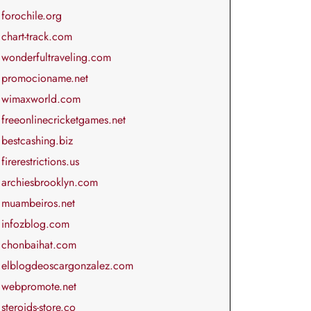
forochile.org
chart-track.com
wonderfultraveling.com
promocioname.net
wimaxworld.com
freeonlinecricketgames.net
bestcashing.biz
firerestrictions.us
archiesbrooklyn.com
muambeiros.net
infozblog.com
chonbaihat.com
elblogdeoscargonzalez.com
webpromote.net
steroids-store.co