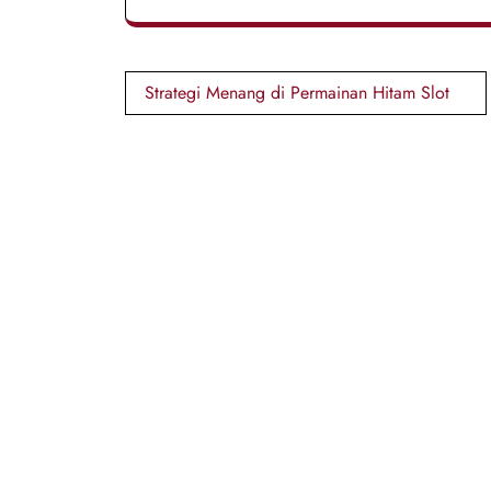
Post
Strategi Menang di Permainan Hitam Slot
navigation