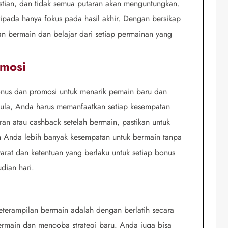
astian, dan tidak semua putaran akan menguntungkan.
ipada hanya fokus pada hasil akhir. Dengan bersikap
n bermain dan belajar dari setiap permainan yang
omosi
onus dan promosi untuk menarik pemain baru dan
la, Anda harus memanfaatkan setiap kesempatan
ran atau cashback setelah bermain, pastikan untuk
 Anda lebih banyak kesempatan untuk bermain tanpa
arat dan ketentuan yang berlaku untuk setiap bonus
dian hari.
keterampilan bermain adalah dengan berlatih secara
ermain dan mencoba strategi baru. Anda juga bisa