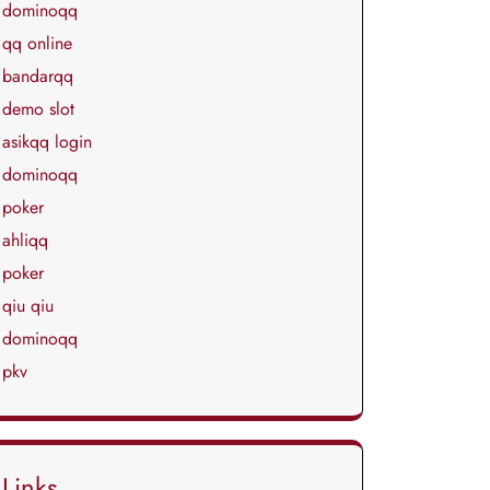
dominoqq
qq online
bandarqq
demo slot
asikqq login
dominoqq
poker
ahliqq
poker
qiu qiu
dominoqq
pkv
Links