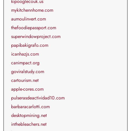
kipooglecouk.us
mykitchennhome.com
aumoulinvert.com
thefoodiepassport.com
superwindowproject.com
papibakigrafo.com
icanhazjs.com
canimpact.org
goviralstudy.com
cartourism.net
apple-cores.com
pulserasdeactividad10.com
barbaracarlotti.com
desktopmining.net
inthebleachers.net