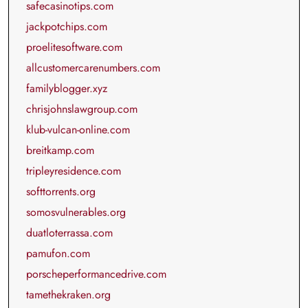
safecasinotips.com
jackpotchips.com
proelitesoftware.com
allcustomercarenumbers.com
familyblogger.xyz
chrisjohnslawgroup.com
klub-vulcan-online.com
breitkamp.com
tripleyresidence.com
softtorrents.org
somosvulnerables.org
duatloterrassa.com
pamufon.com
porscheperformancedrive.com
tamethekraken.org