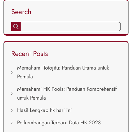
Search
Recent Posts
Memahami Totojitu: Panduan Utama untuk
Pemula
Memahami HK Pools: Panduan Komprehensif
untuk Pemula
Hasil Lengkap hk hari ini
Perkembangan Terbaru Data HK 2023