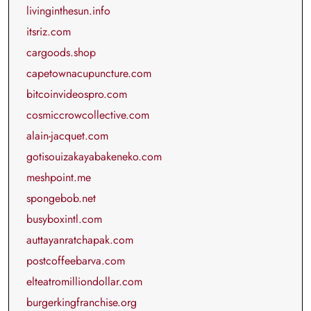
livinginthesun.info
itsriz.com
cargoods.shop
capetownacupuncture.com
bitcoinvideospro.com
cosmiccrowcollective.com
alain-jacquet.com
gotisouizakayabakeneko.com
meshpoint.me
spongebob.net
busyboxintl.com
auttayanratchapak.com
postcoffeebarva.com
elteatromilliondollar.com
burgerkingfranchise.org