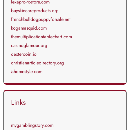
lexapro-rx-store.com
buyskincareproducts.org
frenchbulldogpuppyforsale.net
kogamasquid.com
themultiplicationtablechart.com
casinoglamour.org
dextercoin.io
christianarticledirectory.org
5homestyle.com
Links
mygamblingstory.com