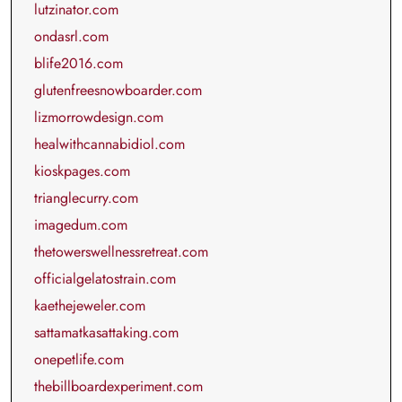
lutzinator.com
ondasrl.com
blife2016.com
glutenfreesnowboarder.com
lizmorrowdesign.com
healwithcannabidiol.com
kioskpages.com
trianglecurry.com
imagedum.com
thetowerswellnessretreat.com
officialgelatostrain.com
kaethejeweler.com
sattamatkasattaking.com
onepetlife.com
thebillboardexperiment.com