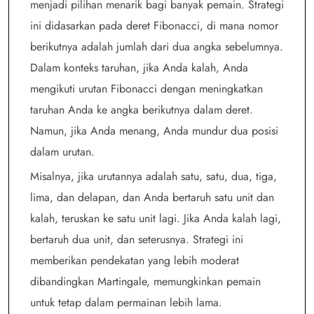
menjadi pilihan menarik bagi banyak pemain. Strategi
ini didasarkan pada deret Fibonacci, di mana nomor
berikutnya adalah jumlah dari dua angka sebelumnya.
Dalam konteks taruhan, jika Anda kalah, Anda
mengikuti urutan Fibonacci dengan meningkatkan
taruhan Anda ke angka berikutnya dalam deret.
Namun, jika Anda menang, Anda mundur dua posisi
dalam urutan.
Misalnya, jika urutannya adalah satu, satu, dua, tiga,
lima, dan delapan, dan Anda bertaruh satu unit dan
kalah, teruskan ke satu unit lagi. Jika Anda kalah lagi,
bertaruh dua unit, dan seterusnya. Strategi ini
memberikan pendekatan yang lebih moderat
dibandingkan Martingale, memungkinkan pemain
untuk tetap dalam permainan lebih lama.