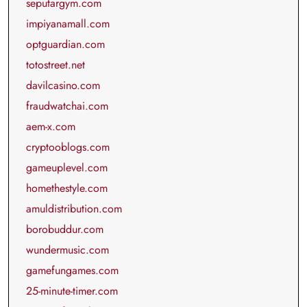
seputargym.com
impiyanamall.com
optguardian.com
totostreet.net
davilcasino.com
fraudwatchai.com
aem-x.com
cryptooblogs.com
gameuplevel.com
homethestyle.com
amuldistribution.com
borobuddur.com
wundermusic.com
gamefungames.com
25-minute-timer.com