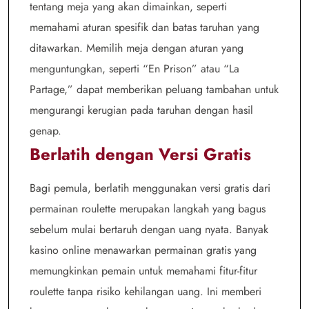
tentang meja yang akan dimainkan, seperti
memahami aturan spesifik dan batas taruhan yang
ditawarkan. Memilih meja dengan aturan yang
menguntungkan, seperti “En Prison” atau “La
Partage,” dapat memberikan peluang tambahan untuk
mengurangi kerugian pada taruhan dengan hasil
genap.
Berlatih dengan Versi Gratis
Bagi pemula, berlatih menggunakan versi gratis dari
permainan roulette merupakan langkah yang bagus
sebelum mulai bertaruh dengan uang nyata. Banyak
kasino online menawarkan permainan gratis yang
memungkinkan pemain untuk memahami fitur-fitur
roulette tanpa risiko kehilangan uang. Ini memberi