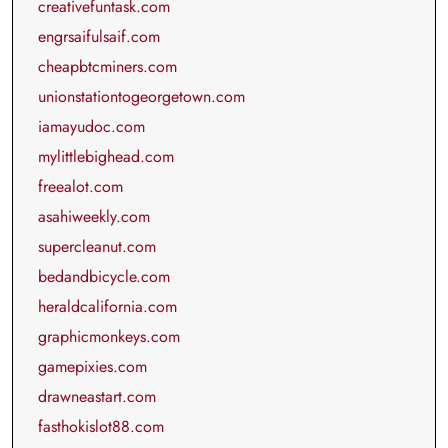
creativefuntask.com
engrsaifulsaif.com
cheapbtcminers.com
unionstationtogeorgetown.com
iamayudoc.com
mylittlebighead.com
freealot.com
asahiweekly.com
supercleanut.com
bedandbicycle.com
heraldcalifornia.com
graphicmonkeys.com
gamepixies.com
drawneastart.com
fasthokislot88.com