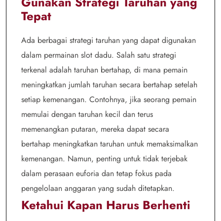
Gunakan Strategi Taruhan yang
Tepat
Ada berbagai strategi taruhan yang dapat digunakan
dalam permainan slot dadu. Salah satu strategi
terkenal adalah taruhan bertahap, di mana pemain
meningkatkan jumlah taruhan secara bertahap setelah
setiap kemenangan. Contohnya, jika seorang pemain
memulai dengan taruhan kecil dan terus
memenangkan putaran, mereka dapat secara
bertahap meningkatkan taruhan untuk memaksimalkan
kemenangan. Namun, penting untuk tidak terjebak
dalam perasaan euforia dan tetap fokus pada
pengelolaan anggaran yang sudah ditetapkan.
Ketahui Kapan Harus Berhenti