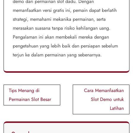
demo dari permainan slot dadu. Dengan
memanfaatkan versi gratis ini, pemain dapat berlatih
strategi, memahami mekanika permainan, serta
merasakan suasana tanpa risiko kehilangan uang.
Pengalaman ini akan membekali mereka dengan
pengetahuan yang lebih baik dan persiapan sebelum
terjun ke dalam permainan yang sebenarnya.
Post
Tips Menang di
Cara Memanfaatkan
navigation
Permainan Slot Besar
Slot Demo untuk
Latihan