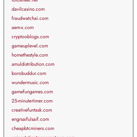
davilcasino.com
fraudwatchai.com
aem-x.com
cryptooblogs.com
gameuplevel.com
homethestyle.com
amuldistribution.com
borobuddur.com
wundermusic.com
gamefungames.com
25-minute-timer.com
creativefuntask.com
engrsaifulsaif.com
cheapbtcminers.com