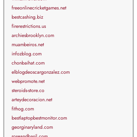
freeonlinecricketgames.net
bestcashing.biz
firerestrictions.us
archiesbrooklyn.com
muambeiros.net
infozblog.com
chonbaihat.com
elblogdeoscargonzalez.com
webpromote.net
steroids-store.co
arteydecoracion.net
fithog.com
bestlaptopbestmonitor.com
georginaryland.com
roseandbasil.com