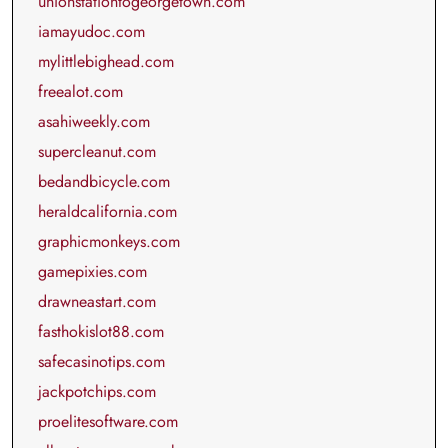
unionstationtogeorgetown.com
iamayudoc.com
mylittlebighead.com
freealot.com
asahiweekly.com
supercleanut.com
bedandbicycle.com
heraldcalifornia.com
graphicmonkeys.com
gamepixies.com
drawneastart.com
fasthokislot88.com
safecasinotips.com
jackpotchips.com
proelitesoftware.com