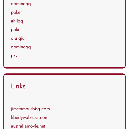
dominoqq
poker
ahliqq
poker
qiu qiu
dominoqq
pkv
Links
jimsfamousbbq.com
libertywalk-usa.com
australiamovie.net