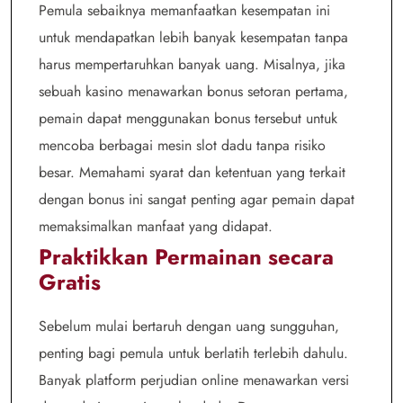
Pemula sebaiknya memanfaatkan kesempatan ini
untuk mendapatkan lebih banyak kesempatan tanpa
harus mempertaruhkan banyak uang. Misalnya, jika
sebuah kasino menawarkan bonus setoran pertama,
pemain dapat menggunakan bonus tersebut untuk
mencoba berbagai mesin slot dadu tanpa risiko
besar. Memahami syarat dan ketentuan yang terkait
dengan bonus ini sangat penting agar pemain dapat
memaksimalkan manfaat yang didapat.
Praktikkan Permainan secara
Gratis
Sebelum mulai bertaruh dengan uang sungguhan,
penting bagi pemula untuk berlatih terlebih dahulu.
Banyak platform perjudian online menawarkan versi