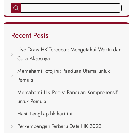
Recent Posts
Live Draw HK Tercepat: Mengetahui Waktu dan
Cara Aksesnya
Memahami Totojitu: Panduan Utama untuk
Pemula
Memahami HK Pools: Panduan Komprehensif
untuk Pemula
Hasil Lengkap hk hari ini
Perkembangan Terbaru Data HK 2023