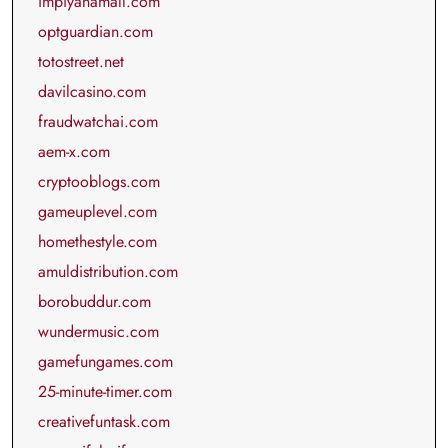
impiyanamall.com
optguardian.com
totostreet.net
davilcasino.com
fraudwatchai.com
aem-x.com
cryptooblogs.com
gameuplevel.com
homethestyle.com
amuldistribution.com
borobuddur.com
wundermusic.com
gamefungames.com
25-minute-timer.com
creativefuntask.com