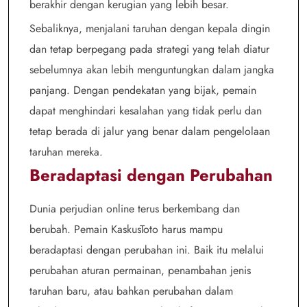
berakhir dengan kerugian yang lebih besar.
Sebaliknya, menjalani taruhan dengan kepala dingin
dan tetap berpegang pada strategi yang telah diatur
sebelumnya akan lebih menguntungkan dalam jangka
panjang. Dengan pendekatan yang bijak, pemain
dapat menghindari kesalahan yang tidak perlu dan
tetap berada di jalur yang benar dalam pengelolaan
taruhan mereka.
Beradaptasi dengan Perubahan
Dunia perjudian online terus berkembang dan
berubah. Pemain KaskusToto harus mampu
beradaptasi dengan perubahan ini. Baik itu melalui
perubahan aturan permainan, penambahan jenis
taruhan baru, atau bahkan perubahan dalam