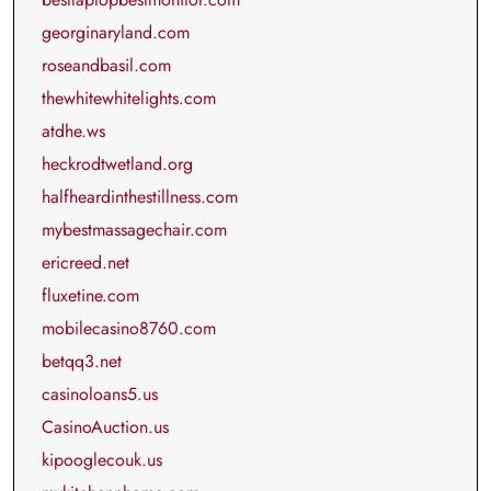
georginaryland.com
roseandbasil.com
thewhitewhitelights.com
atdhe.ws
heckrodtwetland.org
halfheardinthestillness.com
mybestmassagechair.com
ericreed.net
fluxetine.com
mobilecasino8760.com
betqq3.net
casinoloans5.us
CasinoAuction.us
kipooglecouk.us