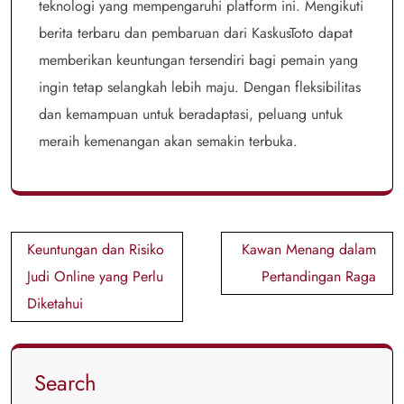
teknologi yang mempengaruhi platform ini. Mengikuti
berita terbaru dan pembaruan dari KaskusToto dapat
memberikan keuntungan tersendiri bagi pemain yang
ingin tetap selangkah lebih maju. Dengan fleksibilitas
dan kemampuan untuk beradaptasi, peluang untuk
meraih kemenangan akan semakin terbuka.
Post
Keuntungan dan Risiko
Kawan Menang dalam
navigation
Judi Online yang Perlu
Pertandingan Raga
Diketahui
Search