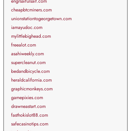
engrsaifulsaif.com
cheapbtcminers.com
unionstationtogeorgetown.com
iamayudoc.com
mylittlebighead.com
freealot.com
asahiweekly.com
supercleanut.com
bedandbicycle.com
heraldcalifornia.com
graphicmonkeys.com
gamepixies.com
drawneastart.com
fasthokislot88.com
safecasinotips.com