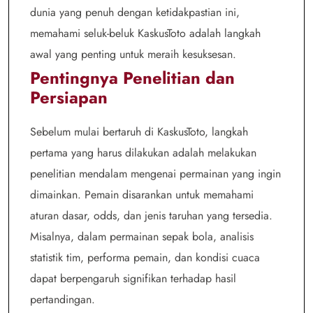
dunia yang penuh dengan ketidakpastian ini,
memahami seluk-beluk KaskusToto adalah langkah
awal yang penting untuk meraih kesuksesan.
Pentingnya Penelitian dan
Persiapan
Sebelum mulai bertaruh di KaskusToto, langkah
pertama yang harus dilakukan adalah melakukan
penelitian mendalam mengenai permainan yang ingin
dimainkan. Pemain disarankan untuk memahami
aturan dasar, odds, dan jenis taruhan yang tersedia.
Misalnya, dalam permainan sepak bola, analisis
statistik tim, performa pemain, dan kondisi cuaca
dapat berpengaruh signifikan terhadap hasil
pertandingan.