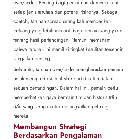
over/under. Penting bagi pemain untuk memahami
setiap jenis taruhan dan potensi risikonya. Sebagai
contoh, taruhan spread sering kali memberikan
peluang yang lebih menarik bagi pemain yang yakin
tentang hasil pertandingan. Namun, memahami
bahwa taruhan ini memiliki tingkat kesulitan tersendiri
sangatlah penting.
Selain itu, taruhan over/under mengharuskan pemain
untuk memprediksi total skor dari dua tim dalam
sebuah pertandingan. Dalam hal ini, pemain perlu
memperhatikan gaya bermain tim dan historis trận
đấu yang serupa untuk meningkatkan peluang
mereka.
Membangun Strategi
Berdasarkan Pengalaman