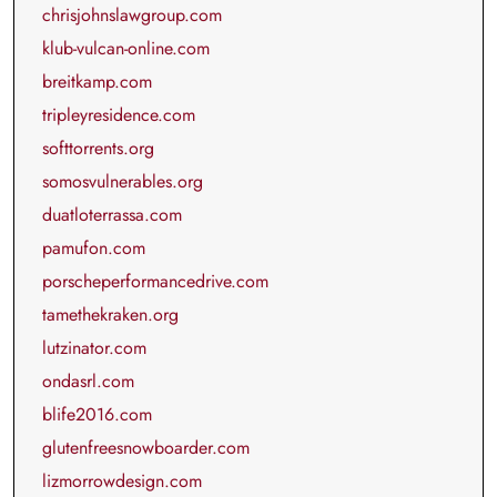
chrisjohnslawgroup.com
klub-vulcan-online.com
breitkamp.com
tripleyresidence.com
softtorrents.org
somosvulnerables.org
duatloterrassa.com
pamufon.com
porscheperformancedrive.com
tamethekraken.org
lutzinator.com
ondasrl.com
blife2016.com
glutenfreesnowboarder.com
lizmorrowdesign.com