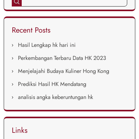
Recent Posts
Hasil Lengkap hk hari ini
Perkembangan Terbaru Data HK 2023
Menjelajahi Budaya Kuliner Hong Kong
Prediksi Hasil HK Mendatang
analisis angka keberuntungan hk
Links