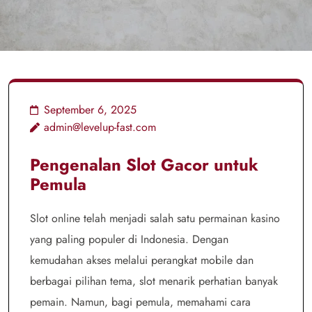
September 6, 2025
admin@levelup-fast.com
Pengenalan Slot Gacor untuk
Pemula
Slot online telah menjadi salah satu permainan kasino
yang paling populer di Indonesia. Dengan
kemudahan akses melalui perangkat mobile dan
berbagai pilihan tema, slot menarik perhatian banyak
pemain. Namun, bagi pemula, memahami cara