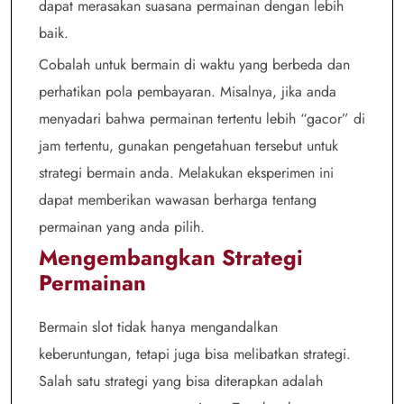
dapat merasakan suasana permainan dengan lebih
baik.
Cobalah untuk bermain di waktu yang berbeda dan
perhatikan pola pembayaran. Misalnya, jika anda
menyadari bahwa permainan tertentu lebih “gacor” di
jam tertentu, gunakan pengetahuan tersebut untuk
strategi bermain anda. Melakukan eksperimen ini
dapat memberikan wawasan berharga tentang
permainan yang anda pilih.
Mengembangkan Strategi
Permainan
Bermain slot tidak hanya mengandalkan
keberuntungan, tetapi juga bisa melibatkan strategi.
Salah satu strategi yang bisa diterapkan adalah