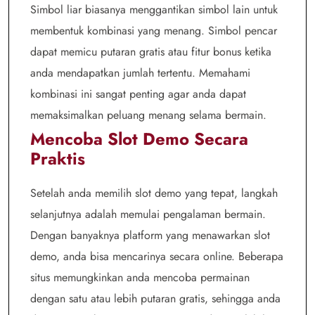
Simbol liar biasanya menggantikan simbol lain untuk
membentuk kombinasi yang menang. Simbol pencar
dapat memicu putaran gratis atau fitur bonus ketika
anda mendapatkan jumlah tertentu. Memahami
kombinasi ini sangat penting agar anda dapat
memaksimalkan peluang menang selama bermain.
Mencoba Slot Demo Secara
Praktis
Setelah anda memilih slot demo yang tepat, langkah
selanjutnya adalah memulai pengalaman bermain.
Dengan banyaknya platform yang menawarkan slot
demo, anda bisa mencarinya secara online. Beberapa
situs memungkinkan anda mencoba permainan
dengan satu atau lebih putaran gratis, sehingga anda