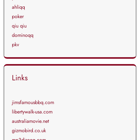
ahliqq
poker
qiu qiu
dominoqq
pkv
Links
jimsfamousbbq.com
libertywalk-usa.com
australiamovie.net
gizmobird.co.uk
mp3djsong.com