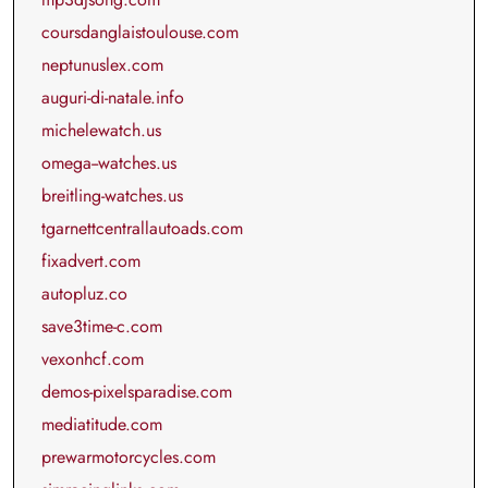
coursdanglaistoulouse.com
neptunuslex.com
auguri-di-natale.info
michelewatch.us
omega--watches.us
breitling-watches.us
tgarnettcentrallautoads.com
fixadvert.com
autopluz.co
save3time-c.com
vexonhcf.com
demos-pixelsparadise.com
mediatitude.com
prewarmotorcycles.com