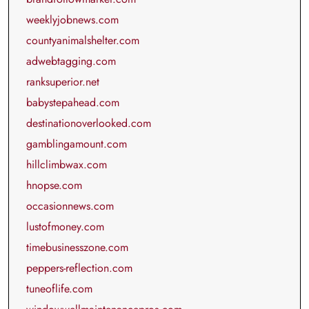
weeklyjobnews.com
countyanimalshelter.com
adwebtagging.com
ranksuperior.net
babystepahead.com
destinationoverlooked.com
gamblingamount.com
hillclimbwax.com
hnopse.com
occasionnews.com
lustofmoney.com
timebusinesszone.com
peppers-reflection.com
tuneoflife.com