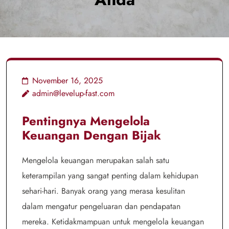
November 16, 2025
admin@levelup-fast.com
Pentingnya Mengelola
Keuangan Dengan Bijak
Mengelola keuangan merupakan salah satu
keterampilan yang sangat penting dalam kehidupan
sehari-hari. Banyak orang yang merasa kesulitan
dalam mengatur pengeluaran dan pendapatan
mereka. Ketidakmampuan untuk mengelola keuangan