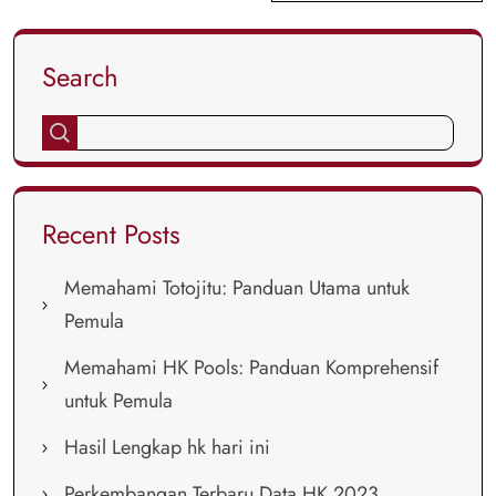
Search
Recent Posts
Memahami Totojitu: Panduan Utama untuk
Pemula
Memahami HK Pools: Panduan Komprehensif
untuk Pemula
Hasil Lengkap hk hari ini
Perkembangan Terbaru Data HK 2023