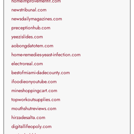
homeimprovementit.com
newstribunal.com
newsdailymagazines.com
preceptionhub.com
yeezislides.com
aobongdatotem.com
home-remedies-yeast-infection.com
electroreal.com
bestofmiami-dadecounty.com
ifoodieonyoutube.com
mineshoppingcart.com
topworkoutsupplies.com
mouthshutreviews.com
hirzadesalta.com
digitallifeopoly.com