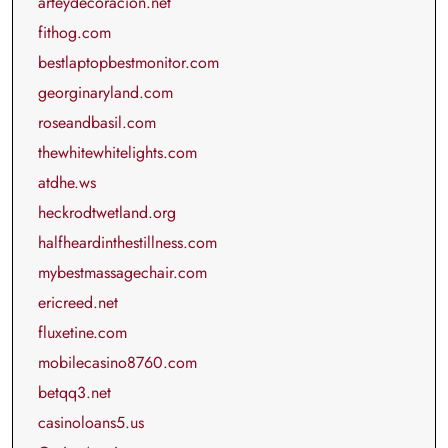
arteydecoracion.net
fithog.com
bestlaptopbestmonitor.com
georginaryland.com
roseandbasil.com
thewhitewhitelights.com
atdhe.ws
heckrodtwetland.org
halfheardinthestillness.com
mybestmassagechair.com
ericreed.net
fluxetine.com
mobilecasino8760.com
betqq3.net
casinoloans5.us