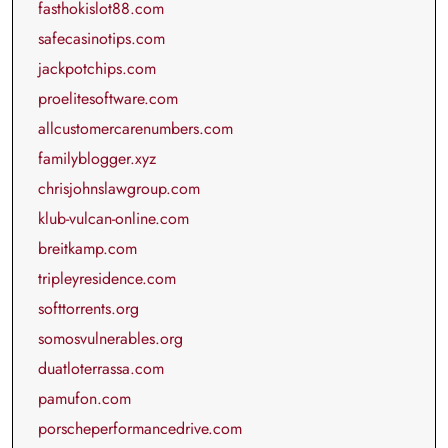
fasthokislot88.com
safecasinotips.com
jackpotchips.com
proelitesoftware.com
allcustomercarenumbers.com
familyblogger.xyz
chrisjohnslawgroup.com
klub-vulcan-online.com
breitkamp.com
tripleyresidence.com
softtorrents.org
somosvulnerables.org
duatloterrassa.com
pamufon.com
porscheperformancedrive.com