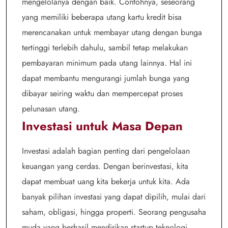
mengelolanya dengan baik. Contohnya, seseorang
yang memiliki beberapa utang kartu kredit bisa
merencanakan untuk membayar utang dengan bunga
tertinggi terlebih dahulu, sambil tetap melakukan
pembayaran minimum pada utang lainnya. Hal ini
dapat membantu mengurangi jumlah bunga yang
dibayar seiring waktu dan mempercepat proses
pelunasan utang.
Investasi untuk Masa Depan
Investasi adalah bagian penting dari pengelolaan
keuangan yang cerdas. Dengan berinvestasi, kita
dapat membuat uang kita bekerja untuk kita. Ada
banyak pilihan investasi yang dapat dipilih, mulai dari
saham, obligasi, hingga properti. Seorang pengusaha
muda yang berhasil mendirikan startup teknologi,