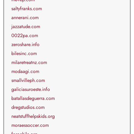
saltyfranks.com
annerani.com
jazzatude.com
0022pa.com
zeroshare.info
bilesinc.com
milaretreatnz.com
modaagi.com
smallvilleph.com
galiciasuroeste.info
batallasdeguerra.com
dregstudios.com
neatstuffhelpskids.org
moraessoccer.com