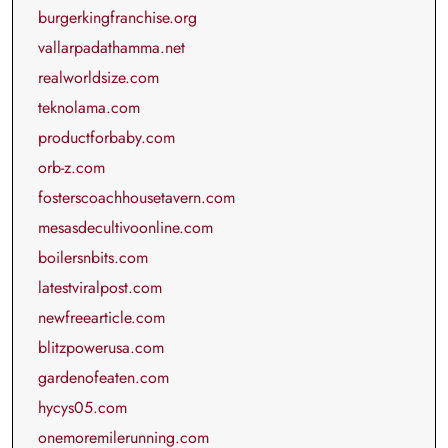
burgerkingfranchise.org
vallarpadathamma.net
realworldsize.com
teknolama.com
productforbaby.com
orb-z.com
fosterscoachhousetavern.com
mesasdecultivoonline.com
boilersnbits.com
latestviralpost.com
newfreearticle.com
blitzpowerusa.com
gardenofeaten.com
hycys05.com
onemoremilerunning.com