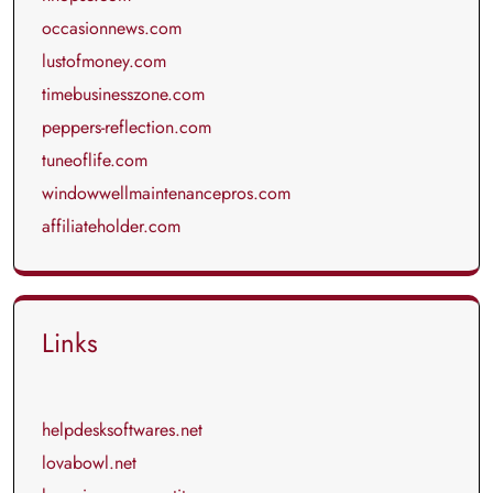
occasionnews.com
lustofmoney.com
timebusinesszone.com
peppers-reflection.com
tuneoflife.com
windowwellmaintenancepros.com
affiliateholder.com
Links
helpdesksoftwares.net
lovabowl.net