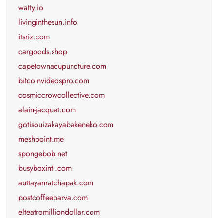
watty.io
livinginthesun.info
itsriz.com
cargoods.shop
capetownacupuncture.com
bitcoinvideospro.com
cosmiccrowcollective.com
alain-jacquet.com
gotisouizakayabakeneko.com
meshpoint.me
spongebob.net
busyboxintl.com
auttayanratchapak.com
postcoffeebarva.com
elteatromilliondollar.com