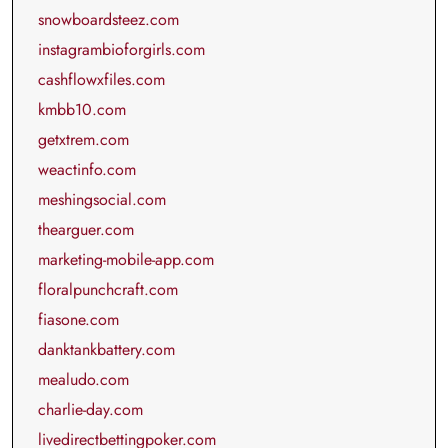
snowboardsteez.com
instagrambioforgirls.com
cashflowxfiles.com
kmbb10.com
getxtrem.com
weactinfo.com
meshingsocial.com
thearguer.com
marketing-mobile-app.com
floralpunchcraft.com
fiasone.com
danktankbattery.com
mealudo.com
charlie-day.com
livedirectbettingpoker.com