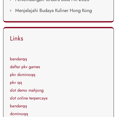
Menjelajahi Budaya Kuliner Hong Kong
Links
bandarqq
daftar pkv games
pkv dominoqq
pkv qq
slot demo mahjong
slot online terpercaya
bandarqq
dominoqq