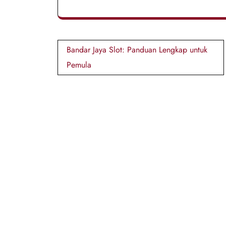
Post
Bandar Jaya Slot: Panduan Lengkap untuk
navigation
Pemula