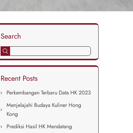
Search
Recent Posts
Perkembangan Terbaru Data HK 2023
Menjelajahi Budaya Kuliner Hong
Kong
Prediksi Hasil HK Mendatang