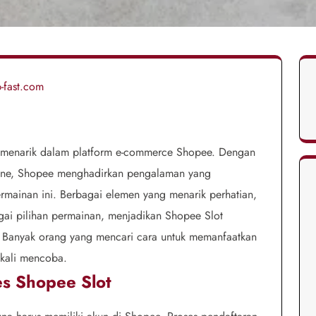
-fast.com
ng menarik dalam platform e-commerce Shopee. Dengan
nline, Shopee menghadirkan pengalaman yang
mainan ini. Berbagai elemen yang menarik perhatian,
gai pilihan permainan, menjadikan Shopee Slot
u. Banyak orang yang mencari cara untuk memanfaatkan
 kali mencoba.
s Shopee Slot