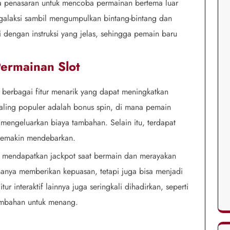
 penasaran untuk mencoba permainan bertema luar
galaksi sambil mengumpulkan bintang-bintang dan
 dengan instruksi yang jelas, sehingga pemain baru
Permainan Slot
 berbagai fitur menarik yang dapat meningkatkan
paling populer adalah bonus spin, di mana pemain
engeluarkan biaya tambahan. Selain itu, terdapat
 semakin mendebarkan.
ba mendapatkan jackpot saat bermain dan merayakan
hanya memberikan kepuasan, tetapi juga bisa menjadi
 interaktif lainnya juga seringkali dihadirkan, seperti
ambahan untuk menang.