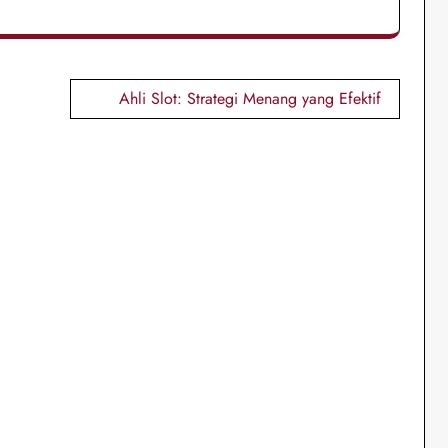
Ahli Slot: Strategi Menang yang Efektif