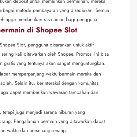
akukan deposit untuk memainkan permainan, mereka
erbagai metode pembayaran yang disediakan. Semua
, sehingga memberikan rasa aman bagi pengguna.
ermain di Shopee Slot
hopee Slot, pengguna disarankan untuk aktif
sering kali ditawarkan oleh Shopee. Promosi ini bisa
n gratis yang tentunya akan sangat menguntungkan.
dapat memperpanjang waktu bermain mereka dan
iah. Selain itu, berinteraksi dengan komunitas
al juga dapat memberikan wawasan tambahan dan
 tetapi juga menjadi sarana hiburan yang
rang. Pengalaman bermain yang ditawarkan dapat
kan waktu dan bersenang-senang.