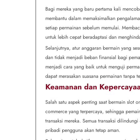
Bagi mereka yang baru pertama kali mencob
membantu dalam memaksimalkan pengalaman 
setiap permainan sebelum memulai. Membac
untuk lebih cepat beradaptasi dan menghind
Selanjutnya, atur anggaran bermain yang ses
dan tidak menjadi beban finansial bagi pema
menjadi cara yang baik untuk menguji perma
dapat merasakan suasana permainan tanpa t
Keamanan dan Kepercayaan
Salah satu aspek penting saat bermain slot 
commerce yang terpercaya, sehingga pemain 
transaksi mereka. Semua transaksi dilindung
pribadi pengguna akan tetap aman.