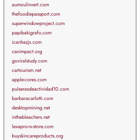
aumoulinvert.com
thefoodiepassport.com
superwindowproject.com
papibakigrafo.com
icanhazjs.com
canimpact.org
goviralstudy.com
cartourism.net
apple-cores.com
pulserasdeactividad10.com
barbaracarlotti.com
desktopmining.net
inthebleachers.net
lexapro-rx-store.com
buyskincareproducts.org