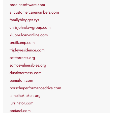
proelitesoftware.com
allcustomercarenumbers.com
familyblogger.xyz
chrisjohnslawgroup.com
klub-vulcan-online.com
breitkamp.com
tripleyresidence.com
softtorrents.org
somosvulnerables.org
duatloterrassa.com
pamufon.com
porscheperformancedrive.com
tamethekraken.org
lutzinator.com
ondasrl.com