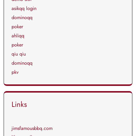
asikqq login
dominoqq
poker
ahliqq
poker
qiu qiu
dominoqq
pkv
Links
jimsfamousbbq.com