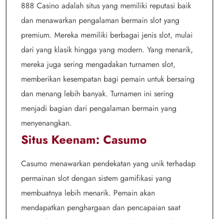
888 Casino adalah situs yang memiliki reputasi baik
dan menawarkan pengalaman bermain slot yang
premium. Mereka memiliki berbagai jenis slot, mulai
dari yang klasik hingga yang modern. Yang menarik,
mereka juga sering mengadakan turnamen slot,
memberikan kesempatan bagi pemain untuk bersaing
dan menang lebih banyak. Turnamen ini sering
menjadi bagian dari pengalaman bermain yang
menyenangkan.
Situs Keenam: Casumo
Casumo menawarkan pendekatan yang unik terhadap
permainan slot dengan sistem gamifikasi yang
membuatnya lebih menarik. Pemain akan
mendapatkan penghargaan dan pencapaian saat