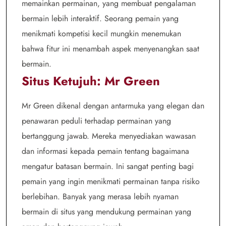
memainkan permainan, yang membuat pengalaman
bermain lebih interaktif. Seorang pemain yang
menikmati kompetisi kecil mungkin menemukan
bahwa fitur ini menambah aspek menyenangkan saat
bermain.
Situs Ketujuh: Mr Green
Mr Green dikenal dengan antarmuka yang elegan dan
penawaran peduli terhadap permainan yang
bertanggung jawab. Mereka menyediakan wawasan
dan informasi kepada pemain tentang bagaimana
mengatur batasan bermain. Ini sangat penting bagi
pemain yang ingin menikmati permainan tanpa risiko
berlebihan. Banyak yang merasa lebih nyaman
bermain di situs yang mendukung permainan yang