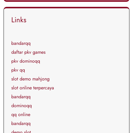
Links
bandarqq
daftar pkv games
pkv dominoqq
pkv qq
slot demo mahjong
slot online terpercaya
bandarqq
dominoqq
qq online
bandarqq
demo slot