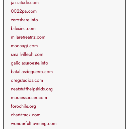
jazzatude.com
0022pa.com
zeroshare.info
bilesinc.com
milaretreatnz.com
modaagi.com
smallvilleph.com
galiciasuroeste.info
batallasdeguerra.com
dregstudios.com
neatstuffhelpskids.org
moraessoccer.com
forochile.org
chart-track.com
wonderfultraveling.com