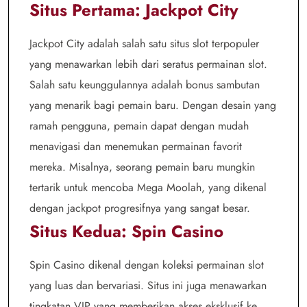
Situs Pertama: Jackpot City
Jackpot City adalah salah satu situs slot terpopuler
yang menawarkan lebih dari seratus permainan slot.
Salah satu keunggulannya adalah bonus sambutan
yang menarik bagi pemain baru. Dengan desain yang
ramah pengguna, pemain dapat dengan mudah
menavigasi dan menemukan permainan favorit
mereka. Misalnya, seorang pemain baru mungkin
tertarik untuk mencoba Mega Moolah, yang dikenal
dengan jackpot progresifnya yang sangat besar.
Situs Kedua: Spin Casino
Spin Casino dikenal dengan koleksi permainan slot
yang luas dan bervariasi. Situs ini juga menawarkan
tingkatan VIP yang memberikan akses eksklusif ke