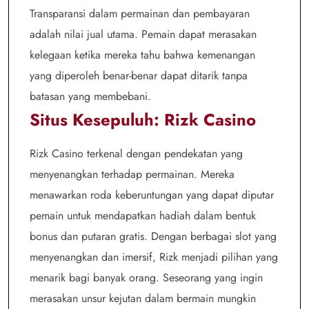
Transparansi dalam permainan dan pembayaran
adalah nilai jual utama. Pemain dapat merasakan
kelegaan ketika mereka tahu bahwa kemenangan
yang diperoleh benar-benar dapat ditarik tanpa
batasan yang membebani.
Situs Kesepuluh: Rizk Casino
Rizk Casino terkenal dengan pendekatan yang
menyenangkan terhadap permainan. Mereka
menawarkan roda keberuntungan yang dapat diputar
pemain untuk mendapatkan hadiah dalam bentuk
bonus dan putaran gratis. Dengan berbagai slot yang
menyenangkan dan imersif, Rizk menjadi pilihan yang
menarik bagi banyak orang. Seseorang yang ingin
merasakan unsur kejutan dalam bermain mungkin