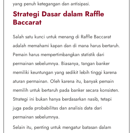
yang penuh ketegangan dan antisipasi.
Strategi Dasar dalam Raffle
Baccarat
Salah satu kunci untuk menang di Raffle Baccarat
adalah memahami kapan dan di mana harus bertaruh.
Pemain harus mempertimbangkan statistik dari
permainan sebelumnya. Biasanya, tangan banker
memiliki keuntungan yang sedikit lebih tinggi karena
aturan permainan. Oleh karena itu, banyak pemain
memilih untuk bertaruh pada banker secara konsisten.
Strategi ini bukan hanya berdasarkan nasib, tetapi
juga pada probabilitas dan analisis data dari
permainan sebelumnya.
Selain itu, penting untuk mengatur batasan dalam