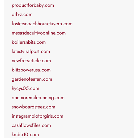
productforbaby.com
orb-z.com
fosterscoachhousetavern.com
mesasdecultivoonline.com
boilersnbits.com
latestviralpost.com
newfreearticle.com
blitzpowerusa.com
gardenofeaten.com
hycys05.com
onemoremilerunning.com
snowboardsteez.com
instagrambioforgirls.com
cashflowxfiles.com
kmbb10.com