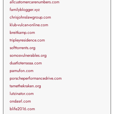
allcustomercarenumbers.com
familyblogger.xyz
chrisjohnslawgroup.com
klub-vulcan-online.com
breitkamp.com
tripleyresidence.com
softtorrents.org
somosvulnerables.org
duatloterrassa.com
pamufon.com
porscheperformancedrive.com
tamethekraken.org
lutzinator.com
ondasrl.com
blife2016.com