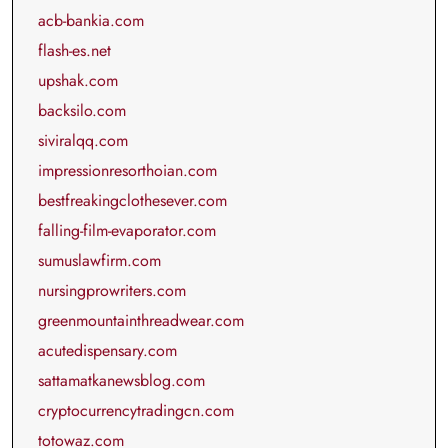
acb-bankia.com
flash-es.net
upshak.com
backsilo.com
siviralqq.com
impressionresorthoian.com
bestfreakingclothesever.com
falling-film-evaporator.com
sumuslawfirm.com
nursingprowriters.com
greenmountainthreadwear.com
acutedispensary.com
sattamatkanewsblog.com
cryptocurrencytradingcn.com
totowaz.com