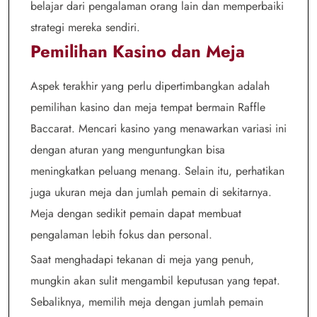
belajar dari pengalaman orang lain dan memperbaiki
strategi mereka sendiri.
Pemilihan Kasino dan Meja
Aspek terakhir yang perlu dipertimbangkan adalah
pemilihan kasino dan meja tempat bermain Raffle
Baccarat. Mencari kasino yang menawarkan variasi ini
dengan aturan yang menguntungkan bisa
meningkatkan peluang menang. Selain itu, perhatikan
juga ukuran meja dan jumlah pemain di sekitarnya.
Meja dengan sedikit pemain dapat membuat
pengalaman lebih fokus dan personal.
Saat menghadapi tekanan di meja yang penuh,
mungkin akan sulit mengambil keputusan yang tepat.
Sebaliknya, memilih meja dengan jumlah pemain