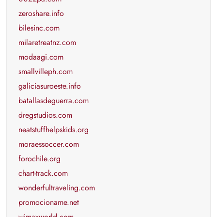
zeroshare.info
bilesinc.com
milaretreatnz.com
modaagi.com
smallvilleph.com
galiciasuroeste.info
batallasdeguerra.com
dregstudios.com
neatstuffhelpskids.org
moraessoccer.com
forochile.org
chart-track.com
wonderfultraveling.com
promocioname.net
wimaxworld.com