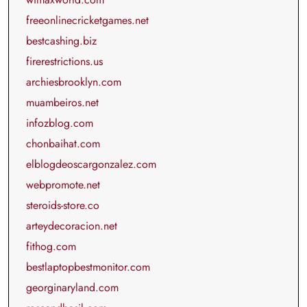
freeonlinecricketgames.net
bestcashing.biz
firerestrictions.us
archiesbrooklyn.com
muambeiros.net
infozblog.com
chonbaihat.com
elblogdeoscargonzalez.com
webpromote.net
steroids-store.co
arteydecoracion.net
fithog.com
bestlaptopbestmonitor.com
georginaryland.com