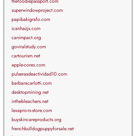
thefoodiepassport.com
superwindowproject.com
papibakigrafo.com
icanhazjs.com
canimpact.org
goviralstudy.com
cartourism.net
apple-cores.com
pulserasdeactividad10.com
barbaracarlotti.com
desktopmining.net
inthebleachers.net
lexapro-rx-store.com
buyskincareproducts.org
frenchbulldogpuppyforsale.net