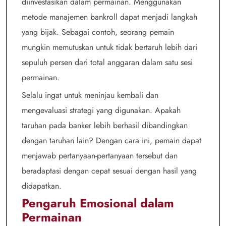
diinvestasikan dalam permainan. Menggunakan
metode manajemen bankroll dapat menjadi langkah
yang bijak. Sebagai contoh, seorang pemain
mungkin memutuskan untuk tidak bertaruh lebih dari
sepuluh persen dari total anggaran dalam satu sesi
permainan.
Selalu ingat untuk meninjau kembali dan
mengevaluasi strategi yang digunakan. Apakah
taruhan pada banker lebih berhasil dibandingkan
dengan taruhan lain? Dengan cara ini, pemain dapat
menjawab pertanyaan-pertanyaan tersebut dan
beradaptasi dengan cepat sesuai dengan hasil yang
didapatkan.
Pengaruh Emosional dalam
Permainan