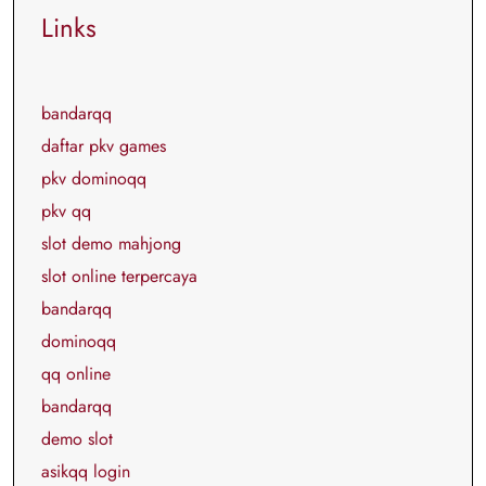
Links
bandarqq
daftar pkv games
pkv dominoqq
pkv qq
slot demo mahjong
slot online terpercaya
bandarqq
dominoqq
qq online
bandarqq
demo slot
asikqq login