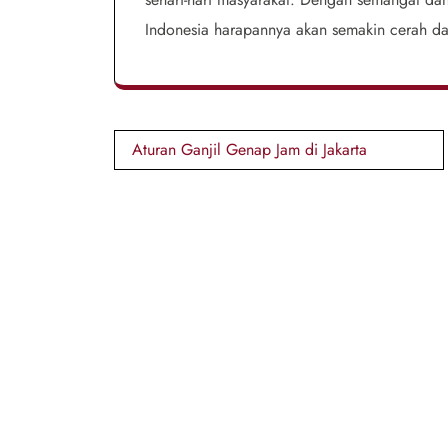
Indonesia harapannya akan semakin cerah dan 
Post
Aturan Ganjil Genap Jam di Jakarta
navigation