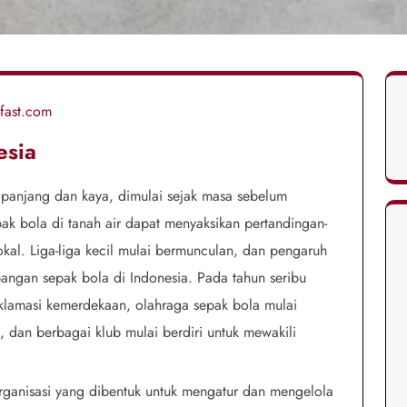
fast.com
esia
g panjang dan kaya, dimulai sejak masa sebelum
 bola di tanah air dapat menyaksikan pertandingan-
okal. Liga-liga kecil mulai bermunculan, dan pengaruh
ngan sepak bola di Indonesia. Pada tahun seribu
oklamasi kemerdekaan, olahraga sepak bola mulai
, dan berbagai klub mulai berdiri untuk mewakili
organisasi yang dibentuk untuk mengatur dan mengelola