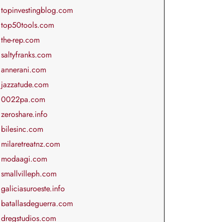
topinvestingblog.com
top50tools.com
the-rep.com
saltyfranks.com
annerani.com
jazzatude.com
0022pa.com
zeroshare.info
bilesinc.com
milaretreatnz.com
modaagi.com
smallvilleph.com
galiciasuroeste.info
batallasdeguerra.com
dregstudios.com