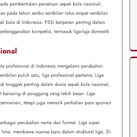
pada pembentukan persatuan sepak bola nasional,
kan pada tahun seribu sembilan ratus empat sembilan
k bola di Indonesia. PSSI berperan penting dalam
elenggarakan kompetisi, termasuk liga-liga domestik
ional
la profesional di Indonesia mengalami perubahan
sembilan puluh satu, liga profesional pertama, Liga
jadi tonggak penting dalam dunia sepak bola nasional,
t bersaing di panggung yang lebih besar. Liga
permainan, tetapi juga menarik perhatian para sponsor
berbagai perubahan nama dan format. Liga super
 lima, membawa nuansa baru dalam struktural liga. Di