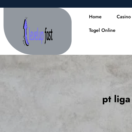
Skip
to
Home
Casino
content
Togel Online
(Press
Enter)
pt lig