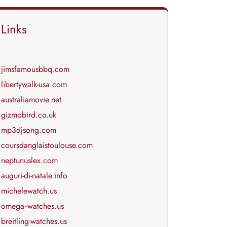
Links
jimsfamousbbq.com
libertywalk-usa.com
australiamovie.net
gizmobird.co.uk
mp3djsong.com
coursdanglaistoulouse.com
neptunuslex.com
auguri-di-natale.info
michelewatch.us
omega--watches.us
breitling-watches.us