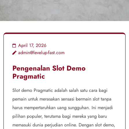
April 17, 2026
admin@levelup-fast.com
Pengenalan Slot Demo
Pragmatic
Slot demo Pragmatic adalah salah satu cara bagi
pemain untuk merasakan sensasi bermain slot tanpa
harus mempertaruhkan uang sungguhan. Ini menjadi
pilihan populer, terutama bagi mereka yang baru
memasuki dunia perjudian online. Dengan slot demo,