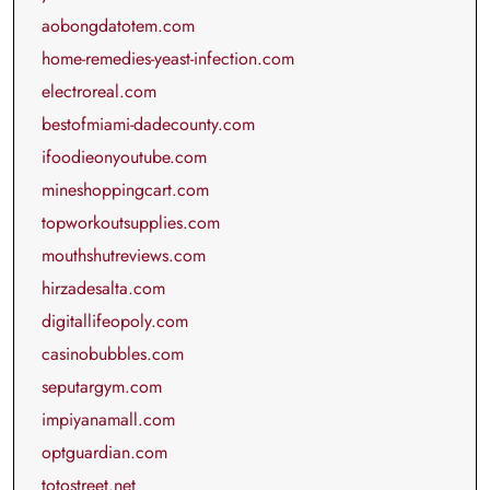
aobongdatotem.com
home-remedies-yeast-infection.com
electroreal.com
bestofmiami-dadecounty.com
ifoodieonyoutube.com
mineshoppingcart.com
topworkoutsupplies.com
mouthshutreviews.com
hirzadesalta.com
digitallifeopoly.com
casinobubbles.com
seputargym.com
impiyanamall.com
optguardian.com
totostreet.net