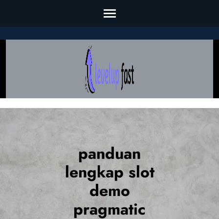
Skip
to
content
(Press
Enter)
panduan
lengkap slot
demo
pragmatic