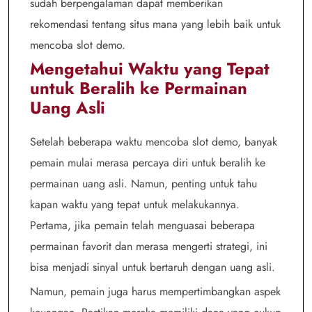
sudah berpengalaman dapat memberikan
rekomendasi tentang situs mana yang lebih baik untuk
mencoba slot demo.
Mengetahui Waktu yang Tepat
untuk Beralih ke Permainan
Uang Asli
Setelah beberapa waktu mencoba slot demo, banyak
pemain mulai merasa percaya diri untuk beralih ke
permainan uang asli. Namun, penting untuk tahu
kapan waktu yang tepat untuk melakukannya.
Pertama, jika pemain telah menguasai beberapa
permainan favorit dan merasa mengerti strategi, ini
bisa menjadi sinyal untuk bertaruh dengan uang asli.
Namun, pemain juga harus mempertimbangkan aspek