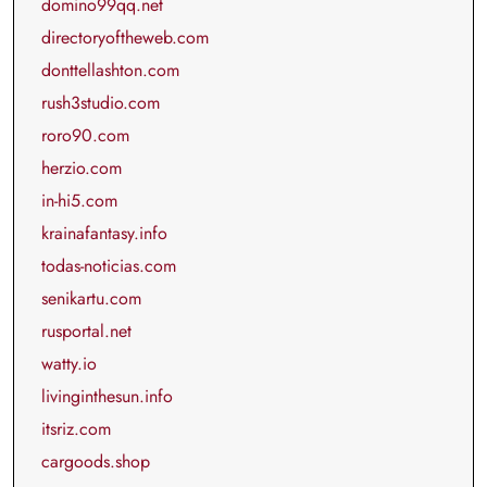
domino99qq.net
directoryoftheweb.com
donttellashton.com
rush3studio.com
roro90.com
herzio.com
in-hi5.com
krainafantasy.info
todas-noticias.com
senikartu.com
rusportal.net
watty.io
livinginthesun.info
itsriz.com
cargoods.shop