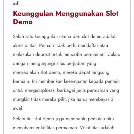
asli.
Keunggulan Menggunakan Slot
Demo
Salah satu keunggulan utama dari slot demo adalah
aksesibilitas. Pemain tidak perlu mendaftar atau
melakukan deposit untuk mencoba permainan. Cukup
dengan mengunjungi situs perjudian yang
menyediakan slot demo, mereka dapat langsung
bermain. Ini memberikan kesempatan kepada pemain
untuk mengeksplorasi berbagai jenis permainan yang
mungkin tidak mereka pilih jika harus membayar di
awal.
Selain itu, slot demo juga membantu pemain untuk
memahami volatilitas permainan. Volatilitas adalah