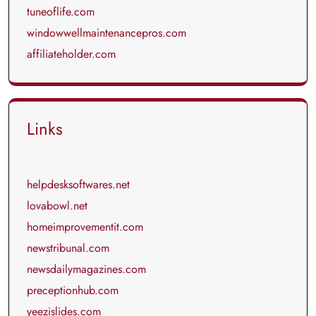
tuneoflife.com
windowwellmaintenancepros.com
affiliateholder.com
Links
helpdesksoftwares.net
lovabowl.net
homeimprovementit.com
newstribunal.com
newsdailymagazines.com
preceptionhub.com
yeezislides.com