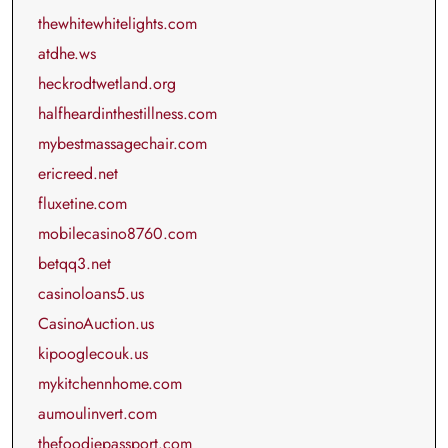
thewhitewhitelights.com
atdhe.ws
heckrodtwetland.org
halfheardinthestillness.com
mybestmassagechair.com
ericreed.net
fluxetine.com
mobilecasino8760.com
betqq3.net
casinoloans5.us
CasinoAuction.us
kipooglecouk.us
mykitchennhome.com
aumoulinvert.com
thefoodiepassport.com