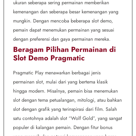
ukuran seberapa sering permainan memberikan
kemenangan dan seberapa besar kemenangan yang
mungkin. Dengan mencoba beberapa slot demo,
pemain dapat menemukan permainan yang sesuai
dengan preferensi dan gaya permainan mereka.
Beragam Pilihan Permainan di
Slot Demo Pragmatic
Pragmatic Play menawarkan berbagai jenis
permainan slot, mulai dari yang bertema klasik
hingga modern. Misalnya, pemain bisa menemukan
slot dengan tema petualangan, mitologi, atau bahkan
slot dengan grafik yang terinspirasi dari film. Salah
satu contohnya adalah slot “Wolf Gold”, yang sangat
populer di kalangan pemain. Dengan fitur bonus