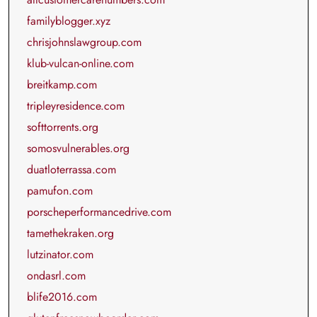
familyblogger.xyz
chrisjohnslawgroup.com
klub-vulcan-online.com
breitkamp.com
tripleyresidence.com
softtorrents.org
somosvulnerables.org
duatloterrassa.com
pamufon.com
porscheperformancedrive.com
tamethekraken.org
lutzinator.com
ondasrl.com
blife2016.com