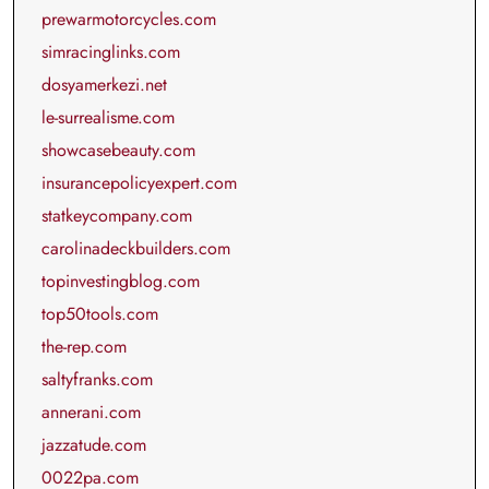
prewarmotorcycles.com
simracinglinks.com
dosyamerkezi.net
le-surrealisme.com
showcasebeauty.com
insurancepolicyexpert.com
statkeycompany.com
carolinadeckbuilders.com
topinvestingblog.com
top50tools.com
the-rep.com
saltyfranks.com
annerani.com
jazzatude.com
0022pa.com