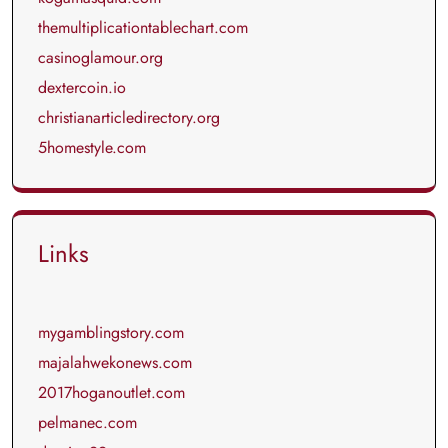
themultiplicationtablechart.com
casinoglamour.org
dextercoin.io
christianarticledirectory.org
5homestyle.com
Links
mygamblingstory.com
majalahwekonews.com
2017hoganoutlet.com
pelmanec.com