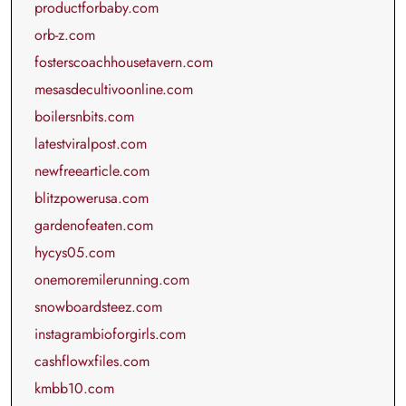
productforbaby.com
orb-z.com
fosterscoachhousetavern.com
mesasdecultivoonline.com
boilersnbits.com
latestviralpost.com
newfreearticle.com
blitzpowerusa.com
gardenofeaten.com
hycys05.com
onemoremilerunning.com
snowboardsteez.com
instagrambioforgirls.com
cashflowxfiles.com
kmbb10.com