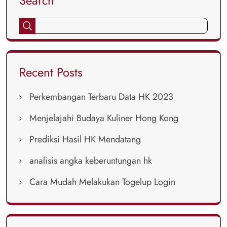
Search
Recent Posts
Perkembangan Terbaru Data HK 2023
Menjelajahi Budaya Kuliner Hong Kong
Prediksi Hasil HK Mendatang
analisis angka keberuntungan hk
Cara Mudah Melakukan Togelup Login