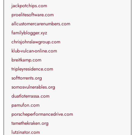
jackpotchips.com
proelitesoftware.com
allcustomercarenumbers.com
familyblogger.xyz
chrisjohnslawgroup.com
klub-vulcan-online.com
breitkamp.com
tripleyresidence.com
softtorrents.org
somosvulnerables.org
duatloterrassa.com
pamufon.com
porscheperformancedrive.com
tamethekraken.org
lutzinator.com