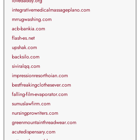
lovedaddy.org
integrativemedicalmassageplano.com
mrrugwashing.com
acb-bankia.com
flash-es.net
upshak.com
backsilo.com
siviralqq.com
impressionresorthoian.com
bestfreakingclothesever.com
falling-film-evaporator.com
sumuslawfirm.com
nursingprowriters.com
greenmountainthreadwear.com
acutedispensary.com