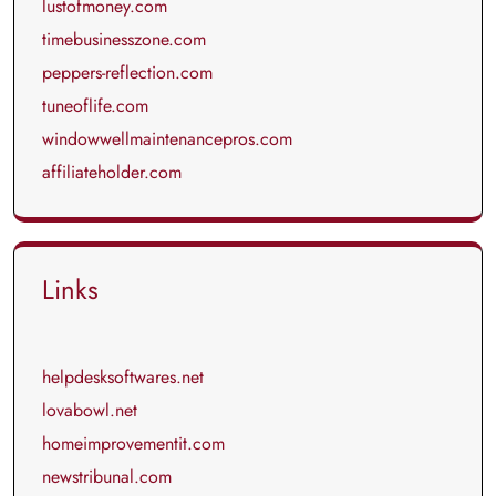
lustofmoney.com
timebusinesszone.com
peppers-reflection.com
tuneoflife.com
windowwellmaintenancepros.com
affiliateholder.com
Links
helpdesksoftwares.net
lovabowl.net
homeimprovementit.com
newstribunal.com