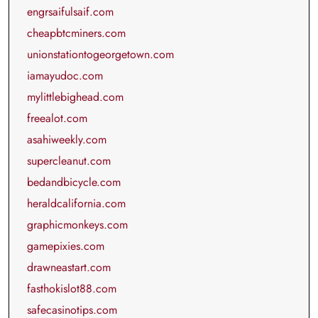
engrsaifulsaif.com
cheapbtcminers.com
unionstationtogeorgetown.com
iamayudoc.com
mylittlebighead.com
freealot.com
asahiweekly.com
supercleanut.com
bedandbicycle.com
heraldcalifornia.com
graphicmonkeys.com
gamepixies.com
drawneastart.com
fasthokislot88.com
safecasinotips.com