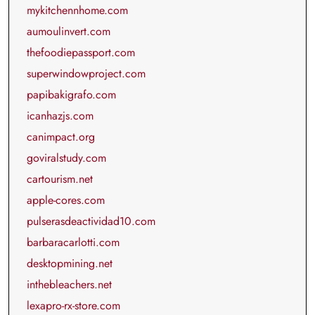
mykitchennhome.com
aumoulinvert.com
thefoodiepassport.com
superwindowproject.com
papibakigrafo.com
icanhazjs.com
canimpact.org
goviralstudy.com
cartourism.net
apple-cores.com
pulserasdeactividad10.com
barbaracarlotti.com
desktopmining.net
inthebleachers.net
lexapro-rx-store.com