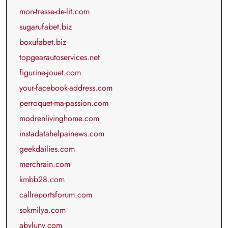
mon-tresse-de-lit.com
sugarufabet.biz
boxufabet.biz
topgearautoservices.net
figurine-jouet.com
your-facebook-address.com
perroquet-ma-passion.com
modrenlivinghome.com
instadatahelpainews.com
geekdailies.com
merchrain.com
kmbb28.com
callreportsforum.com
sokmilya.com
abyluny.com