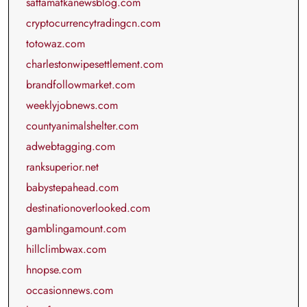
sattamatkanewsblog.com
cryptocurrencytradingcn.com
totowaz.com
charlestonwipesettlement.com
brandfollowmarket.com
weeklyjobnews.com
countyanimalshelter.com
adwebtagging.com
ranksuperior.net
babystepahead.com
destinationoverlooked.com
gamblingamount.com
hillclimbwax.com
hnopse.com
occasionnews.com