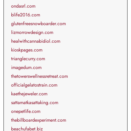
ondasrl.com
blife2016.com
glutenfreesnowboarder.com
lizmorrowdesign.com
healwithcannabidiol.com
kioskpages.com
trianglecurry.com
imagedum.com
thetowerswellnessretreat.com
officialgelatostrain.com
kaethejeweler.com
sattamatkasattaking.com
onepetlife.com
thebillboardexperiment.com
beachufabet.biz