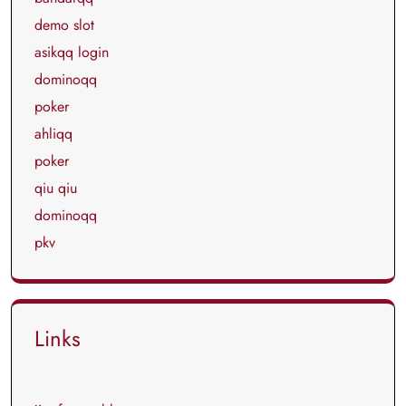
demo slot
asikqq login
dominoqq
poker
ahliqq
poker
qiu qiu
dominoqq
pkv
Links