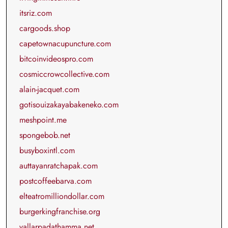
itsriz.com
cargoods.shop
capetownacupuncture.com
bitcoinvideospro.com
cosmiccrowcollective.com
alain-jacquet.com
gotisouizakayabakeneko.com
meshpoint.me
spongebob.net
busyboxintl.com
auttayanratchapak.com
postcoffeebarva.com
elteatromilliondollar.com
burgerkingfranchise.org
vallarpadathamma.net