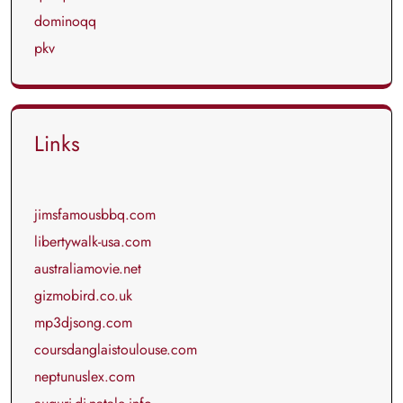
dominoqq
pkv
Links
jimsfamousbbq.com
libertywalk-usa.com
australiamovie.net
gizmobird.co.uk
mp3djsong.com
coursdanglaistoulouse.com
neptunuslex.com