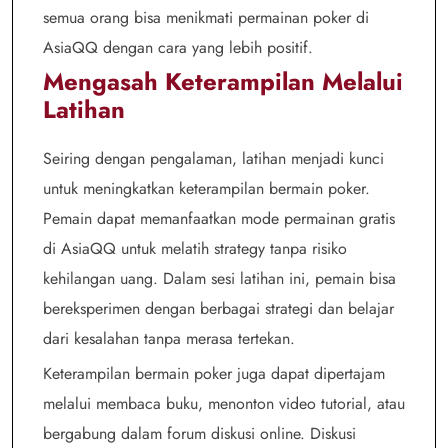
semua orang bisa menikmati permainan poker di
AsiaQQ dengan cara yang lebih positif.
Mengasah Keterampilan Melalui
Latihan
Seiring dengan pengalaman, latihan menjadi kunci
untuk meningkatkan keterampilan bermain poker.
Pemain dapat memanfaatkan mode permainan gratis
di AsiaQQ untuk melatih strategy tanpa risiko
kehilangan uang. Dalam sesi latihan ini, pemain bisa
bereksperimen dengan berbagai strategi dan belajar
dari kesalahan tanpa merasa tertekan.
Keterampilan bermain poker juga dapat dipertajam
melalui membaca buku, menonton video tutorial, atau
bergabung dalam forum diskusi online. Diskusi