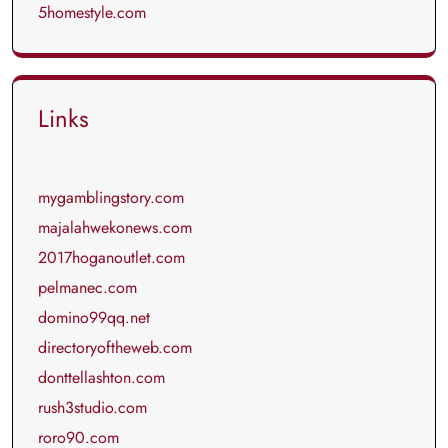
5homestyle.com
Links
mygamblingstory.com
majalahwekonews.com
2017hoganoutlet.com
pelmanec.com
domino99qq.net
directoryoftheweb.com
donttellashton.com
rush3studio.com
roro90.com