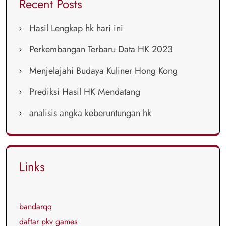
Recent Posts
Hasil Lengkap hk hari ini
Perkembangan Terbaru Data HK 2023
Menjelajahi Budaya Kuliner Hong Kong
Prediksi Hasil HK Mendatang
analisis angka keberuntungan hk
Links
bandarqq
daftar pkv games