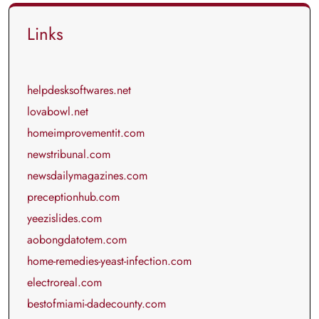
Links
helpdesksoftwares.net
lovabowl.net
homeimprovementit.com
newstribunal.com
newsdailymagazines.com
preceptionhub.com
yeezislides.com
aobongdatotem.com
home-remedies-yeast-infection.com
electroreal.com
bestofmiami-dadecounty.com