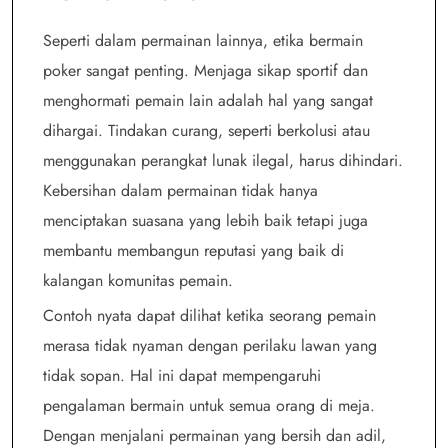
Seperti dalam permainan lainnya, etika bermain
poker sangat penting. Menjaga sikap sportif dan
menghormati pemain lain adalah hal yang sangat
dihargai. Tindakan curang, seperti berkolusi atau
menggunakan perangkat lunak ilegal, harus dihindari.
Kebersihan dalam permainan tidak hanya
menciptakan suasana yang lebih baik tetapi juga
membantu membangun reputasi yang baik di
kalangan komunitas pemain.
Contoh nyata dapat dilihat ketika seorang pemain
merasa tidak nyaman dengan perilaku lawan yang
tidak sopan. Hal ini dapat mempengaruhi
pengalaman bermain untuk semua orang di meja.
Dengan menjalani permainan yang bersih dan adil,