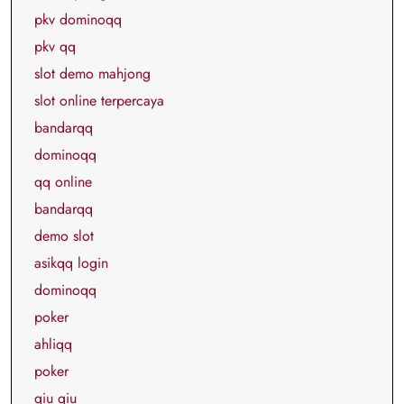
pkv dominoqq
pkv qq
slot demo mahjong
slot online terpercaya
bandarqq
dominoqq
qq online
bandarqq
demo slot
asikqq login
dominoqq
poker
ahliqq
poker
qiu qiu