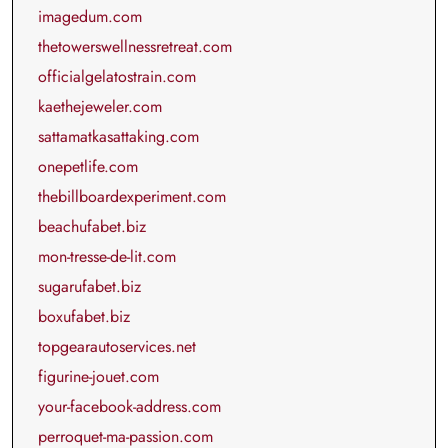
imagedum.com
thetowerswellnessretreat.com
officialgelatostrain.com
kaethejeweler.com
sattamatkasattaking.com
onepetlife.com
thebillboardexperiment.com
beachufabet.biz
mon-tresse-de-lit.com
sugarufabet.biz
boxufabet.biz
topgearautoservices.net
figurine-jouet.com
your-facebook-address.com
perroquet-ma-passion.com