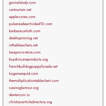
goviralstudy.com
cartourism.net
apple-cores.com
pulserasdeactividad10.com
barbaracarlotti.com
desktopmining.net
inthebleachers.net
lexapro-rx-store.com
buyskincareproducts.org
frenchbulldogpuppyforsale.net
kogamasquid.com
themultiplicationtablechart.com
casinoglamour.org
dextercoin.io
christianarticledirectory.org