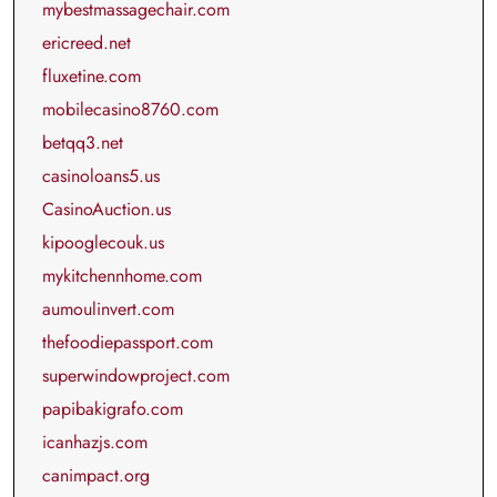
mybestmassagechair.com
ericreed.net
fluxetine.com
mobilecasino8760.com
betqq3.net
casinoloans5.us
CasinoAuction.us
kipooglecouk.us
mykitchennhome.com
aumoulinvert.com
thefoodiepassport.com
superwindowproject.com
papibakigrafo.com
icanhazjs.com
canimpact.org