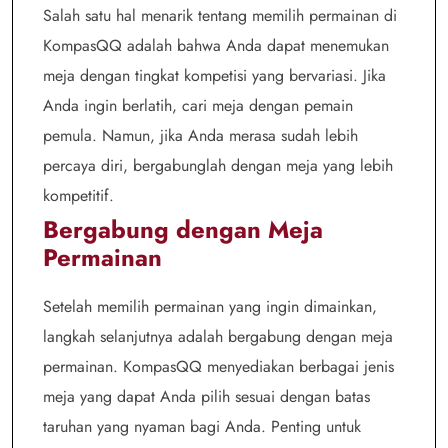
Salah satu hal menarik tentang memilih permainan di
KompasQQ adalah bahwa Anda dapat menemukan
meja dengan tingkat kompetisi yang bervariasi. Jika
Anda ingin berlatih, cari meja dengan pemain
pemula. Namun, jika Anda merasa sudah lebih
percaya diri, bergabunglah dengan meja yang lebih
kompetitif.
Bergabung dengan Meja
Permainan
Setelah memilih permainan yang ingin dimainkan,
langkah selanjutnya adalah bergabung dengan meja
permainan. KompasQQ menyediakan berbagai jenis
meja yang dapat Anda pilih sesuai dengan batas
taruhan yang nyaman bagi Anda. Penting untuk