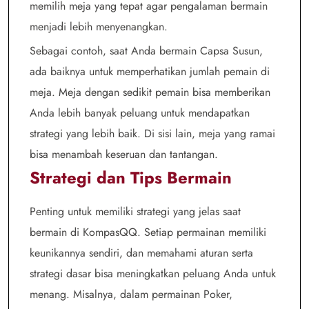
memilih meja yang tepat agar pengalaman bermain
menjadi lebih menyenangkan.
Sebagai contoh, saat Anda bermain Capsa Susun,
ada baiknya untuk memperhatikan jumlah pemain di
meja. Meja dengan sedikit pemain bisa memberikan
Anda lebih banyak peluang untuk mendapatkan
strategi yang lebih baik. Di sisi lain, meja yang ramai
bisa menambah keseruan dan tantangan.
Strategi dan Tips Bermain
Penting untuk memiliki strategi yang jelas saat
bermain di KompasQQ. Setiap permainan memiliki
keunikannya sendiri, dan memahami aturan serta
strategi dasar bisa meningkatkan peluang Anda untuk
menang. Misalnya, dalam permainan Poker,