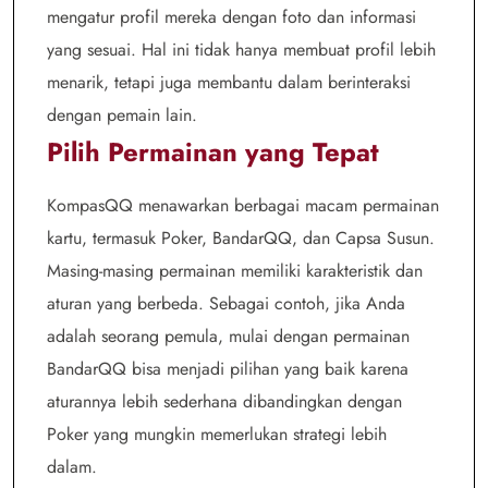
mengatur profil mereka dengan foto dan informasi
yang sesuai. Hal ini tidak hanya membuat profil lebih
menarik, tetapi juga membantu dalam berinteraksi
dengan pemain lain.
Pilih Permainan yang Tepat
KompasQQ menawarkan berbagai macam permainan
kartu, termasuk Poker, BandarQQ, dan Capsa Susun.
Masing-masing permainan memiliki karakteristik dan
aturan yang berbeda. Sebagai contoh, jika Anda
adalah seorang pemula, mulai dengan permainan
BandarQQ bisa menjadi pilihan yang baik karena
aturannya lebih sederhana dibandingkan dengan
Poker yang mungkin memerlukan strategi lebih
dalam.