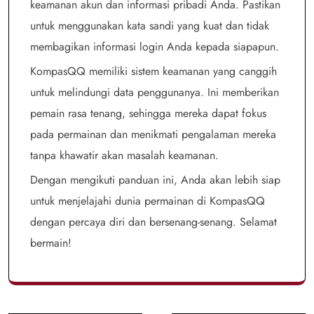
keamanan akun dan informasi pribadi Anda. Pastikan
untuk menggunakan kata sandi yang kuat dan tidak
membagikan informasi login Anda kepada siapapun.
KompasQQ memiliki sistem keamanan yang canggih
untuk melindungi data penggunanya. Ini memberikan
pemain rasa tenang, sehingga mereka dapat fokus
pada permainan dan menikmati pengalaman mereka
tanpa khawatir akan masalah keamanan.
Dengan mengikuti panduan ini, Anda akan lebih siap
untuk menjelajahi dunia permainan di KompasQQ
dengan percaya diri dan bersenang-senang. Selamat
bermain!