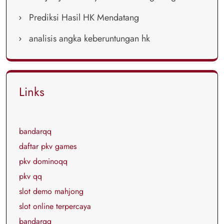
Prediksi Hasil HK Mendatang
analisis angka keberuntungan hk
Links
bandarqq
daftar pkv games
pkv dominoqq
pkv qq
slot demo mahjong
slot online terpercaya
bandarqq