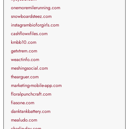
onemoremilerunning.com
snowboardsteez.com
instagrambioforgirls.com
cashflowxfiles.com
kmbb10.com
getxtrem.com
weactinfo.com
meshingsocial.com
thearguer.com
marketing-mobile-app.com
floralpunchcraft.com
fiasone.com
danktankbattery.com
mealudo.com
charlie-day.com