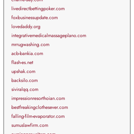
livedirectbettingpoker.com
foxbusinessupdate.com
lovedaddy.org
integrativemedicalmassageplano.com
mrrugwashing.com
acb-bankia.com
flash-es.net
upshak.com
backsilo.com
siviralqq.com
impressionresorthoian.com
bestfreakingclothesever.com
falling-film-evaporator.com
sumuslawfirm.com