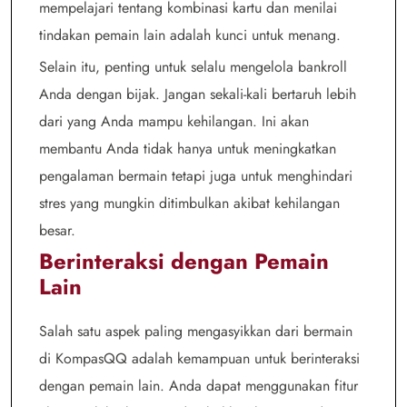
mempelajari tentang kombinasi kartu dan menilai
tindakan pemain lain adalah kunci untuk menang.
Selain itu, penting untuk selalu mengelola bankroll
Anda dengan bijak. Jangan sekali-kali bertaruh lebih
dari yang Anda mampu kehilangan. Ini akan
membantu Anda tidak hanya untuk meningkatkan
pengalaman bermain tetapi juga untuk menghindari
stres yang mungkin ditimbulkan akibat kehilangan
besar.
Berinteraksi dengan Pemain
Lain
Salah satu aspek paling mengasyikkan dari bermain
di KompasQQ adalah kemampuan untuk berinteraksi
dengan pemain lain. Anda dapat menggunakan fitur