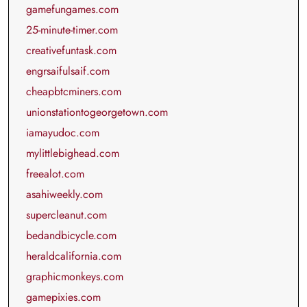
gamefungames.com
25-minute-timer.com
creativefuntask.com
engrsaifulsaif.com
cheapbtcminers.com
unionstationtogeorgetown.com
iamayudoc.com
mylittlebighead.com
freealot.com
asahiweekly.com
supercleanut.com
bedandbicycle.com
heraldcalifornia.com
graphicmonkeys.com
gamepixies.com