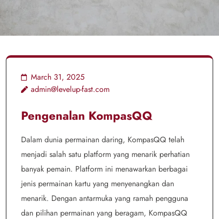
March 31, 2025
admin@levelup-fast.com
Pengenalan KompasQQ
Dalam dunia permainan daring, KompasQQ telah
menjadi salah satu platform yang menarik perhatian
banyak pemain. Platform ini menawarkan berbagai
jenis permainan kartu yang menyenangkan dan
menarik. Dengan antarmuka yang ramah pengguna
dan pilihan permainan yang beragam, KompasQQ