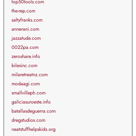
top50tools.com
the-rep.com
saltyfranks.com
annerani.com
jazzatude.com
0022pa.com
zeroshare.info
bilesinc.com
milaretreatnz.com
modaagi.com
smallvilleph.com
galiciasuroeste.info
batallasdeguerra.com
dregstudios.com
neatstuffhelpskids.org