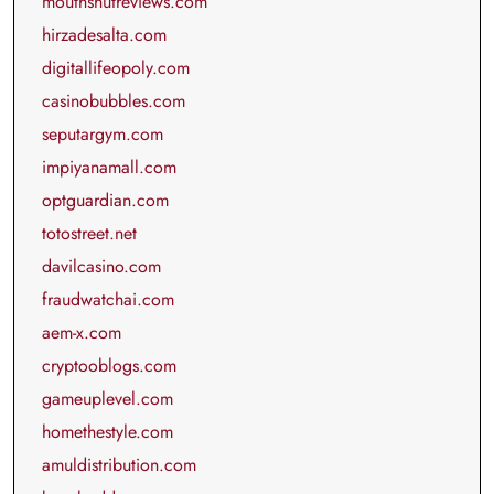
mouthshutreviews.com
hirzadesalta.com
digitallifeopoly.com
casinobubbles.com
seputargym.com
impiyanamall.com
optguardian.com
totostreet.net
davilcasino.com
fraudwatchai.com
aem-x.com
cryptooblogs.com
gameuplevel.com
homethestyle.com
amuldistribution.com