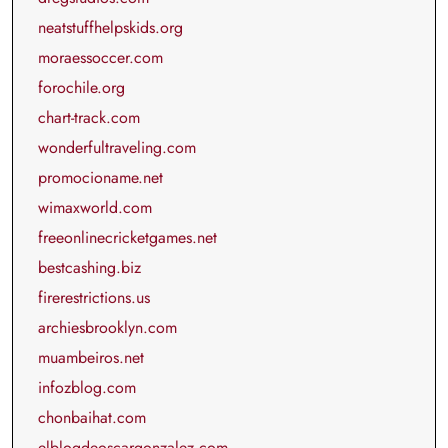
neatstuffhelpskids.org
moraessoccer.com
forochile.org
chart-track.com
wonderfultraveling.com
promocioname.net
wimaxworld.com
freeonlinecricketgames.net
bestcashing.biz
firerestrictions.us
archiesbrooklyn.com
muambeiros.net
infozblog.com
chonbaihat.com
elblogdeoscargonzalez.com