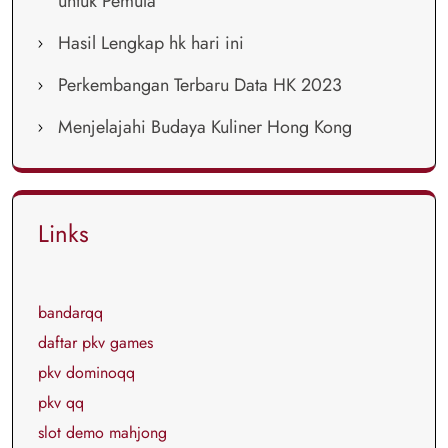
untuk Pemula
Hasil Lengkap hk hari ini
Perkembangan Terbaru Data HK 2023
Menjelajahi Budaya Kuliner Hong Kong
Links
bandarqq
daftar pkv games
pkv dominoqq
pkv qq
slot demo mahjong