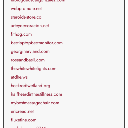
webpromote.net
steroids-store.co
arteydecoracion.net
fithog.com
bestlaptopbestmonitor.com
georginaryland.com
roseandbasil.com
thewhitewhitelights.com
atdhe.ws
heckrodtwetland.org
halfheardinthestillness.com
mybestmassagechair.com
ericreed.net
fluxetine.com