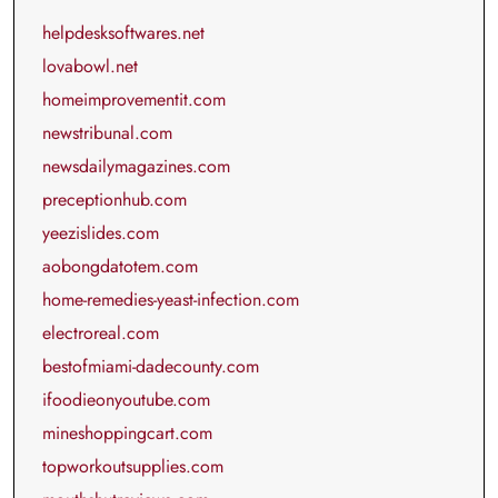
helpdesksoftwares.net
lovabowl.net
homeimprovementit.com
newstribunal.com
newsdailymagazines.com
preceptionhub.com
yeezislides.com
aobongdatotem.com
home-remedies-yeast-infection.com
electroreal.com
bestofmiami-dadecounty.com
ifoodieonyoutube.com
mineshoppingcart.com
topworkoutsupplies.com