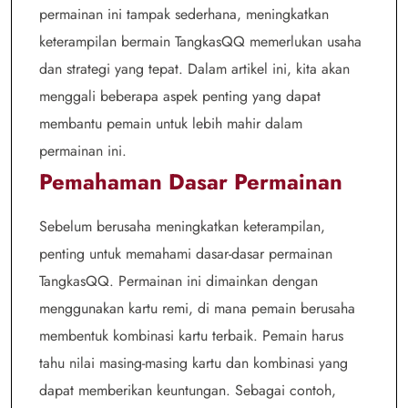
permainan ini tampak sederhana, meningkatkan
keterampilan bermain TangkasQQ memerlukan usaha
dan strategi yang tepat. Dalam artikel ini, kita akan
menggali beberapa aspek penting yang dapat
membantu pemain untuk lebih mahir dalam
permainan ini.
Pemahaman Dasar Permainan
Sebelum berusaha meningkatkan keterampilan,
penting untuk memahami dasar-dasar permainan
TangkasQQ. Permainan ini dimainkan dengan
menggunakan kartu remi, di mana pemain berusaha
membentuk kombinasi kartu terbaik. Pemain harus
tahu nilai masing-masing kartu dan kombinasi yang
dapat memberikan keuntungan. Sebagai contoh,