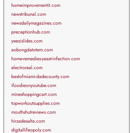
homeimprovementit.com
newstribunal.com
newsdailymagazines.com
preceptionhub.com
yeezislides.com
aobongdatotem.com
home-remedies-yeast-infection.com
electroreal.com
bestofmiami-dadecounty.com
ifoodieonyoutube.com
mineshoppingcart.com
topworkoutsupplies.com
mouthshutreviews.com
hirzadesalta.com
digitallifeopoly.com