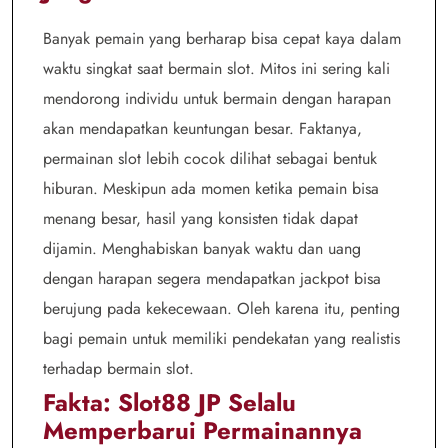
Banyak pemain yang berharap bisa cepat kaya dalam
waktu singkat saat bermain slot. Mitos ini sering kali
mendorong individu untuk bermain dengan harapan
akan mendapatkan keuntungan besar. Faktanya,
permainan slot lebih cocok dilihat sebagai bentuk
hiburan. Meskipun ada momen ketika pemain bisa
menang besar, hasil yang konsisten tidak dapat
dijamin. Menghabiskan banyak waktu dan uang
dengan harapan segera mendapatkan jackpot bisa
berujung pada kekecewaan. Oleh karena itu, penting
bagi pemain untuk memiliki pendekatan yang realistis
terhadap bermain slot.
Fakta: Slot88 JP Selalu
Memperbarui Permainannya