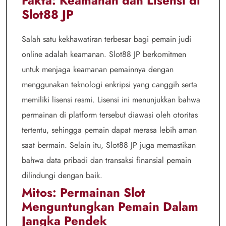
Fakta: Keamanan dan Lisensi di
Slot88 JP
Salah satu kekhawatiran terbesar bagi pemain judi
online adalah keamanan. Slot88 JP berkomitmen
untuk menjaga keamanan pemainnya dengan
menggunakan teknologi enkripsi yang canggih serta
memiliki lisensi resmi. Lisensi ini menunjukkan bahwa
permainan di platform tersebut diawasi oleh otoritas
tertentu, sehingga pemain dapat merasa lebih aman
saat bermain. Selain itu, Slot88 JP juga memastikan
bahwa data pribadi dan transaksi finansial pemain
dilindungi dengan baik.
Mitos: Permainan Slot
Menguntungkan Pemain Dalam
Jangka Pendek