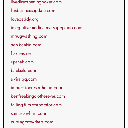
livedirectbettingpoker.com
foxbusinessupdate.com
lovedaddy.org
integrativemedicalmassageplano.com
mrrugwashing.com
acb-bankia.com
flash-es.net
upshak.com
backsilo.com
siviralqq.com
impressionresorthoian.com
bestfreakingclothesever.com
falling-film-evaporator.com
sumuslawfirm.com
nursingprowriters.com