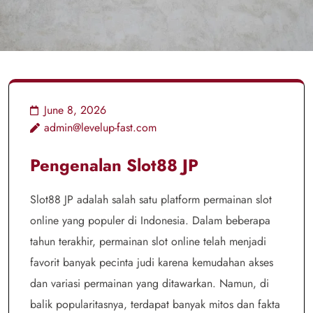
June 8, 2026
admin@levelup-fast.com
Pengenalan Slot88 JP
Slot88 JP adalah salah satu platform permainan slot
online yang populer di Indonesia. Dalam beberapa
tahun terakhir, permainan slot online telah menjadi
favorit banyak pecinta judi karena kemudahan akses
dan variasi permainan yang ditawarkan. Namun, di
balik popularitasnya, terdapat banyak mitos dan fakta