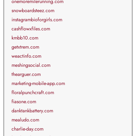
onemoremilerunning.com
snowboardsteez.com
instagrambioforgirls.com
cashflowxfiles.com
kmbb10.com
getxtrem.com
weactinfo.com
meshingsocial.com
thearguer.com
marketing-mobile-app.com
floralpunchcraft.com
fiasone.com
danktankbattery.com
mealudo.com
charlie-day.com