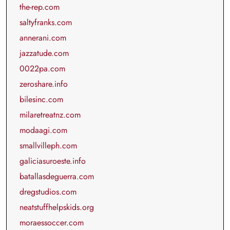
the-rep.com
saltyfranks.com
annerani.com
jazzatude.com
0022pa.com
zeroshare.info
bilesinc.com
milaretreatnz.com
modaagi.com
smallvilleph.com
galiciasuroeste.info
batallasdeguerra.com
dregstudios.com
neatstuffhelpskids.org
moraessoccer.com