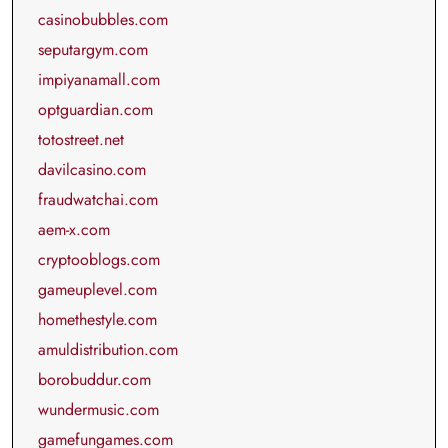
casinobubbles.com
seputargym.com
impiyanamall.com
optguardian.com
totostreet.net
davilcasino.com
fraudwatchai.com
aem-x.com
cryptooblogs.com
gameuplevel.com
homethestyle.com
amuldistribution.com
borobuddur.com
wundermusic.com
gamefungames.com