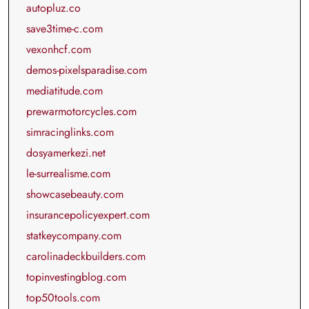
autopluz.co
save3time-c.com
vexonhcf.com
demos-pixelsparadise.com
mediatitude.com
prewarmotorcycles.com
simracinglinks.com
dosyamerkezi.net
le-surrealisme.com
showcasebeauty.com
insurancepolicyexpert.com
statkeycompany.com
carolinadeckbuilders.com
topinvestingblog.com
top50tools.com