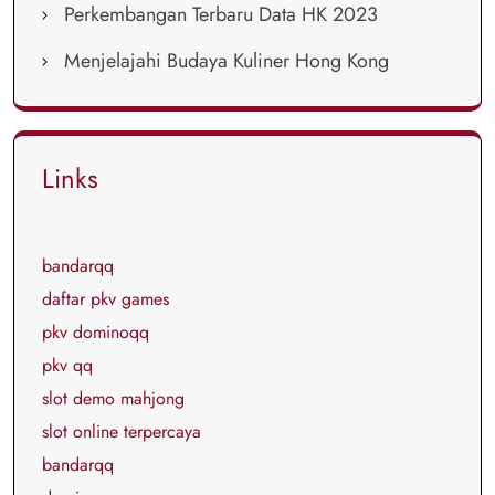
Perkembangan Terbaru Data HK 2023
Menjelajahi Budaya Kuliner Hong Kong
Links
bandarqq
daftar pkv games
pkv dominoqq
pkv qq
slot demo mahjong
slot online terpercaya
bandarqq