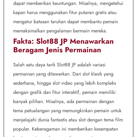
dapat memberikan keuntungan. Misalnya, mengetahui
kapan harus menggunakan fitur putaran gratis atau
mengatur batasan taruhan dapat membantu pemain
memaksimalkan pengalaman bermain mereka.
Fakta: Slot88 JP Menawarkan
Beragam Jenis Permainan
Salah satu daya tarik Slot88 JP adalah variasi
permainan yang ditawarkan. Dari slot klasik yang
sederhana, hingga slot video yang lebih kompleks
dengan grafik dan fitur interaktif, pemain memiliki
banyak pilihan. Misalnya, ada permainan dengan
tema petualangan yang memungkinkan pemain untuk
menjelajahi dunia fantastis atau slot dengan tema film
populer. Keberagaman ini memberikan kesempatan