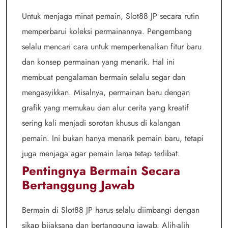
Untuk menjaga minat pemain, Slot88 JP secara rutin
memperbarui koleksi permainannya. Pengembang
selalu mencari cara untuk memperkenalkan fitur baru
dan konsep permainan yang menarik. Hal ini
membuat pengalaman bermain selalu segar dan
mengasyikkan. Misalnya, permainan baru dengan
grafik yang memukau dan alur cerita yang kreatif
sering kali menjadi sorotan khusus di kalangan
pemain. Ini bukan hanya menarik pemain baru, tetapi
juga menjaga agar pemain lama tetap terlibat.
Pentingnya Bermain Secara
Bertanggung Jawab
Bermain di Slot88 JP harus selalu diimbangi dengan
sikap bijaksana dan bertanggung jawab. Alih-alih