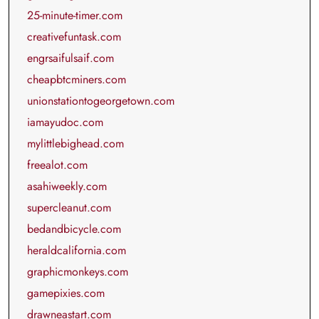
25-minute-timer.com
creativefuntask.com
engrsaifulsaif.com
cheapbtcminers.com
unionstationtogeorgetown.com
iamayudoc.com
mylittlebighead.com
freealot.com
asahiweekly.com
supercleanut.com
bedandbicycle.com
heraldcalifornia.com
graphicmonkeys.com
gamepixies.com
drawneastart.com