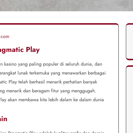
t.com
agmatic Play
an kasino yang paling populer di seluruh dunia, dan
perangkat lunak terkemuka yang menawarkan berbagai
atic Play telah berhasil menarik perhatian banyak
ng menarik dan beragam fitur yang menggugah.
Play akan membawa kita lebih dalam ke dalam dunia
ain