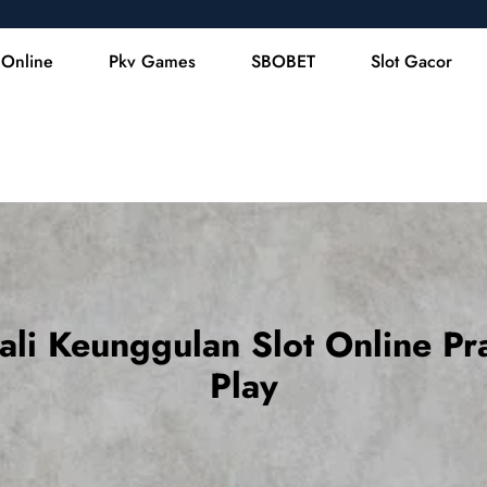
 Online
Pkv Games
SBOBET
Slot Gacor
li Keunggulan Slot Online Pr
Play