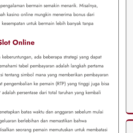
 pengalaman bermain semakin menarik. Misalnya,
uah kasino online mungkin menerima bonus dari
 kesempatan untuk bermain lebih banyak tanpa
Slot Online
a keberuntungan, ada beberapa strategi yang dapat
emahami tabel pembayaran adalah langkah pertama
masi tentang simbol mana yang memberikan pembayaran
gkat pengembalian ke pemain (RTP) yang tinggi juga bisa
adalah persentase dari total taruhan yang kembali
enetapkan batas waktu dan anggaran sebelum mulai
geluaran berlebihan dan memastikan bahwa
isalkan seorang pemain memutuskan untuk membatasi