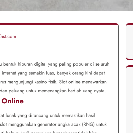
fast.com
u bentuk hiburan digital yang paling populer di seluruh
internet yang semakin luas, banyak orang kini dapat
us mengunjungi kasino fisik. Slot online menawarkan
 dan peluang untuk memenangkan hadiah uang nyata.
 Online
at lunak yang dirancang untuk memastikan hasil
 slot menggunakan generator angka acak (RNG) untuk