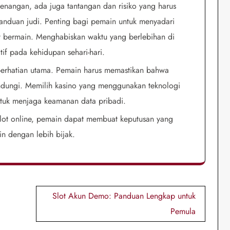
enangan, ada juga tantangan dan risiko yang harus
ecanduan judi. Penting bagi pemain untuk menyadari
t bermain. Menghabiskan waktu yang berlebihan di
f pada kehidupan sehari-hari.
perhatian utama. Pemain harus memastikan bahwa
indungi. Memilih kasino yang menggunakan teknologi
ntuk menjaga keamanan data pribadi.
ot online, pemain dapat membuat keputusan yang
n dengan lebih bijak.
Slot Akun Demo: Panduan Lengkap untuk
Pemula