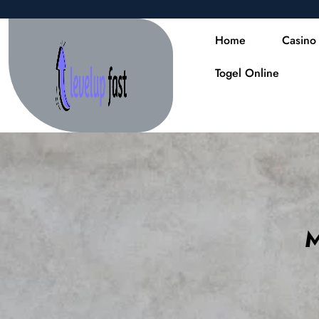
Skip
to
Home
Casino
content
Togel Online
(Press
Enter)
M