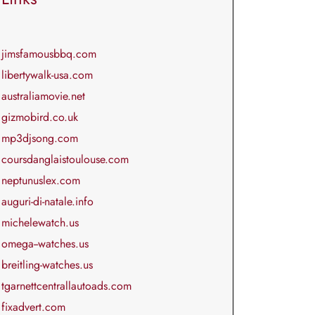
jimsfamousbbq.com
libertywalk-usa.com
australiamovie.net
gizmobird.co.uk
mp3djsong.com
coursdanglaistoulouse.com
neptunuslex.com
auguri-di-natale.info
michelewatch.us
omega--watches.us
breitling-watches.us
tgarnettcentrallautoads.com
fixadvert.com