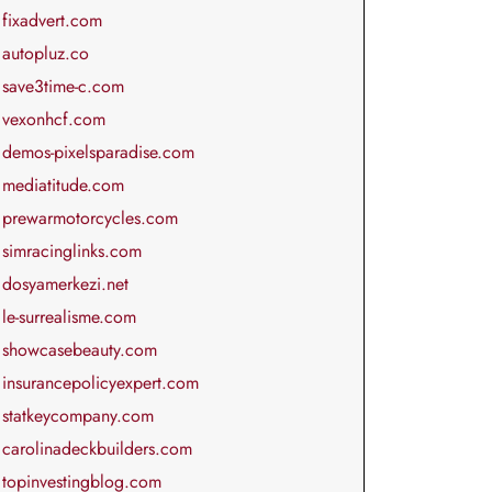
fixadvert.com
autopluz.co
save3time-c.com
vexonhcf.com
demos-pixelsparadise.com
mediatitude.com
prewarmotorcycles.com
simracinglinks.com
dosyamerkezi.net
le-surrealisme.com
showcasebeauty.com
insurancepolicyexpert.com
statkeycompany.com
carolinadeckbuilders.com
topinvestingblog.com