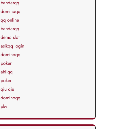
bandarqq
dominoqq
qq online
bandarqq
demo slot
asikqq login
dominoqq
poker
ahliqq
poker
qiu qiu
dominoqq
pkv