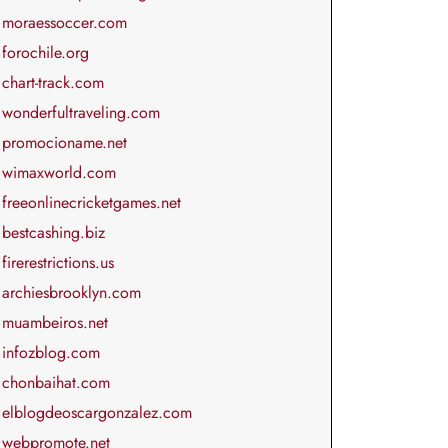
moraessoccer.com
forochile.org
chart-track.com
wonderfultraveling.com
promocioname.net
wimaxworld.com
freeonlinecricketgames.net
bestcashing.biz
firerestrictions.us
archiesbrooklyn.com
muambeiros.net
infozblog.com
chonbaihat.com
elblogdeoscargonzalez.com
webpromote.net