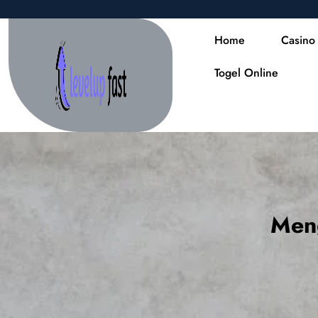
Skip
to
Home
Casino
content
Togel Online
(Press
Enter)
Meng