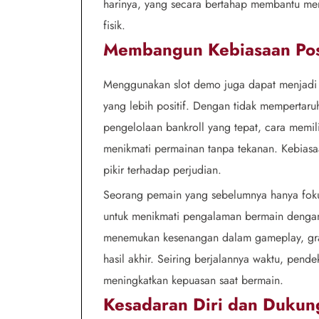
harinya, yang secara bertahap membantu mer
fisik.
Membangun Kebiasaan Posi
Menggunakan slot demo juga dapat menjadi
yang lebih positif. Dengan tidak mempertaru
pengelolaan bankroll yang tepat, cara memil
menikmati permainan tanpa tekanan. Kebiasa
pikir terhadap perjudian.
Seorang pemain yang sebelumnya hanya fok
untuk menikmati pengalaman bermain dengan 
menemukan kesenangan dalam gameplay, grafi
hasil akhir. Seiring berjalannya waktu, pen
meningkatkan kepuasan saat bermain.
Kesadaran Diri dan Dukun