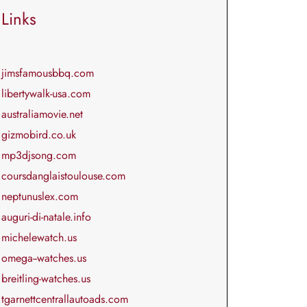
Links
jimsfamousbbq.com
libertywalk-usa.com
australiamovie.net
gizmobird.co.uk
mp3djsong.com
coursdanglaistoulouse.com
neptunuslex.com
auguri-di-natale.info
michelewatch.us
omega--watches.us
breitling-watches.us
tgarnettcentrallautoads.com