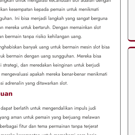
bangkan untuk mengatasi kecanduan slot adalah dengan
kan kesempatan kepada pemain untuk menikmati
uhan. Ini bisa menjadi langkah yang sangat berguna
an mereka untuk bertaruh. Dengan memainkan slot
 bermain tanpa risiko kehilangan uang.
ghabiskan banyak uang untuk bermain mesin slot bisa
uk bermain dengan uang sungguhan. Mereka bisa
 strategi, dan meredakan keinginan untuk berjudi
k mengevaluasi apakah mereka benar-benar menikmati
si adrenalin yang ditawarkan slot.
duan
apat berlatih untuk mengendalikan impuls judi
 yang aman untuk pemain yang berjuang melawan
erbagai fitur dan tema permainan tanpa terjerat