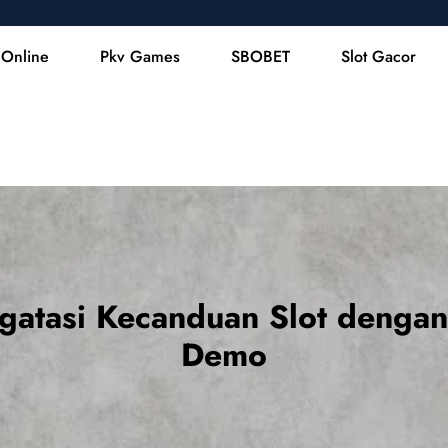
 Online
Pkv Games
SBOBET
Slot Gacor
atasi Kecanduan Slot dengan
Demo