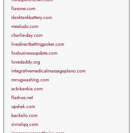
fiasone.com
danktankbattery.com
mealudo.com
charlie-day.com
livedirectbettingpoker.com
foxbusinessupdate.com
lovedaddy.org
integrativemedicalmassageplano.com
mrrugwashing.com
acb-bankia.com
flash-es.net
upshak.com
backsilo.com
siviralqq.com