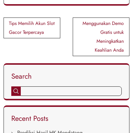
Post
Tips Memilih Akun Slot
Menggunakan Demo
navigation
Gacor Terpercaya
Gratis untuk
Meningkatkan
Keahlian Anda
Search
Recent Posts
Prediksi Hasil HK Mendatang