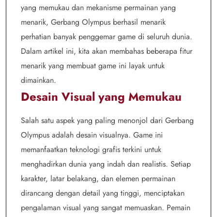
yang memukau dan mekanisme permainan yang
menarik, Gerbang Olympus berhasil menarik
perhatian banyak penggemar game di seluruh dunia.
Dalam artikel ini, kita akan membahas beberapa fitur
menarik yang membuat game ini layak untuk
dimainkan.
Desain Visual yang Memukau
Salah satu aspek yang paling menonjol dari Gerbang
Olympus adalah desain visualnya. Game ini
memanfaatkan teknologi grafis terkini untuk
menghadirkan dunia yang indah dan realistis. Setiap
karakter, latar belakang, dan elemen permainan
dirancang dengan detail yang tinggi, menciptakan
pengalaman visual yang sangat memuaskan. Pemain