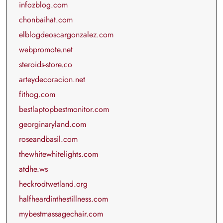
infozblog.com
chonbaihat.com
elblogdeoscargonzalez.com
webpromote.net
steroids-store.co
arteydecoracion.net
fithog.com
bestlaptopbestmonitor.com
georginaryland.com
roseandbasil.com
thewhitewhitelights.com
atdhe.ws
heckrodtwetland.org
halfheardinthestillness.com
mybestmassagechair.com