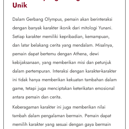
Unik
Dalam Gerbang Olympus, pemain akan berinteraksi
dengan banyak karakter ikonik dari mitologi Yunani.
Setiap karakter memiliki kepribadian, kemampuan,
dan latar belakang cerita yang mendalam. Misalnya,
pemain dapat bertemu dengan Athena, dewi
kebijaksanaan, yang memberikan misi dan petunjuk
dalam pertempuran. Interaksi dengan karakter-karakter
ini tidak hanya memberikan kekuatan tambahan dalam
game, tetapi juga menciptakan keterikatan emosional
antara pemain dan cerita.
Keberagaman karakter ini juga memberikan nilai
tambah dalam pengalaman bermain. Pemain dapat
memilih karakter yang sesuai dengan gaya bermain