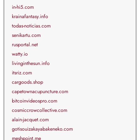
in-hi5.com
krainafantasy.info
todas-noticias.com
senikartu.com
rusportal.net
watty.io
livinginthesun.info
itsriz.com
cargoods.shop
capetownacupuncture.com
bitcoinvideospro.com
cosmiccrowcollective.com
alain-jacquet.com
gotisouizakayabakeneko.com
meshpoint.me