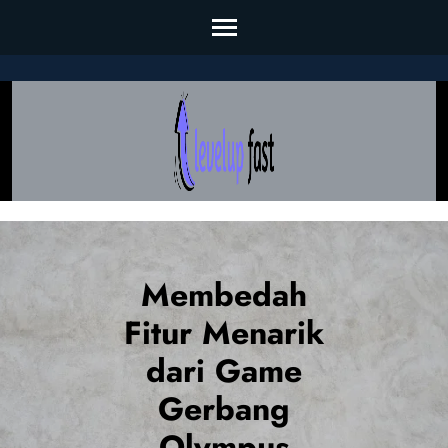
Skip
to
content
(Press
Enter)
Membedah
Fitur Menarik
dari Game
Gerbang
Olympus