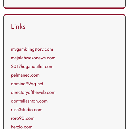
Links
mygamblingstory.com
majalahwekonews.com
2017hoganoutlet.com
pelmanec.com
domino99qq.net
directoryoftheweb.com
donttellashton.com
rush3studio.com
roro90.com
herzio.com