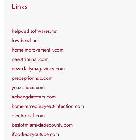
Links
helpdesksoftwares.net
lovabowl.net
homeimprovementit.com
newstribunal.com
newsdailymagazines.com
preceptionhub.com
yeezislides.com
aobongdatotem.com
home-remedies-yeast-infection.com
electroreal.com
bestofmiami-dadecounty.com
ifoodieonyoutube.com