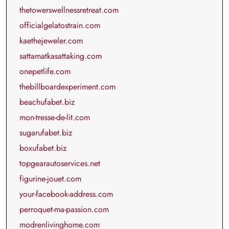
thetowerswellnessretreat.com
officialgelatostrain.com
kaethejeweler.com
sattamatkasattaking.com
onepetlife.com
thebillboardexperiment.com
beachufabet.biz
mon-tresse-de-lit.com
sugarufabet.biz
boxufabet.biz
topgearautoservices.net
figurine-jouet.com
your-facebook-address.com
perroquet-ma-passion.com
modrenlivinghome.com