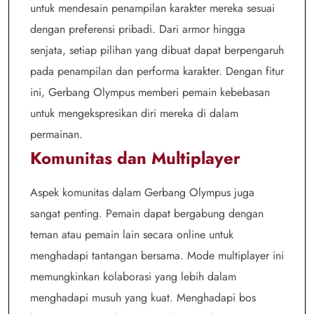
untuk mendesain penampilan karakter mereka sesuai
dengan preferensi pribadi. Dari armor hingga
senjata, setiap pilihan yang dibuat dapat berpengaruh
pada penampilan dan performa karakter. Dengan fitur
ini, Gerbang Olympus memberi pemain kebebasan
untuk mengekspresikan diri mereka di dalam
permainan.
Komunitas dan Multiplayer
Aspek komunitas dalam Gerbang Olympus juga
sangat penting. Pemain dapat bergabung dengan
teman atau pemain lain secara online untuk
menghadapi tantangan bersama. Mode multiplayer ini
memungkinkan kolaborasi yang lebih dalam
menghadapi musuh yang kuat. Menghadapi bos