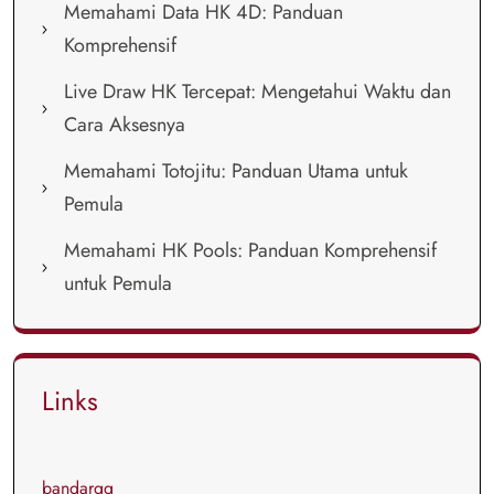
Memahami Data HK 4D: Panduan
Komprehensif
Live Draw HK Tercepat: Mengetahui Waktu dan
Cara Aksesnya
Memahami Totojitu: Panduan Utama untuk
Pemula
Memahami HK Pools: Panduan Komprehensif
untuk Pemula
Links
bandarqq