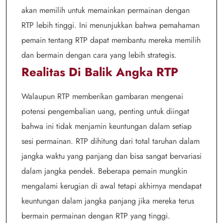
akan memilih untuk memainkan permainan dengan
RTP lebih tinggi. Ini menunjukkan bahwa pemahaman
pemain tentang RTP dapat membantu mereka memilih
dan bermain dengan cara yang lebih strategis.
Realitas Di Balik Angka RTP
Walaupun RTP memberikan gambaran mengenai
potensi pengembalian uang, penting untuk diingat
bahwa ini tidak menjamin keuntungan dalam setiap
sesi permainan. RTP dihitung dari total taruhan dalam
jangka waktu yang panjang dan bisa sangat bervariasi
dalam jangka pendek. Beberapa pemain mungkin
mengalami kerugian di awal tetapi akhirnya mendapat
keuntungan dalam jangka panjang jika mereka terus
bermain permainan dengan RTP yang tinggi.