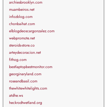
archiesbrooklyn.com
muambeiros.net
infozblog.com
chonbaihat.com
elblogdeoscargonzalez.com
webpromote.net
steroids-store.co
arteydecoracion.net
fithog.com
bestlaptopbestmonitor.com
georginaryland.com
roseandbasil.com
thewhitewhitelights.com
atdhe.ws
heckrodtwetland.org