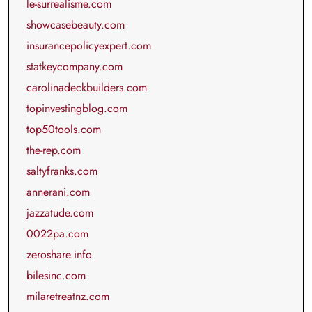
le-surrealisme.com
showcasebeauty.com
insurancepolicyexpert.com
statkeycompany.com
carolinadeckbuilders.com
topinvestingblog.com
top50tools.com
the-rep.com
saltyfranks.com
annerani.com
jazzatude.com
0022pa.com
zeroshare.info
bilesinc.com
milaretreatnz.com