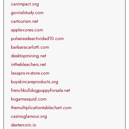
canimpact.org
goviralstudy.com
cartourism.net
apple-cores.com
pulserasdeactividad10.com
barbaracarlotti.com
desktopmining.net
inthebleachers.net
lexapro-rx-store.com
buyskincareproducts.org
frenchbulldogpuppyforsale.net
kogamasquid.com
themultiplicationtablechart.com
casinoglamour.org
dextercoin.io