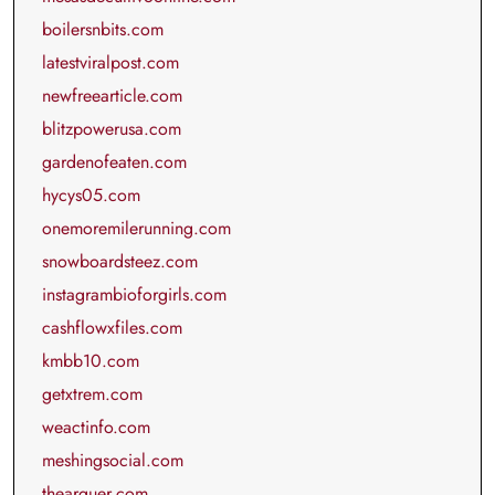
boilersnbits.com
latestviralpost.com
newfreearticle.com
blitzpowerusa.com
gardenofeaten.com
hycys05.com
onemoremilerunning.com
snowboardsteez.com
instagrambioforgirls.com
cashflowxfiles.com
kmbb10.com
getxtrem.com
weactinfo.com
meshingsocial.com
thearguer.com