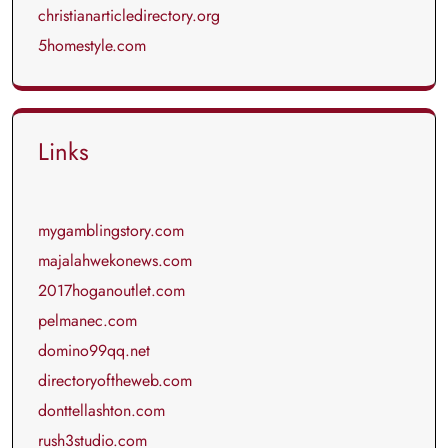
christianarticledirectory.org
5homestyle.com
Links
mygamblingstory.com
majalahwekonews.com
2017hoganoutlet.com
pelmanec.com
domino99qq.net
directoryoftheweb.com
donttellashton.com
rush3studio.com