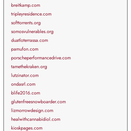
breitkamp.com
tripleyresidence.com
softtorrents.org
somosvulnerables.org
duatloterrassa.com
pamufon.com
porscheperformancedrive.com
tamethekraken.org
lutzinator.com
ondasrl.com
blife2016.com
glutenfreesnowboarder.com
lizmorrowdesign.com
healwithcannabidiol.com
kioskpages.com