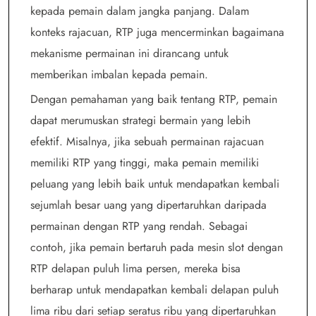
kepada pemain dalam jangka panjang. Dalam
konteks rajacuan, RTP juga mencerminkan bagaimana
mekanisme permainan ini dirancang untuk
memberikan imbalan kepada pemain.
Dengan pemahaman yang baik tentang RTP, pemain
dapat merumuskan strategi bermain yang lebih
efektif. Misalnya, jika sebuah permainan rajacuan
memiliki RTP yang tinggi, maka pemain memiliki
peluang yang lebih baik untuk mendapatkan kembali
sejumlah besar uang yang dipertaruhkan daripada
permainan dengan RTP yang rendah. Sebagai
contoh, jika pemain bertaruh pada mesin slot dengan
RTP delapan puluh lima persen, mereka bisa
berharap untuk mendapatkan kembali delapan puluh
lima ribu dari setiap seratus ribu yang dipertaruhkan