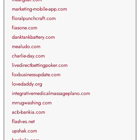
marketing-mobile-app.com
floralpunchcraft.com
fiasone.com
danktankbattery.com
mealudo.com
charlie-day.com
livedirectbettingpoker.com
foxbusinessupdate.com
lovedaddy.org
integrativemedicalmassageplano.com
mrrugwashing.com
acb-bankia.com
flash-es.net
upshak.com