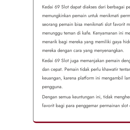
Kedai 69 Slot dapat diakses dari berbagai pe
memungkinkan pemain untuk menikmati perma
seorang pemain bisa menikmati slot favorit m
menunggu teman di kafe. Kenyamanan ini men
menarik bagi mereka yang memiliki gaya hidu
mereka dengan cara yang menyenangkan.
Kedai 69 Slot juga memanjakan pemain den
dan cepat. Pemain tidak perlu khawatir tent
keuangan, karena platform ini mengambil lan
pengguna.
Dengan semua keuntungan ini, tidak menghera
favorit bagi para penggemar permainan slot 