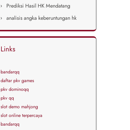
Prediksi Hasil HK Mendatang
analisis angka keberuntungan hk
Links
bandarqq
daftar pkv games
pkv dominoqq
pkv qq
slot demo mahjong
slot online terpercaya
bandarqq