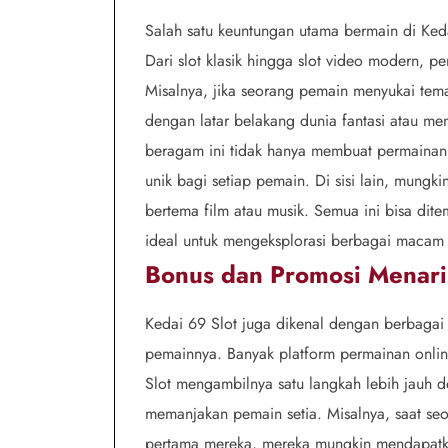
Salah satu keuntungan utama bermain di Keda
Dari slot klasik hingga slot video modern, pe
Misalnya, jika seorang pemain menyukai tem
dengan latar belakang dunia fantasi atau men
beragam ini tidak hanya membuat permainan
unik bagi setiap pemain. Di sisi lain, mung
bertema film atau musik. Semua ini bisa dit
ideal untuk mengeksplorasi berbagai macam
Bonus dan Promosi Menar
Kedai 69 Slot juga dikenal dengan berbaga
pemainnya. Banyak platform permainan onlin
Slot mengambilnya satu langkah lebih jauh 
memanjakan pemain setia. Misalnya, saat se
pertama mereka, mereka mungkin mendapatka