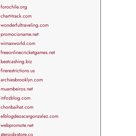
forochile.org
chart-track.com
wonderfultraveling.com
promocioname.net
wimaxworld.com
freeonlinecricketgames.net
bestcashing.biz
firerestrictions.us
archiesbrooklyn.com
muambeiros.net
infozblog.com
chonbaihat.com
elblogdeoscargonzalez.com
webpromote.net
steroids-store.co