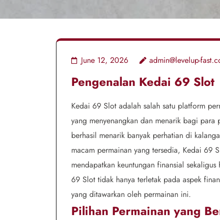
June 12, 2026
admin@levelup-fast.
Pengenalan Kedai 69 Slot
Kedai 69 Slot adalah salah satu platform 
yang menyenangkan dan menarik bagi para pe
berhasil menarik banyak perhatian di kalan
macam permainan yang tersedia, Kedai 69 S
mendapatkan keuntungan finansial sekaligus 
69 Slot tidak hanya terletak pada aspek finan
yang ditawarkan oleh permainan ini.
Pilihan Permainan yang B