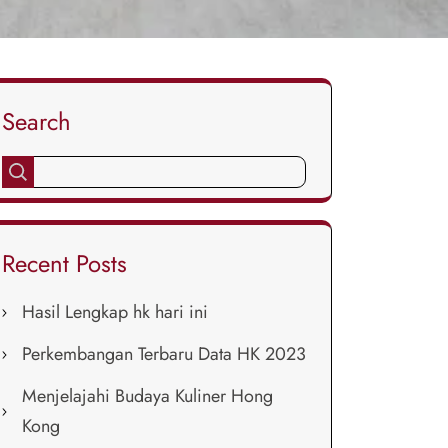
Search
Recent Posts
Hasil Lengkap hk hari ini
Perkembangan Terbaru Data HK 2023
Menjelajahi Budaya Kuliner Hong
Kong