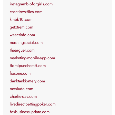
instagrambioforgirls.com
cashflowxfiles.com
kmbb10.com
getxtrem.com
weactinfo.com
meshingsocial.com
thearguer.com
marketing-mobile-app.com
floralpunchcraft.com
fiasone.com
danktankbattery.com
mealudo.com
charlie-day.com
livedirectbettingpoker.com
foxbusinessupdate.com