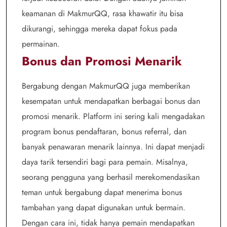
keamanan di MakmurQQ, rasa khawatir itu bisa
dikurangi, sehingga mereka dapat fokus pada
permainan.
Bonus dan Promosi Menarik
Bergabung dengan MakmurQQ juga memberikan
kesempatan untuk mendapatkan berbagai bonus dan
promosi menarik. Platform ini sering kali mengadakan
program bonus pendaftaran, bonus referral, dan
banyak penawaran menarik lainnya. Ini dapat menjadi
daya tarik tersendiri bagi para pemain. Misalnya,
seorang pengguna yang berhasil merekomendasikan
teman untuk bergabung dapat menerima bonus
tambahan yang dapat digunakan untuk bermain.
Dengan cara ini, tidak hanya pemain mendapatkan