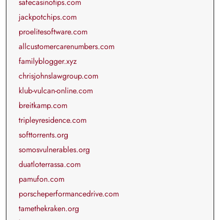
safecasinotips.com
jackpotchips.com
proelitesoftware.com
allcustomercarenumbers.com
familyblogger.xyz
chrisjohnslawgroup.com
klub-vulcan-online.com
breitkamp.com
tripleyresidence.com
softtorrents.org
somosvulnerables.org
duatloterrassa.com
pamufon.com
porscheperformancedrive.com
tamethekraken.org