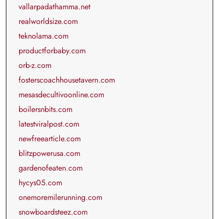
vallarpadathamma.net
realworldsize.com
teknolama.com
productforbaby.com
orb-z.com
fosterscoachhousetavern.com
mesasdecultivoonline.com
boilersnbits.com
latestviralpost.com
newfreearticle.com
blitzpowerusa.com
gardenofeaten.com
hycys05.com
onemoremilerunning.com
snowboardsteez.com