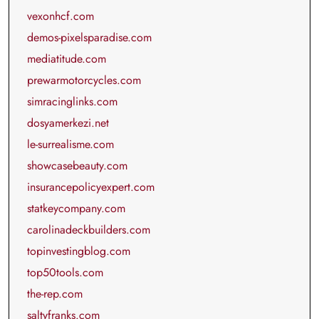
vexonhcf.com
demos-pixelsparadise.com
mediatitude.com
prewarmotorcycles.com
simracinglinks.com
dosyamerkezi.net
le-surrealisme.com
showcasebeauty.com
insurancepolicyexpert.com
statkeycompany.com
carolinadeckbuilders.com
topinvestingblog.com
top50tools.com
the-rep.com
saltyfranks.com