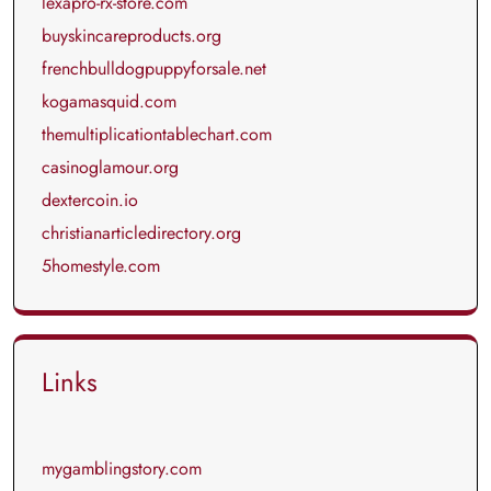
lexapro-rx-store.com
buyskincareproducts.org
frenchbulldogpuppyforsale.net
kogamasquid.com
themultiplicationtablechart.com
casinoglamour.org
dextercoin.io
christianarticledirectory.org
5homestyle.com
Links
mygamblingstory.com