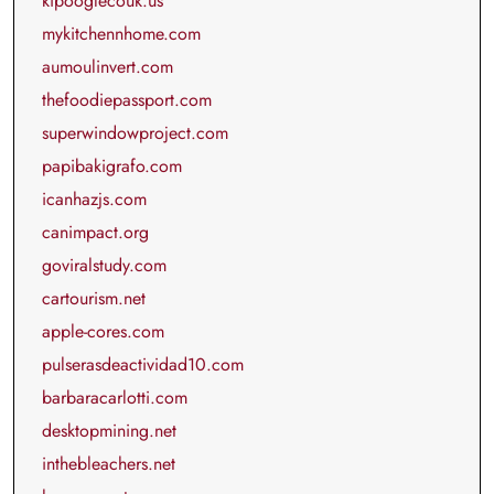
kipooglecouk.us
mykitchennhome.com
aumoulinvert.com
thefoodiepassport.com
superwindowproject.com
papibakigrafo.com
icanhazjs.com
canimpact.org
goviralstudy.com
cartourism.net
apple-cores.com
pulserasdeactividad10.com
barbaracarlotti.com
desktopmining.net
inthebleachers.net