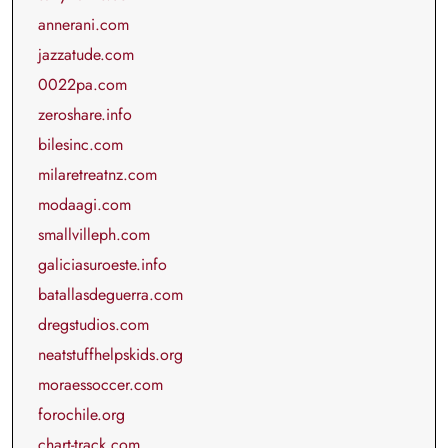
annerani.com
jazzatude.com
0022pa.com
zeroshare.info
bilesinc.com
milaretreatnz.com
modaagi.com
smallvilleph.com
galiciasuroeste.info
batallasdeguerra.com
dregstudios.com
neatstuffhelpskids.org
moraessoccer.com
forochile.org
chart-track.com