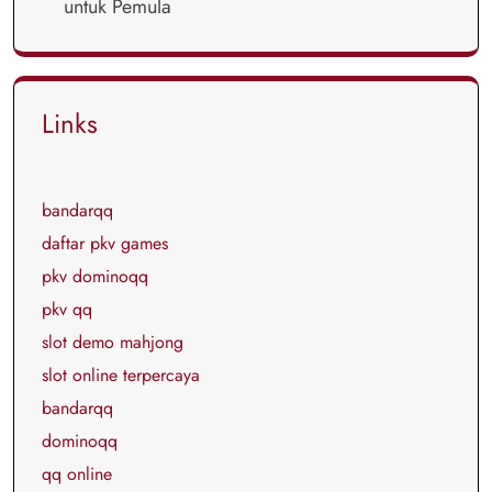
untuk Pemula
Links
bandarqq
daftar pkv games
pkv dominoqq
pkv qq
slot demo mahjong
slot online terpercaya
bandarqq
dominoqq
qq online