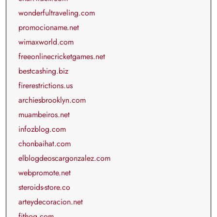
wonderfultraveling.com
promocioname.net
wimaxworld.com
freeonlinecricketgames.net
bestcashing.biz
firerestrictions.us
archiesbrooklyn.com
muambeiros.net
infozblog.com
chonbaihat.com
elblogdeoscargonzalez.com
webpromote.net
steroids-store.co
arteydecoracion.net
fithog.com