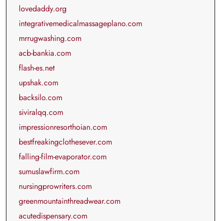
lovedaddy.org
integrativemedicalmassageplano.com
mrrugwashing.com
acb-bankia.com
flash-es.net
upshak.com
backsilo.com
siviralqq.com
impressionresorthoian.com
bestfreakingclothesever.com
falling-film-evaporator.com
sumuslawfirm.com
nursingprowriters.com
greenmountainthreadwear.com
acutedispensary.com