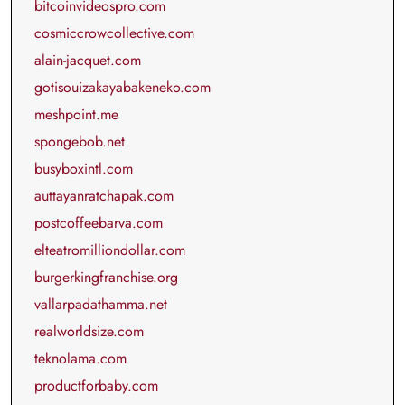
bitcoinvideospro.com
cosmiccrowcollective.com
alain-jacquet.com
gotisouizakayabakeneko.com
meshpoint.me
spongebob.net
busyboxintl.com
auttayanratchapak.com
postcoffeebarva.com
elteatromilliondollar.com
burgerkingfranchise.org
vallarpadathamma.net
realworldsize.com
teknolama.com
productforbaby.com