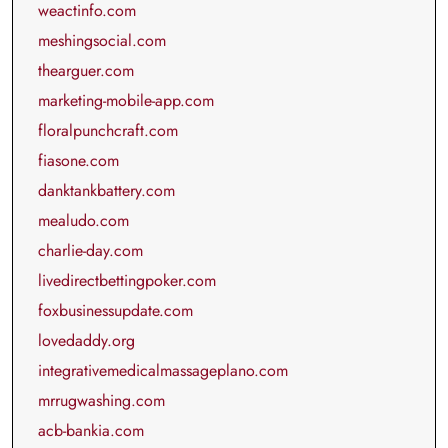
weactinfo.com
meshingsocial.com
thearguer.com
marketing-mobile-app.com
floralpunchcraft.com
fiasone.com
danktankbattery.com
mealudo.com
charlie-day.com
livedirectbettingpoker.com
foxbusinessupdate.com
lovedaddy.org
integrativemedicalmassageplano.com
mrrugwashing.com
acb-bankia.com