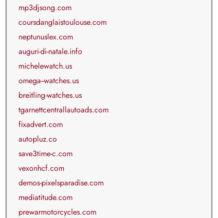
mp3djsong.com
coursdanglaistoulouse.com
neptunuslex.com
auguri-di-natale.info
michelewatch.us
omega--watches.us
breitling-watches.us
tgarnettcentrallautoads.com
fixadvert.com
autopluz.co
save3time-c.com
vexonhcf.com
demos-pixelsparadise.com
mediatitude.com
prewarmotorcycles.com