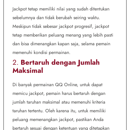
Jackpot tetap memiliki nilai yang sudah ditentukan
sebelumnya dan tidak berubah seiring waktu.
Meskipun tidak sebesar jackpot progresif, jackpot
tetap memberikan peluang menang yang lebih pasti
dan bisa dimenangkan kapan saja, selama pemain
memenuhi kondisi permainan.
2.
Bertaruh dengan Jumlah
Maksimal
Di banyak permainan QQ Online, untuk dapat
memicu jackpot, pemain harus bertaruh dengan
jumlah taruhan maksimal atau memenuhi kriteria
taruhan tertentu. Oleh karena itu, untuk memiliki
peluang memenangkan jackpot, pastikan Anda
bertaruh sesuai dengan ketentuan yang ditetapkan