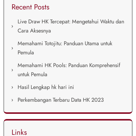
Recent Posts
Live Draw HK Tercepat: Mengetahui Waktu dan
Cara Aksesnya
Memahami Totojitu: Panduan Utama untuk
Pemula
Memahami HK Pools: Panduan Komprehensif
untuk Pemula
Hasil Lengkap hk hari ini
Perkembangan Terbaru Data HK 2023
Links