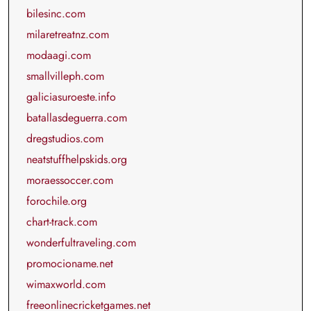
bilesinc.com
milaretreatnz.com
modaagi.com
smallvilleph.com
galiciasuroeste.info
batallasdeguerra.com
dregstudios.com
neatstuffhelpskids.org
moraessoccer.com
forochile.org
chart-track.com
wonderfultraveling.com
promocioname.net
wimaxworld.com
freeonlinecricketgames.net