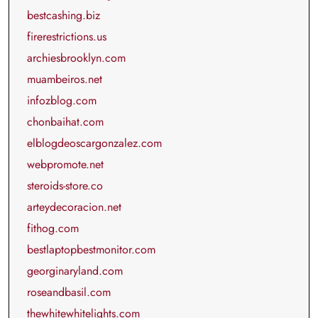
bestcashing.biz
firerestrictions.us
archiesbrooklyn.com
muambeiros.net
infozblog.com
chonbaihat.com
elblogdeoscargonzalez.com
webpromote.net
steroids-store.co
arteydecoracion.net
fithog.com
bestlaptopbestmonitor.com
georginaryland.com
roseandbasil.com
thewhitewhitelights.com