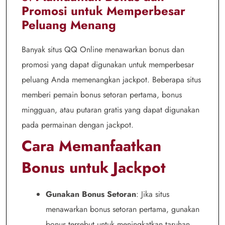
Promosi untuk Memperbesar
Peluang Menang
Banyak situs QQ Online menawarkan bonus dan
promosi yang dapat digunakan untuk memperbesar
peluang Anda memenangkan jackpot. Beberapa situs
memberi pemain bonus setoran pertama, bonus
mingguan, atau putaran gratis yang dapat digunakan
pada permainan dengan jackpot.
Cara Memanfaatkan
Bonus untuk Jackpot
Gunakan Bonus Setoran
: Jika situs
menawarkan bonus setoran pertama, gunakan
bonus tersebut untuk meningkatkan taruhan