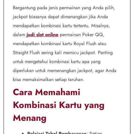
Bergantung pada jenis permainan yang Anda pilih,
jackpot biasanya dapat dimenangkan jika Anda
mendapatkan kombinasi kartu tertentu. Misalnya,
dalam
judi slot online
permainan Poker QQ,
mendapatkan kombinasi kartu Royal Flush atau
Straight Flush sering kali memicu jackpot. Penting
untuk mengetahui kombinasi kartu apa yang
diperlukan untuk memenangkan jackpot, agar Anda
bisa memaksimalkan setiap taruhan.
Cara Memahami
Kombinasi Kartu yang
Menang
Pelajari Tabel Pembayaran
: Setiap