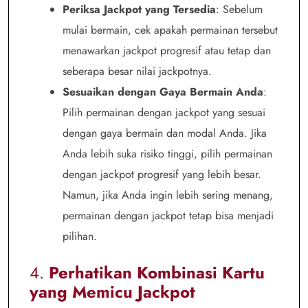
Periksa Jackpot yang Tersedia
: Sebelum
mulai bermain, cek apakah permainan tersebut
menawarkan jackpot progresif atau tetap dan
seberapa besar nilai jackpotnya.
Sesuaikan dengan Gaya Bermain Anda
:
Pilih permainan dengan jackpot yang sesuai
dengan gaya bermain dan modal Anda. Jika
Anda lebih suka risiko tinggi, pilih permainan
dengan jackpot progresif yang lebih besar.
Namun, jika Anda ingin lebih sering menang,
permainan dengan jackpot tetap bisa menjadi
pilihan.
4.
Perhatikan Kombinasi Kartu
yang Memicu Jackpot