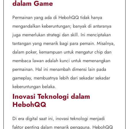
dalam Game
Permainan yang ada di HebohQQ tidak hanya
mengandalkan keberuntungan; banyak di antaranya
juga memerlukan strategi dan skill. Ini menciptakan
tantangan yang menarik bagi para pemain. Misalnya,
dalam poker, kemampuan untuk mengatur chip dan
membaca lawan adalah kunci untuk memenangkan
permainan. Hal ini menambah dimensi lain pada
gameplay, membuatnya lebih dari sekadar sekadar
keberuntungan belaka.
Inovasi Teknologi dalam
HebohQQ
Di era digital saat ini, inovasi teknologi menjadi
faktor penting dalam menarik pengguna. HebohQQ