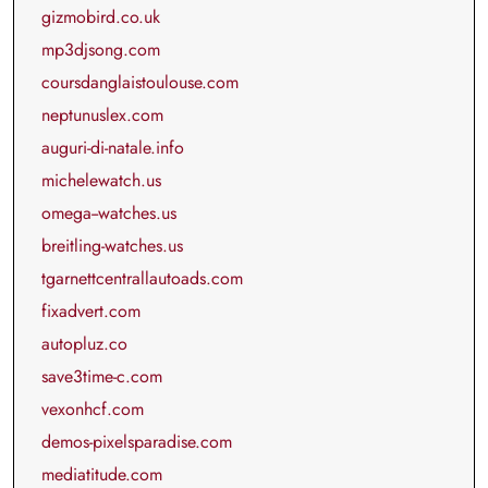
gizmobird.co.uk
mp3djsong.com
coursdanglaistoulouse.com
neptunuslex.com
auguri-di-natale.info
michelewatch.us
omega--watches.us
breitling-watches.us
tgarnettcentrallautoads.com
fixadvert.com
autopluz.co
save3time-c.com
vexonhcf.com
demos-pixelsparadise.com
mediatitude.com