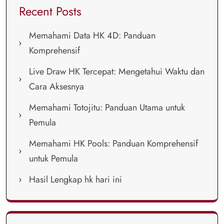
Recent Posts
Memahami Data HK 4D: Panduan
Komprehensif
Live Draw HK Tercepat: Mengetahui Waktu dan
Cara Aksesnya
Memahami Totojitu: Panduan Utama untuk
Pemula
Memahami HK Pools: Panduan Komprehensif
untuk Pemula
Hasil Lengkap hk hari ini