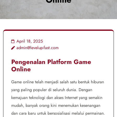
April 18, 2025
admin@levelup-fast.com
Pengenalan Platform Game
Online
Game online telah menjadi salah satu bentuk hiburan
yang paling populer di seluruh dunia. Dengan
kemajuan teknologi dan akses Internet yang semakin
mudah, banyak orang kini menemukan kesenangan
dan cara baru untuk bersosialisasi melalui permainan.