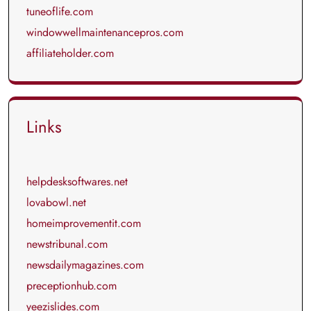
tuneoflife.com
windowwellmaintenancepros.com
affiliateholder.com
Links
helpdesksoftwares.net
lovabowl.net
homeimprovementit.com
newstribunal.com
newsdailymagazines.com
preceptionhub.com
yeezislides.com