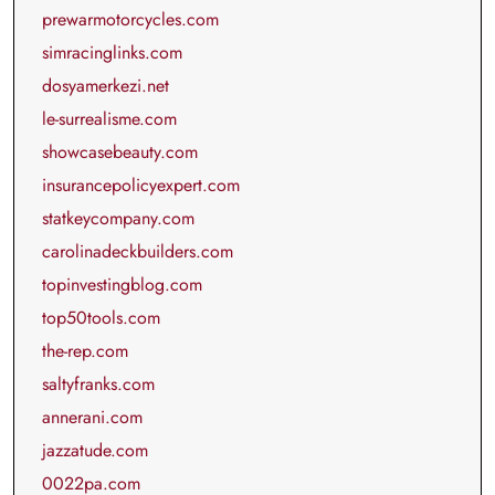
prewarmotorcycles.com
simracinglinks.com
dosyamerkezi.net
le-surrealisme.com
showcasebeauty.com
insurancepolicyexpert.com
statkeycompany.com
carolinadeckbuilders.com
topinvestingblog.com
top50tools.com
the-rep.com
saltyfranks.com
annerani.com
jazzatude.com
0022pa.com