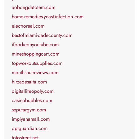
aobongdatotem.com
home-remedies-yeast-infection.com
electroreal.com
bestofmiami-dadecounty.com
ifoodieonyoutube.com
mineshoppingcart.com
topworkoutsupplies.com
mouthshutreviews.com
hirzadesalta.com
digitallifeopoly.com
casinobubbles.com
seputargym.com
impiyanamall.com
optguardian.com
totostreet.net