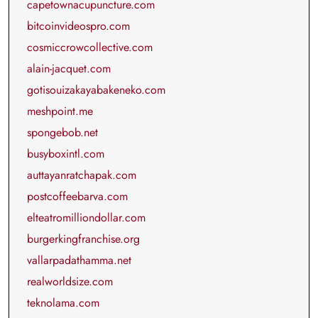
capetownacupuncture.com
bitcoinvideospro.com
cosmiccrowcollective.com
alain-jacquet.com
gotisouizakayabakeneko.com
meshpoint.me
spongebob.net
busyboxintl.com
auttayanratchapak.com
postcoffeebarva.com
elteatromilliondollar.com
burgerkingfranchise.org
vallarpadathamma.net
realworldsize.com
teknolama.com