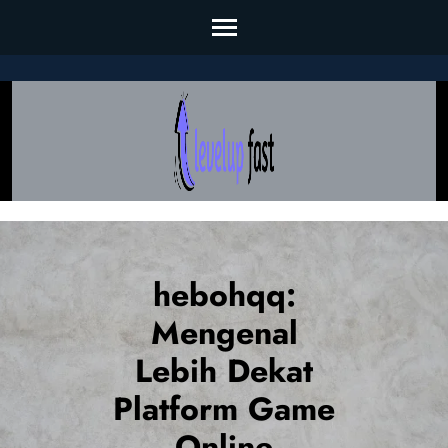
Skip
to
content
(Press
Enter)
hebohqq:
Mengenal
Lebih Dekat
Platform Game
Online