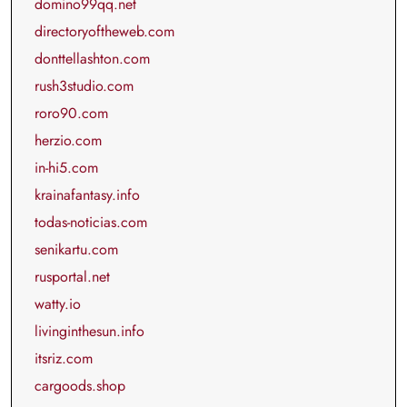
domino99qq.net
directoryoftheweb.com
donttellashton.com
rush3studio.com
roro90.com
herzio.com
in-hi5.com
krainafantasy.info
todas-noticias.com
senikartu.com
rusportal.net
watty.io
livinginthesun.info
itsriz.com
cargoods.shop