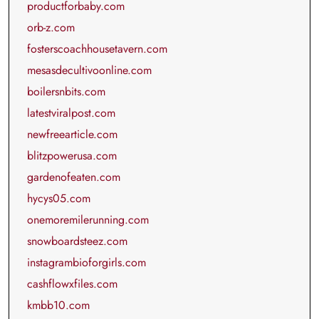
productforbaby.com
orb-z.com
fosterscoachhousetavern.com
mesasdecultivoonline.com
boilersnbits.com
latestviralpost.com
newfreearticle.com
blitzpowerusa.com
gardenofeaten.com
hycys05.com
onemoremilerunning.com
snowboardsteez.com
instagrambioforgirls.com
cashflowxfiles.com
kmbb10.com