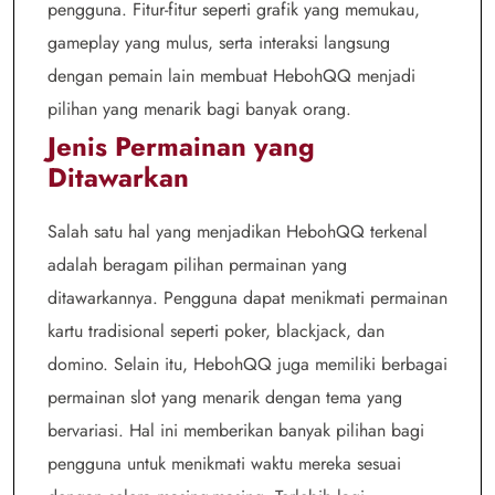
pengguna. Fitur-fitur seperti grafik yang memukau,
gameplay yang mulus, serta interaksi langsung
dengan pemain lain membuat HebohQQ menjadi
pilihan yang menarik bagi banyak orang.
Jenis Permainan yang
Ditawarkan
Salah satu hal yang menjadikan HebohQQ terkenal
adalah beragam pilihan permainan yang
ditawarkannya. Pengguna dapat menikmati permainan
kartu tradisional seperti poker, blackjack, dan
domino. Selain itu, HebohQQ juga memiliki berbagai
permainan slot yang menarik dengan tema yang
bervariasi. Hal ini memberikan banyak pilihan bagi
pengguna untuk menikmati waktu mereka sesuai