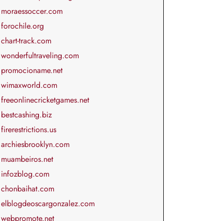
moraessoccer.com
forochile.org
chart-track.com
wonderfultraveling.com
promocioname.net
wimaxworld.com
freeonlinecricketgames.net
bestcashing.biz
firerestrictions.us
archiesbrooklyn.com
muambeiros.net
infozblog.com
chonbaihat.com
elblogdeoscargonzalez.com
webpromote.net