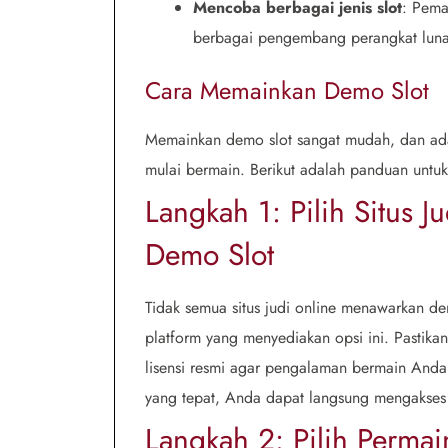
Mencoba berbagai jenis slot
: Pema
berbagai pengembang perangkat lunak
Cara Memainkan Demo Slot
Memainkan demo slot sangat mudah, dan ada 
mulai bermain. Berikut adalah panduan untu
Langkah 1: Pilih Situs 
Demo Slot
Tidak semua situs judi online menawarkan de
platform yang menyediakan opsi ini. Pastikan
lisensi resmi agar pengalaman bermain And
yang tepat, Anda dapat langsung mengakses
Langkah 2: Pilih Permai