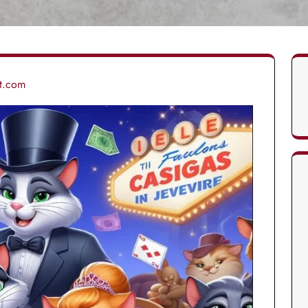
st.com