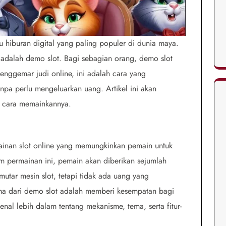
tu hiburan digital yang paling populer di dunia maya.
i adalah demo slot. Bagi sebagian orang, demo slot
enggemar judi online, ini adalah cara yang
pa perlu mengeluarkan uang. Artikel ini akan
 cara memainkannya.
ainan slot online yang memungkinkan pemain untuk
 permainan ini, pemain akan diberikan sejumlah
mutar mesin slot, tetapi tidak ada uang yang
ma dari demo slot adalah memberi kesempatan bagi
l lebih dalam tentang mekanisme, tema, serta fitur-
.