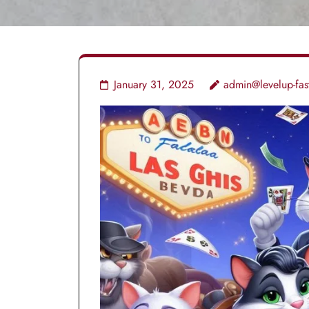
January 31, 2025
admin@levelup-fa