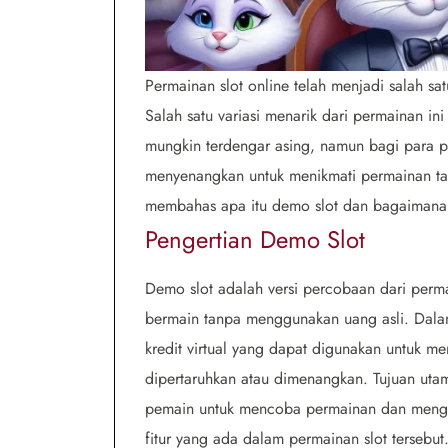
Permainan slot online telah menjadi salah sa
Salah satu variasi menarik dari permainan in
mungkin terdengar asing, namun bagi para p
menyenangkan untuk menikmati permainan tan
membahas apa itu demo slot dan bagaimana
Pengertian Demo Slot
Demo slot adalah versi percobaan dari perm
bermain tanpa menggunakan uang asli. Dalam
kredit virtual yang dapat digunakan untuk me
dipertaruhkan atau dimenangkan. Tujuan uta
pemain untuk mencoba permainan dan mengena
fitur yang ada dalam permainan slot tersebut