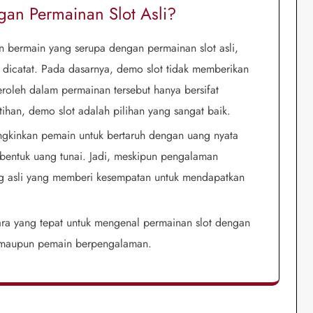
an Permainan Slot Asli?
bermain yang serupa dengan permainan slot asli,
dicatat. Pada dasarnya, demo slot tidak memberikan
roleh dalam permainan tersebut hanya bersifat
tihan, demo slot adalah pilihan yang sangat baik.
ungkinkan pemain untuk bertaruh dengan uang nyata
entuk uang tunai. Jadi, meskipun pengalaman
g asli yang memberi kesempatan untuk mendapatkan
ra yang tepat untuk mengenal permainan slot dengan
a maupun pemain berpengalaman.