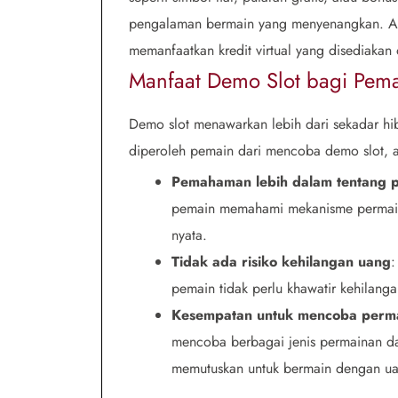
pengalaman bermain yang menyenangkan. A
memanfaatkan kredit virtual yang disediakan 
Manfaat Demo Slot bagi Pem
Demo slot menawarkan lebih dari sekadar h
diperoleh pemain dari mencoba demo slot, an
Pemahaman lebih dalam tentang 
pemain memahami mekanisme permaina
nyata.
Tidak ada risiko kehilangan uang
:
pemain tidak perlu khawatir kehilang
Kesempatan untuk mencoba perm
mencoba berbagai jenis permainan d
memutuskan untuk bermain dengan uan