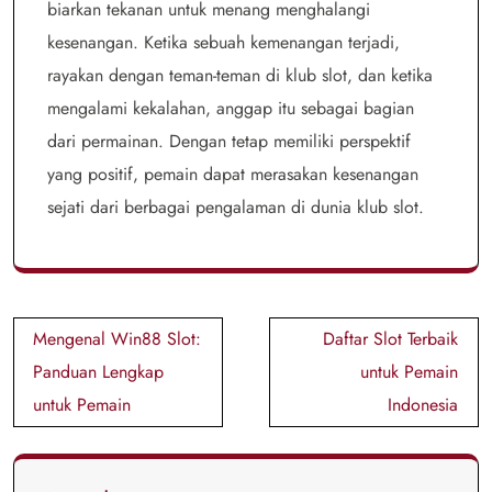
biarkan tekanan untuk menang menghalangi
kesenangan. Ketika sebuah kemenangan terjadi,
rayakan dengan teman-teman di klub slot, dan ketika
mengalami kekalahan, anggap itu sebagai bagian
dari permainan. Dengan tetap memiliki perspektif
yang positif, pemain dapat merasakan kesenangan
sejati dari berbagai pengalaman di dunia klub slot.
Post
Mengenal Win88 Slot:
Daftar Slot Terbaik
navigation
Panduan Lengkap
untuk Pemain
untuk Pemain
Indonesia