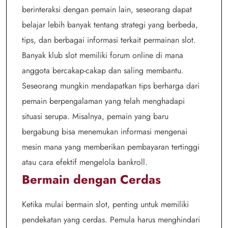
berinteraksi dengan pemain lain, seseorang dapat
belajar lebih banyak tentang strategi yang berbeda,
tips, dan berbagai informasi terkait permainan slot.
Banyak klub slot memiliki forum online di mana
anggota bercakap-cakap dan saling membantu.
Seseorang mungkin mendapatkan tips berharga dari
pemain berpengalaman yang telah menghadapi
situasi serupa. Misalnya, pemain yang baru
bergabung bisa menemukan informasi mengenai
mesin mana yang memberikan pembayaran tertinggi
atau cara efektif mengelola bankroll.
Bermain dengan Cerdas
Ketika mulai bermain slot, penting untuk memiliki
pendekatan yang cerdas. Pemula harus menghindari