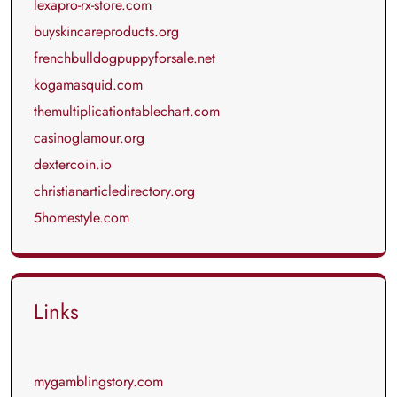
lexapro-rx-store.com
buyskincareproducts.org
frenchbulldogpuppyforsale.net
kogamasquid.com
themultiplicationtablechart.com
casinoglamour.org
dextercoin.io
christianarticledirectory.org
5homestyle.com
Links
mygamblingstory.com