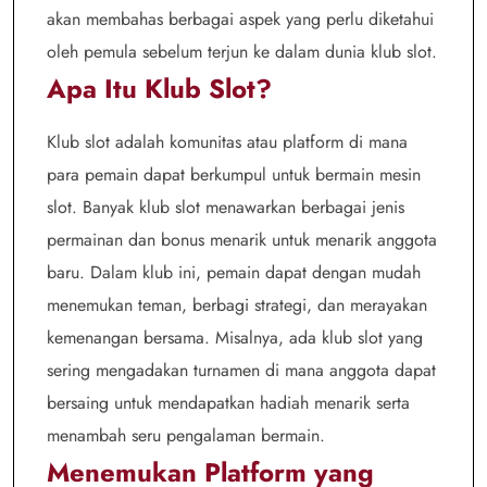
akan membahas berbagai aspek yang perlu diketahui
oleh pemula sebelum terjun ke dalam dunia klub slot.
Apa Itu Klub Slot?
Klub slot adalah komunitas atau platform di mana
para pemain dapat berkumpul untuk bermain mesin
slot. Banyak klub slot menawarkan berbagai jenis
permainan dan bonus menarik untuk menarik anggota
baru. Dalam klub ini, pemain dapat dengan mudah
menemukan teman, berbagi strategi, dan merayakan
kemenangan bersama. Misalnya, ada klub slot yang
sering mengadakan turnamen di mana anggota dapat
bersaing untuk mendapatkan hadiah menarik serta
menambah seru pengalaman bermain.
Menemukan Platform yang