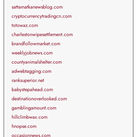
sattamatkanewsblog.com
cryptocurrencytradingcn.com
totowaz.com
charlestonwipesettlement.com
brandfollowmarket.com
weeklyjobnews.com
countyanimalshelter.com
adwebtagging.com
ranksuperior.net
babystepahead.com
destinationoverlooked.com
gamblingamount.com
hillclimbwax.com
hnopse.com
occasionnews.com