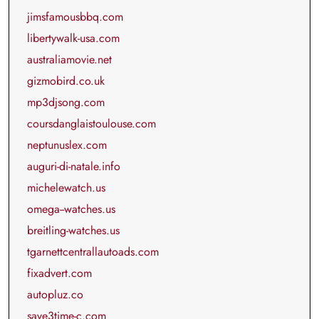
jimsfamousbbq.com
libertywalk-usa.com
australiamovie.net
gizmobird.co.uk
mp3djsong.com
coursdanglaistoulouse.com
neptunuslex.com
auguri-di-natale.info
michelewatch.us
omega--watches.us
breitling-watches.us
tgarnettcentrallautoads.com
fixadvert.com
autopluz.co
save3time-c.com