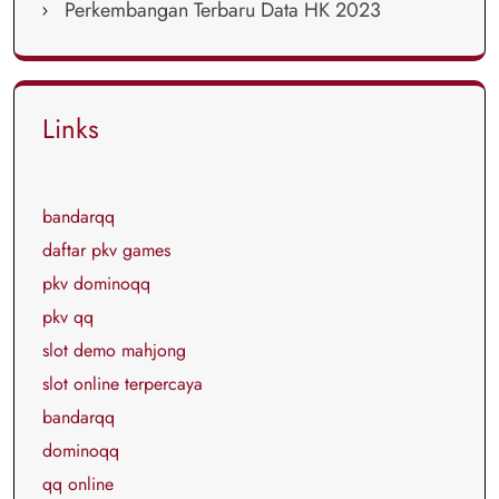
Perkembangan Terbaru Data HK 2023
Links
bandarqq
daftar pkv games
pkv dominoqq
pkv qq
slot demo mahjong
slot online terpercaya
bandarqq
dominoqq
qq online