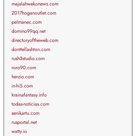
majalahwekonews.com
2017hoganoutlet.com
pelmanec.com
domino99qq.net
directoryoftheweb.com
donttellashton.com
rush3studio.com
roro90.com
herzio.com
in-hi5.com
krainafantasy.info
todas-noticias.com
senikartu.com
rusportal.net
watty.io