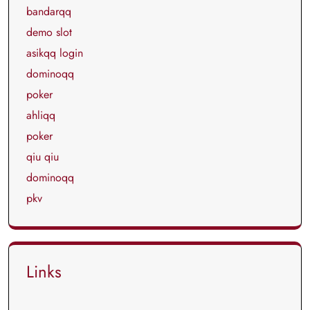
bandarqq
demo slot
asikqq login
dominoqq
poker
ahliqq
poker
qiu qiu
dominoqq
pkv
Links