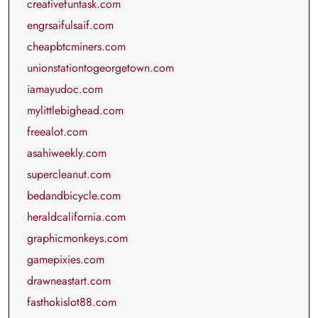
creativefuntask.com
engrsaifulsaif.com
cheapbtcminers.com
unionstationtogeorgetown.com
iamayudoc.com
mylittlebighead.com
freealot.com
asahiweekly.com
supercleanut.com
bedandbicycle.com
heraldcalifornia.com
graphicmonkeys.com
gamepixies.com
drawneastart.com
fasthokislot88.com