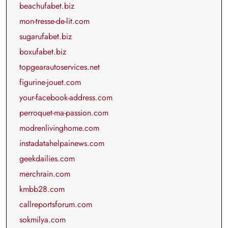
beachufabet.biz
mon-tresse-de-lit.com
sugarufabet.biz
boxufabet.biz
topgearautoservices.net
figurine-jouet.com
your-facebook-address.com
perroquet-ma-passion.com
modrenlivinghome.com
instadatahelpainews.com
geekdailies.com
merchrain.com
kmbb28.com
callreportsforum.com
sokmilya.com