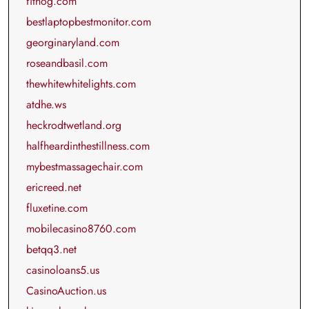
fithog.com
bestlaptopbestmonitor.com
georginaryland.com
roseandbasil.com
thewhitewhitelights.com
atdhe.ws
heckrodtwetland.org
halfheardinthestillness.com
mybestmassagechair.com
ericreed.net
fluxetine.com
mobilecasino8760.com
betqq3.net
casinoloans5.us
CasinoAuction.us