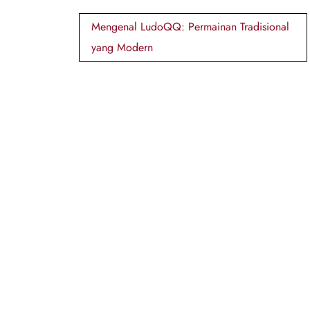
Post
Mengenal LudoQQ: Permainan Tradisional
navigation
yang Modern