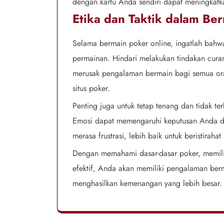
dengan kartu Anda sendiri dapat meningkat
Etika dan Taktik dalam Be
Selama bermain poker online, ingatlah bahwa
permainan. Hindari melakukan tindakan curan
merusak pengalaman bermain bagi semua ora
situs poker.
Penting juga untuk tetap tenang dan tidak t
Emosi dapat memengaruhi keputusan Anda da
merasa frustrasi, lebih baik untuk beristirah
Dengan memahami dasar-dasar poker, memilih
efektif, Anda akan memiliki pengalaman ber
menghasilkan kemenangan yang lebih besar.