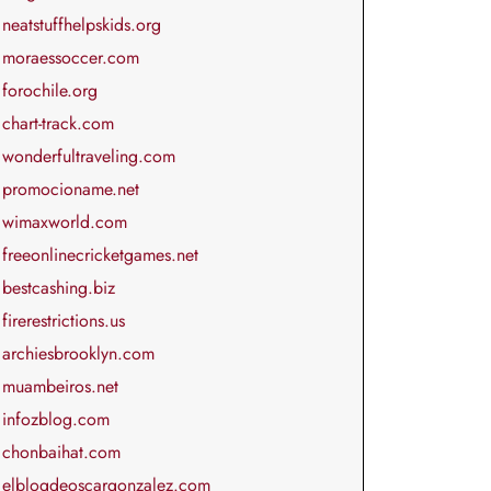
neatstuffhelpskids.org
moraessoccer.com
forochile.org
chart-track.com
wonderfultraveling.com
promocioname.net
wimaxworld.com
freeonlinecricketgames.net
bestcashing.biz
firerestrictions.us
archiesbrooklyn.com
muambeiros.net
infozblog.com
chonbaihat.com
elblogdeoscargonzalez.com