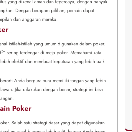
itus yang dikenal aman dan tepercaya, dengan banyak
tungkan. Dengan beragam pilihan, pemain dapat
mpilan dan anggaran mereka.
ker
al istilah-istilah yang umum digunakan dalam poker.
bluff” sering terdengar di meja poker. Memahami kata-
lebih efektif dan membuat keputusan yang lebih baik
 berarti Anda berpura-pura memiliki tangan yang lebih
awan. Jika dilakukan dengan benar, strategi ini bisa
angan.
ain Poker
ker. Salah satu strategi dasar yang dapat digunakan
 paling awal biasanya lebih sulit, karena Anda harus