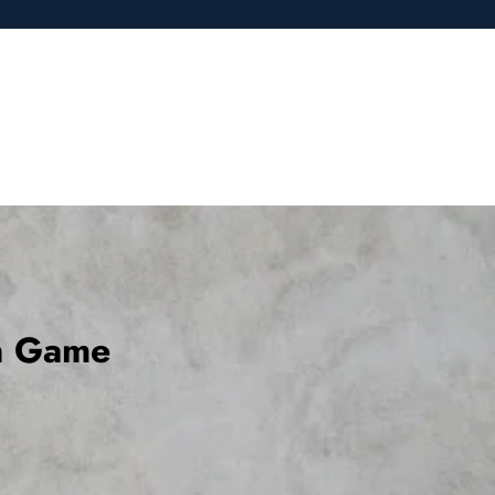
n Game