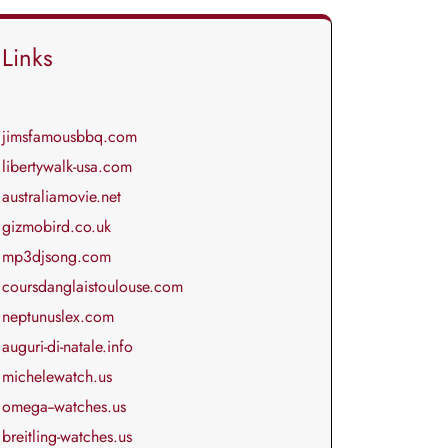
Links
jimsfamousbbq.com
libertywalk-usa.com
australiamovie.net
gizmobird.co.uk
mp3djsong.com
coursdanglaistoulouse.com
neptunuslex.com
auguri-di-natale.info
michelewatch.us
omega--watches.us
breitling-watches.us