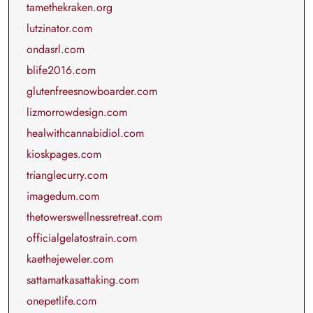
tamethekraken.org
lutzinator.com
ondasrl.com
blife2016.com
glutenfreesnowboarder.com
lizmorrowdesign.com
healwithcannabidiol.com
kioskpages.com
trianglecurry.com
imagedum.com
thetowerswellnessretreat.com
officialgelatostrain.com
kaethejeweler.com
sattamatkasattaking.com
onepetlife.com