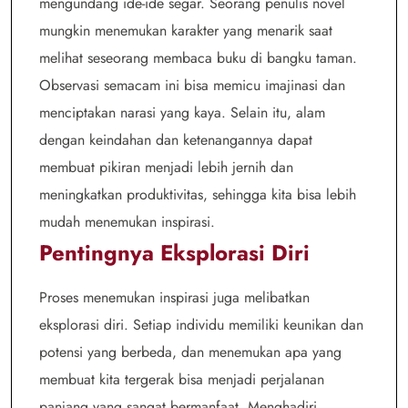
mengundang ide-ide segar. Seorang penulis novel
mungkin menemukan karakter yang menarik saat
melihat seseorang membaca buku di bangku taman.
Observasi semacam ini bisa memicu imajinasi dan
menciptakan narasi yang kaya. Selain itu, alam
dengan keindahan dan ketenangannya dapat
membuat pikiran menjadi lebih jernih dan
meningkatkan produktivitas, sehingga kita bisa lebih
mudah menemukan inspirasi.
Pentingnya Eksplorasi Diri
Proses menemukan inspirasi juga melibatkan
eksplorasi diri. Setiap individu memiliki keunikan dan
potensi yang berbeda, dan menemukan apa yang
membuat kita tergerak bisa menjadi perjalanan
panjang yang sangat bermanfaat. Menghadiri