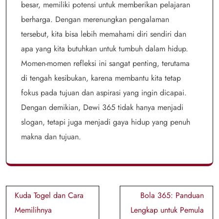
besar, memiliki potensi untuk memberikan pelajaran
berharga. Dengan merenungkan pengalaman
tersebut, kita bisa lebih memahami diri sendiri dan
apa yang kita butuhkan untuk tumbuh dalam hidup.
Momen-momen refleksi ini sangat penting, terutama
di tengah kesibukan, karena membantu kita tetap
fokus pada tujuan dan aspirasi yang ingin dicapai.
Dengan demikian, Dewi 365 tidak hanya menjadi
slogan, tetapi juga menjadi gaya hidup yang penuh
makna dan tujuan.
Post
Kuda Togel dan Cara
Bola 365: Panduan
navigation
Memilihnya
Lengkap untuk Pemula