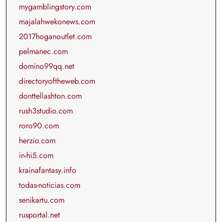
mygamblingstory.com
majalahwekonews.com
2017hoganoutlet.com
pelmanec.com
domino99qq.net
directoryoftheweb.com
donttellashton.com
rush3studio.com
roro90.com
herzio.com
in-hi5.com
krainafantasy.info
todas-noticias.com
senikartu.com
rusportal.net