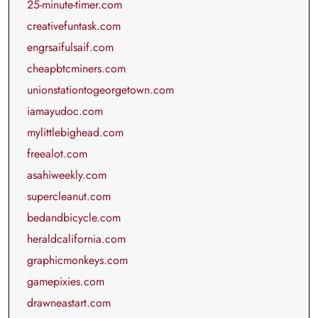
25-minute-timer.com
creativefuntask.com
engrsaifulsaif.com
cheapbtcminers.com
unionstationtogeorgetown.com
iamayudoc.com
mylittlebighead.com
freealot.com
asahiweekly.com
supercleanut.com
bedandbicycle.com
heraldcalifornia.com
graphicmonkeys.com
gamepixies.com
drawneastart.com