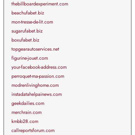
thebillboardexperiment.com
beachufabet.biz
mon-tresse-de-lit.com
sugarufabet.biz
boxufabet.biz
topgearautoservices.net
figurine-jouet.com
your-facebook-address.com
perroquet-ma-passion.com
modrenlivinghome.com
instadatahelpainews.com
geekdailies.com
merchrain.com
kmbb28.com
callreportsforum.com