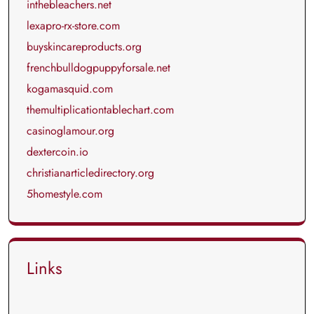
inthebleachers.net
lexapro-rx-store.com
buyskincareproducts.org
frenchbulldogpuppyforsale.net
kogamasquid.com
themultiplicationtablechart.com
casinoglamour.org
dextercoin.io
christianarticledirectory.org
5homestyle.com
Links