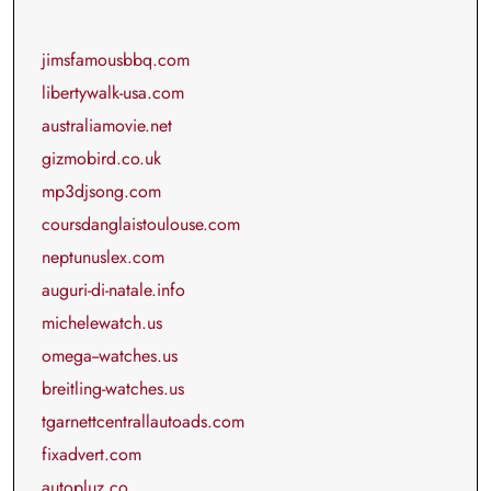
jimsfamousbbq.com
libertywalk-usa.com
australiamovie.net
gizmobird.co.uk
mp3djsong.com
coursdanglaistoulouse.com
neptunuslex.com
auguri-di-natale.info
michelewatch.us
omega--watches.us
breitling-watches.us
tgarnettcentrallautoads.com
fixadvert.com
autopluz.co