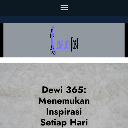
Skip
to
content
(Press
Enter)
Dewi 365:
Menemukan
Inspirasi
Setiap Hari