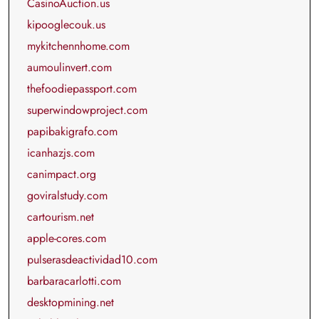
CasinoAuction.us
kipooglecouk.us
mykitchennhome.com
aumoulinvert.com
thefoodiepassport.com
superwindowproject.com
papibakigrafo.com
icanhazjs.com
canimpact.org
goviralstudy.com
cartourism.net
apple-cores.com
pulserasdeactividad10.com
barbaracarlotti.com
desktopmining.net